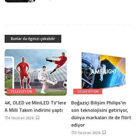
Bunlar da ilginizi çekebilir
TELEVIZYON
TELEVIZYON
4K, OLED ve MiniLED TV’lere
Boğaziçi Bilişim Philips’in
A Milli Takım indirimi yaptı
son teknolojisini getiriyor,
dünya markaları ile de flört
4 Haziran 2026
ediyor
3 Haziran 2026