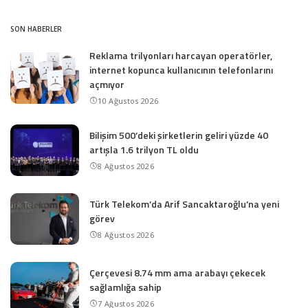
SON HABERLER
Reklama trilyonları harcayan operatörler,
internet kopunca kullanıcının telefonlarını
açmıyor
10 Ağustos 2026
Bilişim 500’deki şirketlerin geliri yüzde 40
artışla 1.6 trilyon TL oldu
8 Ağustos 2026
Türk Telekom’da Arif Sancaktaroğlu’na yeni
görev
8 Ağustos 2026
Çerçevesi 8.74 mm ama arabayı çekecek
sağlamlığa sahip
7 Ağustos 2026