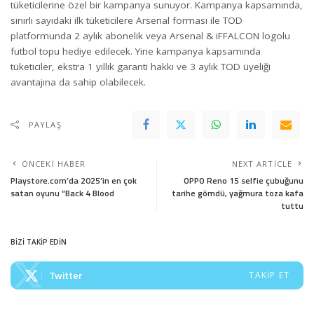
tüketicilerine özel bir kampanya sunuyor. Kampanya kapsamında,
sınırlı sayıdaki ilk tüketicilere Arsenal forması ile TOD
platformunda 2 aylık abonelik veya Arsenal & iFFALCON logolu
futbol topu hediye edilecek. Yine kampanya kapsamında
tüketiciler, ekstra 1 yıllık garanti hakkı ve 3 aylık TOD üyeliği
avantajına da sahip olabilecek.
PAYLAŞ
ÖNCEKI HABER
NEXT ARTICLE
Playstore.com’da 2025’in en çok
OPPO Reno 15 selfie çubuğunu
satan oyunu “Back 4 Blood
tarihe gömdü, yağmura toza kafa
tuttu
BİZİ TAKİP EDİN
Twitter
TAKIP ET