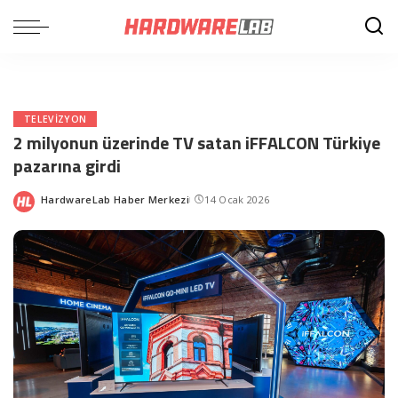
TELEVIZYON
2 milyonun üzerinde TV satan iFFALCON Türkiye
pazarına girdi
HardwareLab Haber Merkezi
14 Ocak 2026
Posted
by