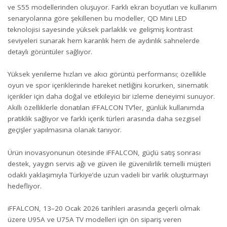
ve S55 modellerinden oluşuyor. Farklı ekran boyutları ve kullanım
senaryolarına göre şekillenen bu modeller, QD Mini LED
teknolojisi sayesinde yüksek parlaklık ve gelişmiş kontrast
seviyeleri sunarak hem karanlık hem de aydınlık sahnelerde
detaylı görüntüler sağlıyor.
Yüksek yenileme hızları ve akıcı görüntü performansı; özellikle
oyun ve spor içeriklerinde hareket netliğini korurken, sinematik
içerikler için daha doğal ve etkileyici bir izleme deneyimi sunuyor.
Akıllı özelliklerle donatılan iFFALCON TV’ler, günlük kullanımda
pratiklik sağlıyor ve farklı içerik türleri arasında daha sezgisel
geçişler yapılmasına olanak tanıyor.
Ürün inovasyonunun ötesinde iFFALCON, güçlü satış sonrası
destek, yaygın servis ağı ve güven ile güvenilirlik temelli müşteri
odaklı yaklaşımıyla Türkiye’de uzun vadeli bir varlık oluşturmayı
hedefliyor.
iFFALCON, 13–20 Ocak 2026 tarihleri arasında geçerli olmak
üzere U95A ve U75A TV modelleri için ön sipariş veren