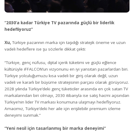
“2030’a kadar Türkiye TV pazarında güçlü bir liderlik
hedefliyoruz”
Xu,
Türkiye pazarının marka için taşıdığı stratejik öneme ve uzun
vadeli hedeflere ise şu sözlerle dikkat çekti:
“Türkiye, genç nüfusu, dijital içerik tüketimi ve güçlü eğlence
kültürüyle iFFALCON’un vizyonunu en iyi yansıtan pazarlardan biri.
Türkiye yolculuğumuzu kısa vadeli bir giriş olarak değil, uzun
vadeli ve kararlı bir büyüme stratejisinin parçası olarak görüyoruz.
2028 yılında Türkiye’deki genç tüketiciler arasında en çok satan TV
markalarından biri olmayı, 2030 itibarıyla ise satış hacmi açısından
Türkiye’nin lider TV markası konumuna ulaşmayı hedefliyoruz.
Amacımız, Türkiye’deki her aile için erişilebilir premium izleme
deneyimi sunmak.”
“Yeni nesil için tasarlanmış bir marka deneyimi”