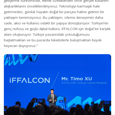
geliştirme sürecimizde, teknik özelliklerden önce gerçek kullanım
alışkanlıklarını önceliklendiriyoruz. Teknolojiyi karmaşık hale
getirmeden, günlük hayatın doğal bir parçası haline getiren bir
yaklaşım benimsiyoruz. Bu yaklaşım, izleme deneyimini daha
sade, akıcı ve kullanıcı odaklı bir yapıya dönüştürüyor. Türkiye’nin
genç nüfusu ve güçlü dijital kültürü, iFFALCON için doğal bir karşılık
alanı oluşturuyor. Türkiye pazarındaki yolculuğumuzu
başlatmaktan ve bu pazarda tüketicilerle buluşmaktan büyük
heyecan duyuyoruz.”