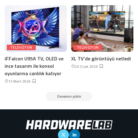
TELEVIZYON
TELEVIZYON
iFFalcon U95A TV, OLED ve
XL TV’de görüntüyü netledi
ince tasarım ile konsol
26 Ocak 2026
oyunlarına canlılık katıyor
13 Mart 2026
Devamını yükle