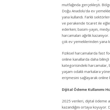
mutfağında gerçekleşti. Bölg
Doğu Anadolu’da ev yemekleri
yana kullandı. Farklı sektörle
ve perakende ticaret ile eğle
ederken; basım-yayın, medya,
harcamaları ağırlık kazanıyor
çok ev yemeklerinden yana ku
Fiziksel harcamalarda fast 
online kanallarda daha bilinçli
kategorisindeki harcamalar, b
yaşam odaklı markalara yönelik 
erişmesini sağlayarak online 
Dijital Ödeme Kullanımı Hı
2025 verileri, dijital ödeme a
kazandığını ortaya koyuyor. 