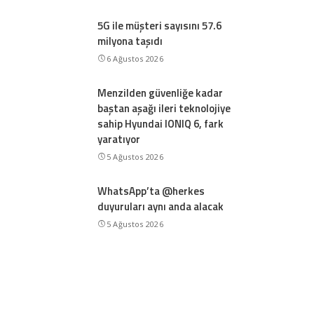
5G ile müşteri sayısını 57.6
milyona taşıdı
6 Ağustos 2026
Menzilden güvenliğe kadar
baştan aşağı ileri teknolojiye
sahip Hyundai IONIQ 6, fark
yaratıyor
5 Ağustos 2026
WhatsApp’ta @herkes
duyuruları aynı anda alacak
5 Ağustos 2026