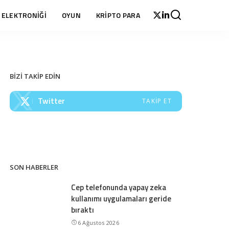
 ELEKTRONİĞİ
OYUN
KRİPTO PARA
BİZİ TAKİP EDİN
Twitter
TAKIP ET
SON HABERLER
Cep telefonunda yapay zeka
kullanımı uygulamaları geride
bıraktı
6 Ağustos 2026