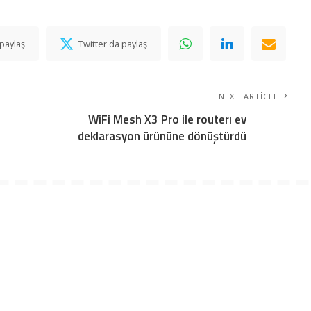
paylaş
Twitter'da paylaş
NEXT ARTICLE
WiFi Mesh X3 Pro ile routerı ev
deklarasyon ürününe dönüştürdü