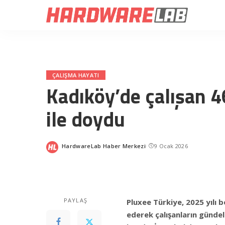
ÇALIŞMA HAYATI
Kadıköy’de çalışan 4
ile doydu
HardwareLab Haber Merkezi
9 Ocak 2026
Posted
by
PAYLAŞ
Pluxee Türkiye, 2025 yılı b
ederek çalışanların gündel