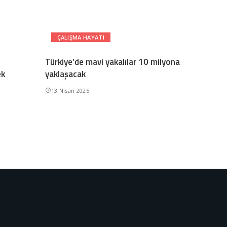
ÇALIŞMA HAYATI
Türkiye’de mavi yakalılar 10 milyona
ek
yaklaşacak
13 Nisan 2025