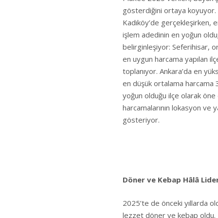
gösterdiğini ortaya koyuyor.
Kadıköy’de gerçekleşirken, e
işlem adedinin en yoğun olduğu
belirginleşiyor: Seferihisar, 
en uygun harcama yapılan ilç
toplanıyor. Ankara’da en yü
en düşük ortalama harcama 3
yoğun olduğu ilçe olarak öne 
harcamalarının lokasyon ve ya
gösteriyor.
Döner ve Kebap Hâlâ Lider,
2025’te de önceki yıllarda ol
lezzet döner ve kebap oldu.