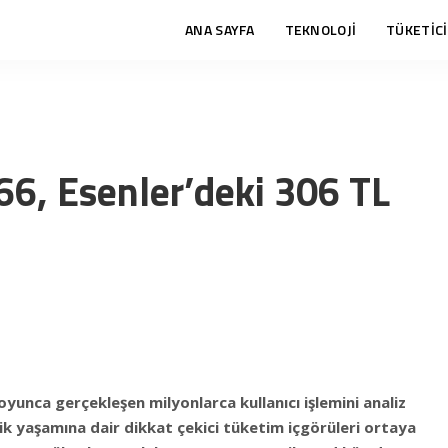
ANA SAYFA
TEKNOLOJİ
TÜKETİCİ
66, Esenler’deki 306 TL
oyunca gerçekleşen milyonlarca kullanıcı işlemini analiz
ik yaşamına dair dikkat çekici tüketim içgörüleri ortaya