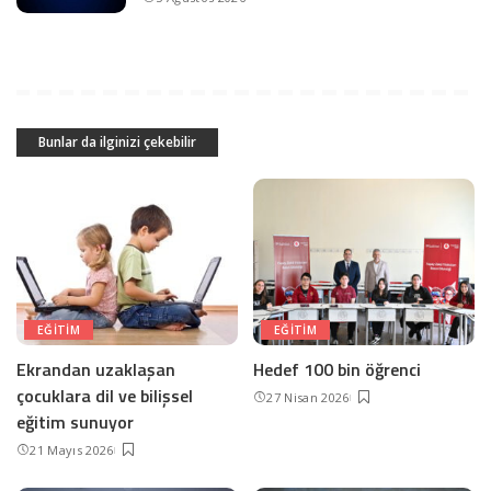
Bunlar da ilginizi çekebilir
EĞITIM
EĞITIM
Ekrandan uzaklaşan
Hedef 100 bin öğrenci
çocuklara dil ve bilişsel
27 Nisan 2026
eğitim sunuyor
21 Mayıs 2026