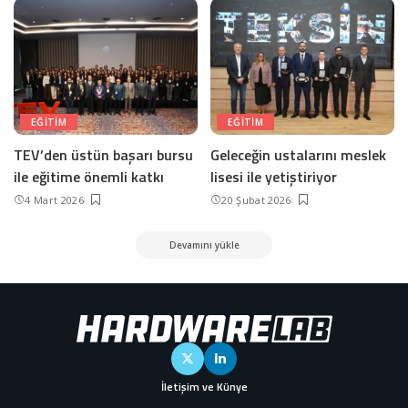
EĞITIM
EĞITIM
TEV’den üstün başarı bursu
Geleceğin ustalarını meslek
ile eğitime önemli katkı
lisesi ile yetiştiriyor
4 Mart 2026
20 Şubat 2026
Devamını yükle
İletişim ve Künye