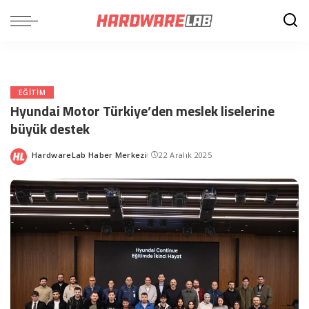
EĞITIM
Hyundai Motor Türkiye’den meslek liselerine
büyük destek
HardwareLab Haber Merkezi
22 Aralık 2025
Posted
by