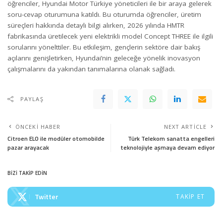
öğrenciler, Hyundai Motor Türkiye yöneticileri ile bir araya gelerek
soru-cevap oturumuna katıldı. Bu oturumda öğrenciler, üretim
süreçleri hakkında detaylı bilgi alırken, 2026 yılında HMTR
fabrikasında üretilecek yeni elektrikli model Concept THREE ile ilgili
sorularını yönelttiler. Bu etkileşim, gençlerin sektöre dair bakış
açılarını genişletirken, Hyundai’nin geleceğe yönelik inovasyon
çalışmalarını da yakından tanımalarına olanak sağladı.
PAYLAŞ
ÖNCEKI HABER
NEXT ARTICLE
Citroen ELO ile modüler otomobilde
Türk Telekom sanatta engelleri
pazar arayacak
teknolojiyle aşmaya devam ediyor
BİZİ TAKİP EDİN
Twitter
TAKIP ET