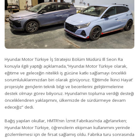
Hyundai Motor Türkiye İş Stratejisi Bölüm Müdürü Ill Seon Ra
konuyla ilgili yaptığı açıklamada,”Hyundai Motor Türkiye olarak,
eğitime ve geleceğin nitelikli iş gücüne katkı sağlamayı öncelikli
sorumluluklarımızdan biri olarak görüyoruz. ‘Eğitimde İkinci Hayat’
projesiyle gençlerin teknik bilgi ve becerilerini geliştirmelerine
destek olmayı görev biliyoruz. Hyundai’nin topluma verdiği desteği
önceliklendiren yaklaşımını, ülkemizde de sürdürmeye devam
edeceğiz” dedi.
Bağış yapılan okullar, HMTR’nin İzmit Fabrikası’nda ağırlanırken;
Hyundai Motor Türkiye, öğrencilerin ekipman kullanımını yerinde
gözlemlemesi için de fırsat sağlamış oldu. Fabrika turu sonrasında