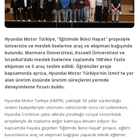
Hyundai Motor Türkiye, “Eğitimde İkinci Hayat” projesiyle
üniversite ve meslek liselerine araç ve ekipman bağışında
bulundu. Marmara Üniversitesi, Kocaeli Üniversitesi ve
İstanbul’daki meslek liselerine toplamda 100’den fazla
ekipman ve 5 araç teslim edildi. Öğrenciler proje
kapsamında ayrıca, Hyundai Motor Türkiye’nin İzmit’te yer
alan üretim üssünde üretim süreçlerini yerinde
deneyimleme fırsatı buldu.
Hyundai Motor Türkiye (HMTR), yaklaşık 30 yıldır sürdürdüğü
üretim faaliyetleriyle otomotiv sektöründe öncü rol üstlenirken,
Hyundai Continue çatısı altında yürüttüğü sosyal sorumluluk
projeleriyle de topluma değer katmaya devam ediyor. Bu
kapsamda hayata geçirilen “Eğitimde İkinci Hayat” projesi, eğitim
kurumlarına araç ve ekipman bağışları yaparak teknik eğitimin