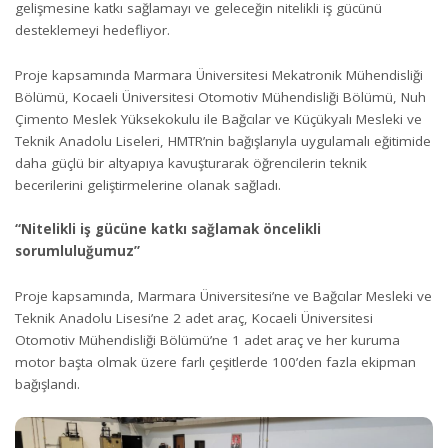
gelişmesine katkı sağlamayı ve geleceğin nitelikli iş gücünü
desteklemeyi hedefliyor.
Proje kapsamında Marmara Üniversitesi Mekatronik Mühendisliği
Bölümü, Kocaeli Üniversitesi Otomotiv Mühendisliği Bölümü, Nuh
Çimento Meslek Yüksekokulu ile Bağcılar ve Küçükyalı Mesleki ve
Teknik Anadolu Liseleri, HMTR’nin bağışlarıyla uygulamalı eğitimide
daha güçlü bir altyapıya kavuşturarak öğrencilerin teknik
becerilerini geliştirmelerine olanak sağladı.
“Nitelikli iş gücüne katkı sağlamak öncelikli
sorumluluğumuz”
Proje kapsamında, Marmara Üniversitesi’ne ve Bağcılar Mesleki ve
Teknik Anadolu Lisesi’ne 2 adet araç, Kocaeli Üniversitesi
Otomotiv Mühendisliği Bölümü’ne 1 adet araç ve her kuruma
motor başta olmak üzere farlı çeşitlerde 100’den fazla ekipman
bağışlandı.