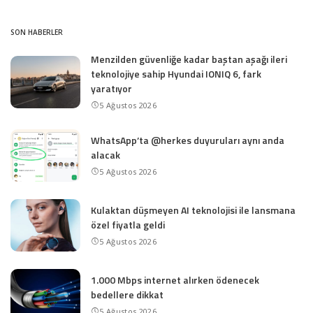
SON HABERLER
Menzilden güvenliğe kadar baştan aşağı ileri
teknolojiye sahip Hyundai IONIQ 6, fark
yaratıyor
5 Ağustos 2026
WhatsApp’ta @herkes duyuruları aynı anda
alacak
5 Ağustos 2026
Kulaktan düşmeyen AI teknolojisi ile lansmana
özel fiyatla geldi
5 Ağustos 2026
1.000 Mbps internet alırken ödenecek
bedellere dikkat
5 Ağustos 2026