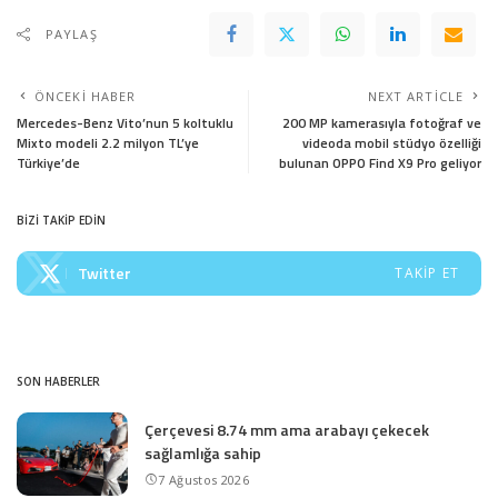
PAYLAŞ
ÖNCEKI HABER
NEXT ARTICLE
Mercedes-Benz Vito’nun 5 koltuklu
200 MP kamerasıyla fotoğraf ve
Mixto modeli 2.2 milyon TL’ye
videoda mobil stüdyo özelliği
Türkiye’de
bulunan OPPO Find X9 Pro geliyor
BİZİ TAKİP EDİN
Twitter
TAKIP ET
SON HABERLER
Çerçevesi 8.74 mm ama arabayı çekecek
sağlamlığa sahip
7 Ağustos 2026