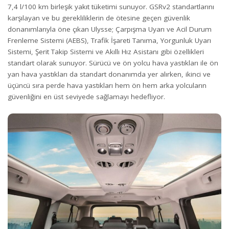
7,4 l/100 km birleşik yakıt tüketimi sunuyor. GSRv2 standartlarını
karşılayan ve bu gerekliliklerin de ötesine geçen güvenlik
donanımlarıyla öne çıkan Ulysse; Çarpışma Uyarı ve Acil Durum
Frenleme Sistemi (AEBS), Trafik İşareti Tanıma, Yorgunluk Uyarı
Sistemi, Şerit Takip Sistemi ve Akıllı Hız Asistanı gibi özellikleri
standart olarak sunuyor. Sürücü ve ön yolcu hava yastıkları ile ön
yan hava yastıkları da standart donanımda yer alırken, ikinci ve
üçüncü sıra perde hava yastıkları hem ön hem arka yolcuların
güvenliğini en üst seviyede sağlamayı hedefliyor.