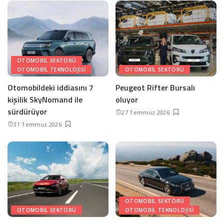
OTOMOBIL SEKTÖRÜ
OTOMOBIL TEKNOLOJISI
OTOMOBIL SEKTÖRÜ
Otomobildeki iddiasını 7
Peugeot Rifter Bursalı
kişilik SkyNomand ile
oluyor
sürdürüyor
27 Temmuz 2026
31 Temmuz 2026
OTOMOBIL SEKTÖRÜ
OTOMOBIL SEKTÖRÜ
OTOMOBIL TEKNOLOJISI