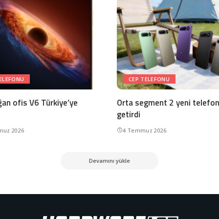
TELEFONU
CEP TELEFONU
ğan ofis V6 Türkiye’ye
Orta segment 2 yeni telefo
getirdi
muz 2026
4 Temmuz 2026
Devamını yükle