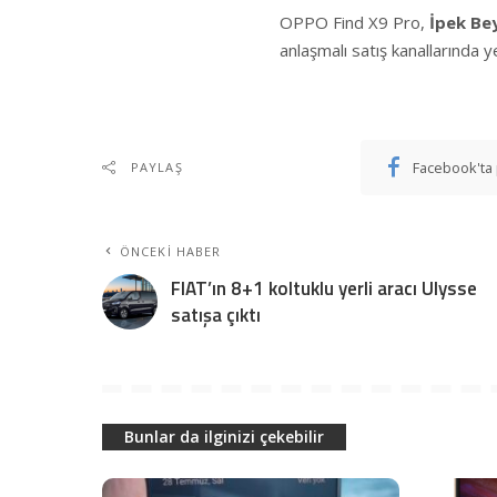
OPPO Find X9 Pro,
İpek Be
anlaşmalı satış kanallarında y
Facebook'ta 
PAYLAŞ
ÖNCEKI HABER
FIAT’ın 8+1 koltuklu yerli aracı Ulysse
satışa çıktı
Bunlar da ilginizi çekebilir