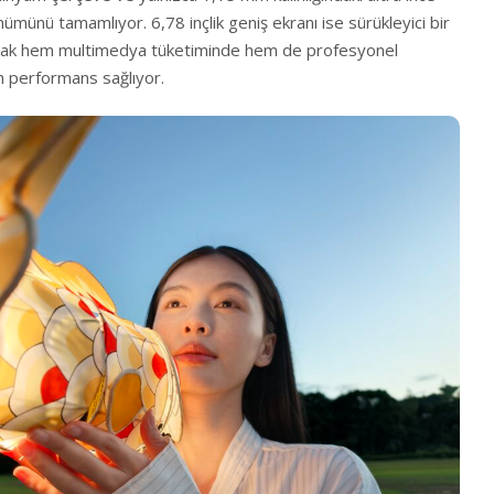
nümünü tamamlıyor. 6,78 inçlik geniş ekranı ise sürükleyici bir
ak hem multimedya tüketiminde hem de profesyonel
n performans sağlıyor.