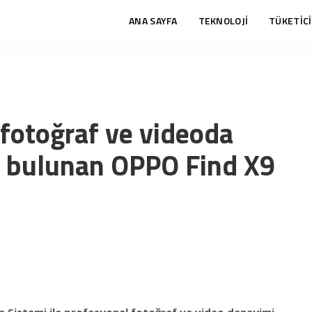
ANA SAYFA
TEKNOLOJİ
TÜKETİCİ
fotoğraf ve videoda
ği bulunan OPPO Find X9