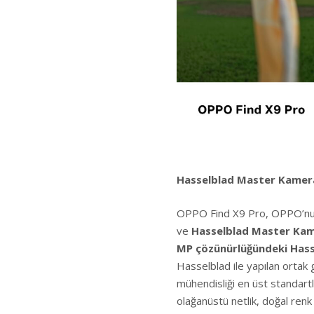
Hasselblad Master Kamera
OPPO Find X9 Pro, OPPO’nu
ve
Hasselblad Master Kam
MP çözünürlüğündeki Hass
Hasselblad ile yapılan ortak
mühendisliği en üst standart
olağanüstü netlik, doğal renk 