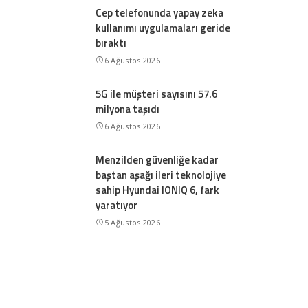
Cep telefonunda yapay zeka
kullanımı uygulamaları geride
bıraktı
6 Ağustos 2026
5G ile müşteri sayısını 57.6
milyona taşıdı
6 Ağustos 2026
Menzilden güvenliğe kadar
baştan aşağı ileri teknolojiye
sahip Hyundai IONIQ 6, fark
yaratıyor
5 Ağustos 2026