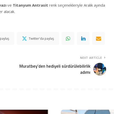
yazı
ve
Titanyum Antrasit
renk seçenekleriyle Aralık ayında
er alacak.
paylaş
Twitter'da paylaş
NEXT ARTICLE
Muratbey’den hediyeli sürdürülebilirlik
adımı