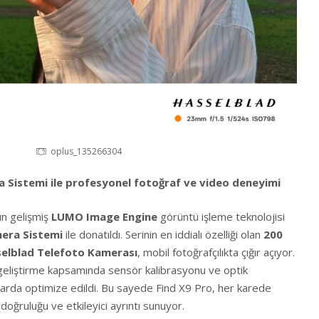
oplus_135266304
 Sistemi ile profesyonel fotoğraf ve video deneyimi
n gelişmiş
LUMO Image Engine
görüntü işleme teknolojisi
era Sistemi
ile donatıldı. Serinin en iddialı özelliği olan
200
elblad Telefoto Kamerası
, mobil fotoğrafçılıkta çığır açıyor.
 geliştirme kapsamında sensör kalibrasyonu ve optik
larda optimize edildi. Bu sayede Find X9 Pro, her karede
doğruluğu ve etkileyici ayrıntı sunuyor.