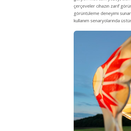
çerçeveler cihazın zarif görü
görüntüleme deneyimi sunar
kullanım senaryolarında üstü