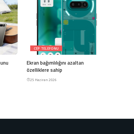
CEP TELEFONU
nunu
Ekran bağımlılığını azaltan
özelliklere sahip
25 Haziran 2026