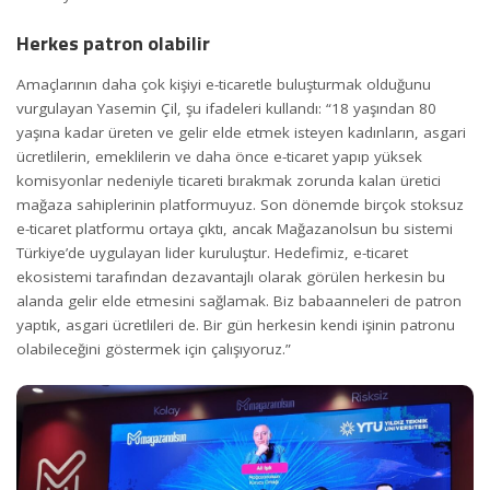
Herkes patron olabilir
Amaçlarının daha çok kişiyi e-ticaretle buluşturmak olduğunu
vurgulayan Yasemin Çil, şu ifadeleri kullandı: “18 yaşından 80
yaşına kadar üreten ve gelir elde etmek isteyen kadınların, asgari
ücretlilerin, emeklilerin ve daha önce e-ticaret yapıp yüksek
komisyonlar nedeniyle ticareti bırakmak zorunda kalan üretici
mağaza sahiplerinin platformuyuz. Son dönemde birçok stoksuz
e-ticaret platformu ortaya çıktı, ancak Mağazanolsun bu sistemi
Türkiye’de uygulayan lider kuruluştur. Hedefimiz, e-ticaret
ekosistemi tarafından dezavantajlı olarak görülen herkesin bu
alanda gelir elde etmesini sağlamak. Biz babaanneleri de patron
yaptık, asgari ücretlileri de. Bir gün herkesin kendi işinin patronu
olabileceğini göstermek için çalışıyoruz.”