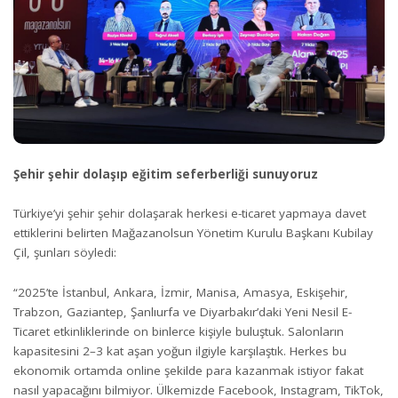
Şehir şehir dolaşıp eğitim seferberliği sunuyoruz
Türkiye’yi şehir şehir dolaşarak herkesi e-ticaret yapmaya davet
ettiklerini belirten Mağazanolsun Yönetim Kurulu Başkanı Kubilay
Çil, şunları söyledi:
“2025’te İstanbul, Ankara, İzmir, Manisa, Amasya, Eskişehir,
Trabzon, Gaziantep, Şanlıurfa ve Diyarbakır’daki Yeni Nesil E-
Ticaret etkinliklerinde on binlerce kişiyle buluştuk. Salonların
kapasitesini 2–3 kat aşan yoğun ilgiyle karşılaştık. Herkes bu
ekonomik ortamda online şekilde para kazanmak istiyor fakat
nasıl yapacağını bilmiyor. Ülkemizde Facebook, Instagram, TikTok,