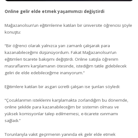
Online gelir elde etmek yaşamımızı değiştirdi
Mağazanolsun’un eğitimlerine katılan bir üniversite öğrencisi şöyle
konuştu:
“Bir öğrenci olarak yalnızca yarı zamanlı çalışarak para
kazanabileceğimi düşünüyordum. Fakat Mağazanolsun’un
eğitimleri ticarete bakışımı değiştirdi. Online satışla öğrenim
masraflarımı karşılamanın ötesinde, istediğim tatile gidebilecek
geliri de elde edebileceğime inanıyorum.”
Eğitimlere katılan bir asgari ücretli çalışan ise şunları söyledi:
“Çocuklarımın isteklerini karşılamakta zorlandığım bu dönemde,
online şekilde para kazanabileceğim bir sistemin olması ve
yüksek komisyonlar talep edilmemesi, e-ticarete ısınmamı
sağladı.”
Torunlarıyla vakit geçirmenin yanında ek gelir elde etmek