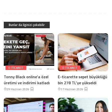
Bunlar da ilginizi çekebilir
E-TICARET
E-TICARET
Tonny Black online’a özel
E-ticarette sepet büyüklüğü
üretimi ve indirimi katladı
bin 278 TL’ye yükseldi
29 Haziran 2026
17 Haziran 2026