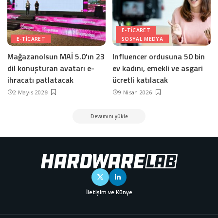
E-TICARET
E-TICARET
SOSYAL MEDYA
Mağazanolsun MAİ 5.0’ın 23
Influencer ordusuna 50 bin
dil konuşturan avatarı e-
ev kadını, emekli ve asgari
ihracatı patlatacak
ücretli katılacak
2 Mayıs 2026
9 Nisan 2026
Devamını yükle
İletişim ve Künye