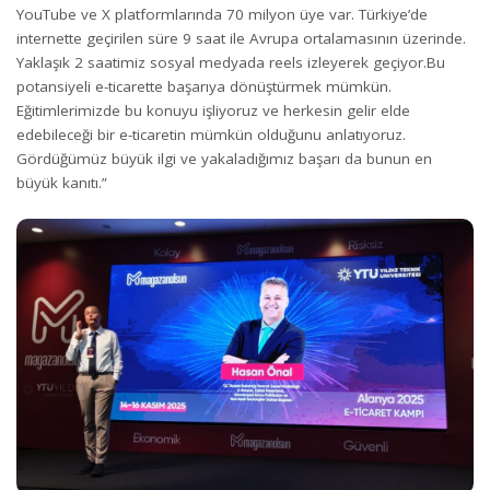
YouTube ve X platformlarında 70 milyon üye var. Türkiye’de
internette geçirilen süre 9 saat ile Avrupa ortalamasının üzerinde.
Yaklaşık 2 saatimiz sosyal medyada reels izleyerek geçiyor.Bu
potansiyeli e-ticarette başarıya dönüştürmek mümkün.
Eğitimlerimizde bu konuyu işliyoruz ve herkesin gelir elde
edebileceği bir e-ticaretin mümkün olduğunu anlatıyoruz.
Gördüğümüz büyük ilgi ve yakaladığımız başarı da bunun en
büyük kanıtı.”