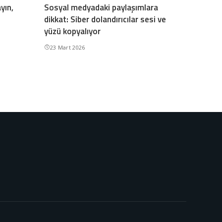
yın,
Sosyal medyadaki paylaşımlara
dikkat: Siber dolandırıcılar sesi ve
yüzü kopyalıyor
23 Mart 2026