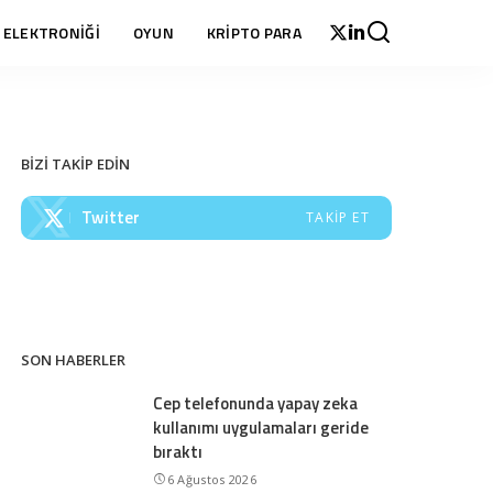
 ELEKTRONİĞİ
OYUN
KRİPTO PARA
BİZİ TAKİP EDİN
Twitter
TAKIP ET
SON HABERLER
Cep telefonunda yapay zeka
kullanımı uygulamaları geride
bıraktı
6 Ağustos 2026