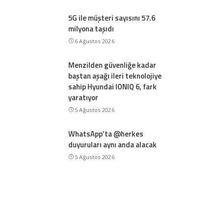
5G ile müşteri sayısını 57.6
milyona taşıdı
6 Ağustos 2026
Menzilden güvenliğe kadar
baştan aşağı ileri teknolojiye
sahip Hyundai IONIQ 6, fark
yaratıyor
5 Ağustos 2026
WhatsApp’ta @herkes
duyuruları aynı anda alacak
5 Ağustos 2026