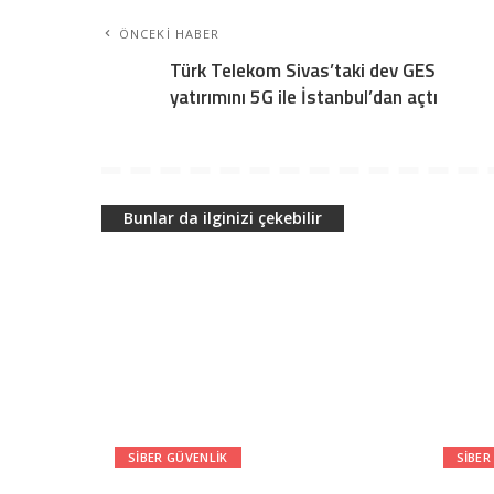
ÖNCEKI HABER
Türk Telekom Sivas’taki dev GES
yatırımını 5G ile İstanbul’dan açtı
Bunlar da ilginizi çekebilir
SIBER GÜVENLIK
SIBER