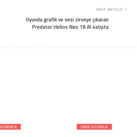
NEXT ARTICLE
Oyunda grafik ve sesi zirveye çıkaran
Predator Helios Neo 18 AI satışta
 GÜVENLIK
SIBER GÜVENLIK