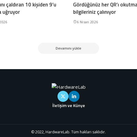
nı çaldıran 10 kişiden 9’u
Gördüğünüz her QR’ı okutma
a uğruyor
bilgileriniz çalınıyor
 2026
6 Nisan 2026
Devamını yükle
İletişim ve Künye
© 2022, HardwareLab. Tüm hakları saklıdır.