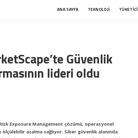
ANA SAYFA
TEKNOLOJİ
TÜKETİCİ
rketScape’te Güvenlik
rmasının lideri oldu
 Risk Exposure Management çözümü, operasyonel
e ölçülebilir azalma sağlıyor. Siber güvenlik alanında