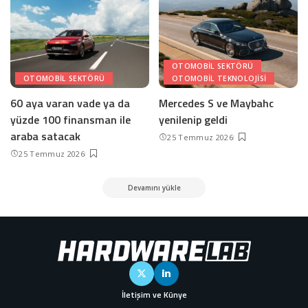
OTOMOBIL SEKTÖRÜ
OTOMOBIL SEKTÖRÜ
OTOMOBIL TEKNOLOJISI
60 aya varan vade ya da
Mercedes S ve Maybahc
yüzde 100 finansman ile
yenilenip geldi
araba satacak
25 Temmuz 2026
25 Temmuz 2026
Devamını yükle
İletişim ve Künye