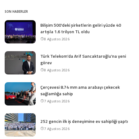
SON HABERLER
Bilişim 500’deki şirketlerin geliri yüzde 40
artışla 1.6 trilyon TL oldu
8 Ağustos 2026
Türk Telekom’da Arif Sancaktaroğlu’na yeni
görev
8 Ağustos 2026
Çerçevesi 8.74 mm ama arabayı çekecek
sağlamlığa sahip
7 Ağustos 2026
252 gencin ilk iş deneyimine ev sahipliği yaptı
7 Ağustos 2026