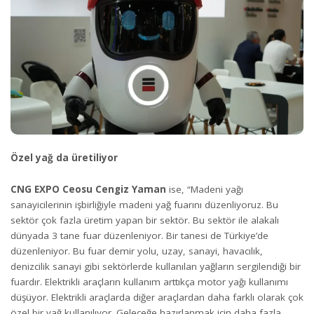
Özel yağ da üretiliyor
CNG EXPO Ceosu Cengiz Yaman
ise, “Madeni yağı
sanayicilerinin işbirliğiyle madeni yağ fuarını düzenliyoruz. Bu
sektör çok fazla üretim yapan bir sektör. Bu sektör ile alakalı
dünyada 3 tane fuar düzenleniyor. Bir tanesi de Türkiye’de
düzenleniyor. Bu fuar demir yolu, uzay, sanayi, havacılık,
denizcilik sanayi gibi sektörlerde kullanılan yağların sergilendiği bir
fuardır. Elektrikli araçların kullanım arttıkça motor yağı kullanımı
düşüyor. Elektrikli araçlarda diğer araçlardan daha farklı olarak çok
özel bir yağ kullanılıyor. Geleceğe hazırlanmak için daha fazla