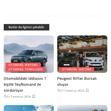
Bunlar da ilginizi çekebilir
OTOMOBIL SEKTÖRÜ
OTOMOBIL TEKNOLOJISI
OTOMOBIL SEKTÖRÜ
Otomobildeki iddiasını 7
Peugeot Rifter Bursalı
kişilik SkyNomand ile
oluyor
sürdürüyor
27 Temmuz 2026
31 Temmuz 2026