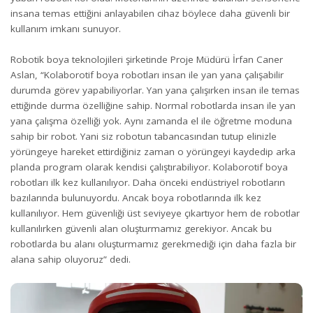
insana temas ettiğini anlayabilen cihaz böylece daha güvenli bir
kullanım imkanı sunuyor.
Robotik boya teknolojileri şirketinde Proje Müdürü İrfan Caner
Aslan, “Kolaborotif boya robotları insan ile yan yana çalışabilir
durumda görev yapabiliyorlar. Yan yana çalışırken insan ile temas
ettiğinde durma özelliğine sahip. Normal robotlarda insan ile yan
yana çalışma özelliği yok. Aynı zamanda el ile öğretme moduna
sahip bir robot. Yani siz robotun tabancasından tutup elinizle
yörüngeye hareket ettirdiğiniz zaman o yörüngeyi kaydedip arka
planda program olarak kendisi çalıştırabiliyor. Kolaborotif boya
robotları ilk kez kullanılıyor. Daha önceki endüstriyel robotların
bazılarında bulunuyordu. Ancak boya robotlarında ilk kez
kullanılıyor. Hem güvenliği üst seviyeye çıkartıyor hem de robotlar
kullanılırken güvenli alan oluşturmamız gerekiyor. Ancak bu
robotlarda bu alanı oluşturmamız gerekmediği için daha fazla bir
alana sahip oluyoruz” dedi.