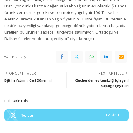
üretiliyor çünkü katma değeri yüksek yağ ürünleri olacak. Şu anda
örnek vermemiz gerekirse bir motor yağı fiyatı 100 TL ise bir
elektrikli araçta kullanılan yağın fiyatı bin TL litre fiyatı. Bu nedenle
sektör bu yeniliği yakalayıp geleceğe dönük yatırımlarına başladı.
Üretilen bu ürünler sadece Türkiye’de satılmıyor. Ortadoğu ve
Balkan ülkelerine de ihraç ediliyor” diye konuştu.
PAYLAŞ
ÖNCEKI HABER
NEXT ARTICLE
Eğitim Yatırımı Geri Döner mi
Kärcher’den ev temizliği için yeni
süpürge çeşitleri
BİZİ TAKİP EDİN
Twitter
TAKIP ET