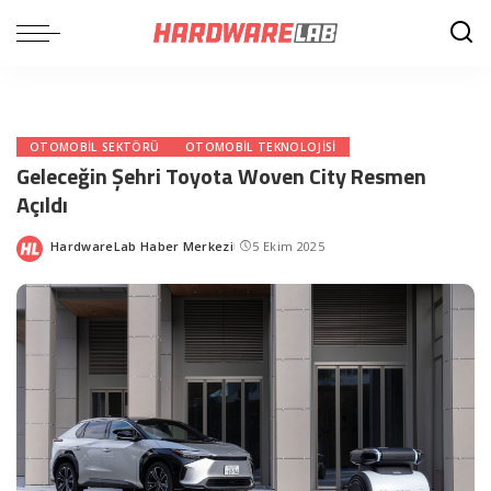
OTOMOBIL SEKTÖRÜ
OTOMOBIL TEKNOLOJISI
Geleceğin Şehri Toyota Woven City Resmen
Açıldı
HardwareLab Haber Merkezi
5 Ekim 2025
Posted
by