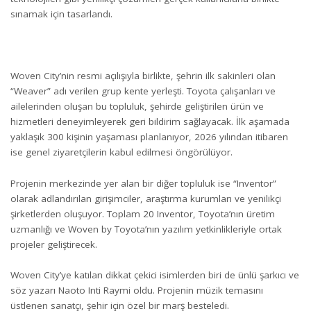
sınamak için tasarlandı.
Woven City’nin resmi açılışıyla birlikte, şehrin ilk sakinleri olan
“Weaver” adı verilen grup kente yerleşti. Toyota çalışanları ve
ailelerinden oluşan bu topluluk, şehirde geliştirilen ürün ve
hizmetleri deneyimleyerek geri bildirim sağlayacak. İlk aşamada
yaklaşık 300 kişinin yaşaması planlanıyor, 2026 yılından itibaren
ise genel ziyaretçilerin kabul edilmesi öngörülüyor.
Projenin merkezinde yer alan bir diğer topluluk ise “Inventor”
olarak adlandırılan girişimciler, araştırma kurumları ve yenilikçi
şirketlerden oluşuyor. Toplam 20 Inventor, Toyota’nın üretim
uzmanlığı ve Woven by Toyota’nın yazılım yetkinlikleriyle ortak
projeler geliştirecek.
Woven City’ye katılan dikkat çekici isimlerden biri de ünlü şarkıcı ve
söz yazarı Naoto Inti Raymi oldu. Projenin müzik temasını
üstlenen sanatçı, şehir için özel bir marş besteledi.