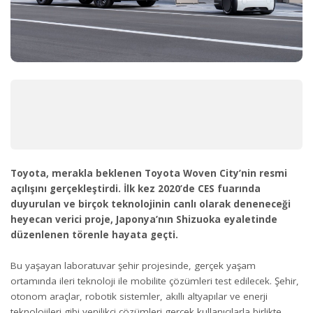
Toyota, merakla beklenen Toyota Woven City’nin resmi
açılışını gerçekleştirdi. İlk kez 2020’de CES fuarında
duyurulan ve birçok teknolojinin canlı olarak deneneceği
heyecan verici proje, Japonya’nın Shizuoka eyaletinde
düzenlenen törenle hayata geçti.
Bu yaşayan laboratuvar şehir projesinde, gerçek yaşam
ortamında ileri teknoloji ile mobilite çözümleri test edilecek. Şehir,
otonom araçlar, robotik sistemler, akıllı altyapılar ve enerji
teknolojileri gibi yenilikçi çözümleri gerçek kullanıcılarla birlikte