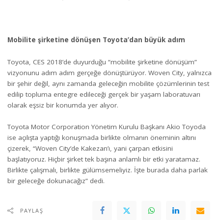
Mobilite şirketine dönüşen Toyota’dan büyük adım
Toyota, CES 2018’de duyurduğu “mobilite şirketine dönüşüm”
vizyonunu adım adım gerçeğe dönüştürüyor. Woven City, yalnızca
bir şehir değil, aynı zamanda geleceğin mobilite çözümlerinin test
edilip topluma entegre edileceği gerçek bir yaşam laboratuvarı
olarak eşsiz bir konumda yer alıyor.
Toyota Motor Corporation Yönetim Kurulu Başkanı Akio Toyoda
ise açılışta yaptığı konuşmada birlikte olmanın öneminin altını
çizerek, “Woven City’de Kakezan’ı, yani çarpan etkisini
başlatıyoruz. Hiçbir şirket tek başına anlamlı bir etki yaratamaz.
Birlikte çalışmalı, birlikte gülümsemeliyiz. İşte burada daha parlak
bir geleceğe dokunacağız” dedi.
PAYLAŞ