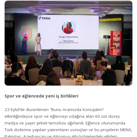
Spor ve eğlencede yeni iş birlikleri
23 Eylül’de düzenlenen
“
Bunu Aramızda Konuşalım”
etkinliğindeyse spor ve eğlenceyi odağına alan 60 üst düzey
medya ve yayın şirketi temsilcisi ağırlandı. Eğlence oturumunda
Türk dizilerine yapılan yatırımların sonuçları ve bu projelerin MENA,
Pakistan, Azerbaycan ve Almanya gibi bölgelerdeki etkileri