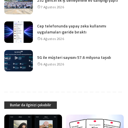
252 gencin ilk iş deneyimine ev sahipliği yaptı
7 Ağustos 2026
Cep telefonunda yapay zeka kullanımı
uygulamaları geride bıraktı
6 Ağustos 2026
5G ile müşteri sayısını 57.6 milyona taşıdı
6 Ağustos 2026
Bunlar da ilginizi çekebilir