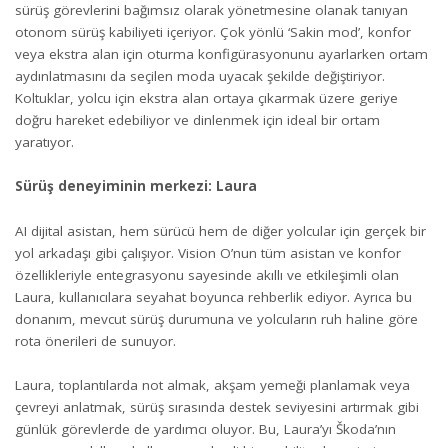
sürüş görevlerini bağımsız olarak yönetmesine olanak tanıyan
otonom sürüş kabiliyeti içeriyor. Çok yönlü ‘Sakin mod’, konfor
veya ekstra alan için oturma konfigürasyonunu ayarlarken ortam
aydınlatmasını da seçilen moda uyacak şekilde değiştiriyor.
Koltuklar, yolcu için ekstra alan ortaya çıkarmak üzere geriye
doğru hareket edebiliyor ve dinlenmek için ideal bir ortam
yaratıyor.
Sürüş deneyiminin merkezi: Laura
AI dijital asistan, hem sürücü hem de diğer yolcular için gerçek bir
yol arkadaşı gibi çalışıyor. Vision O’nun tüm asistan ve konfor
özellikleriyle entegrasyonu sayesinde akıllı ve etkileşimli olan
Laura, kullanıcılara seyahat boyunca rehberlik ediyor. Ayrıca bu
donanım, mevcut sürüş durumuna ve yolcuların ruh haline göre
rota önerileri de sunuyor.
Laura, toplantılarda not almak, akşam yemeği planlamak veya
çevreyi anlatmak, sürüş sırasında destek seviyesini artırmak gibi
günlük görevlerde de yardımcı oluyor. Bu, Laura’yı Škoda’nın