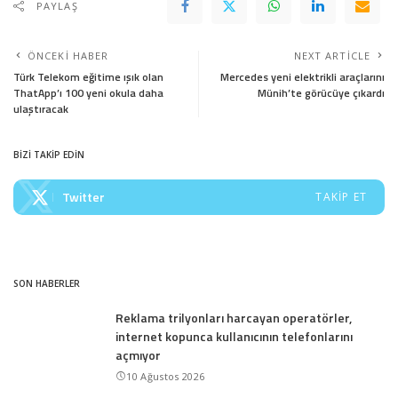
PAYLAŞ
ÖNCEKI HABER
NEXT ARTICLE
Türk Telekom eğitime ışık olan
Mercedes yeni elektrikli araçlarını
ThatApp’ı 100 yeni okula daha
Münih’te görücüye çıkardı
ulaştıracak
BİZİ TAKİP EDİN
Twitter
TAKIP ET
SON HABERLER
Reklama trilyonları harcayan operatörler,
internet kopunca kullanıcının telefonlarını
açmıyor
10 Ağustos 2026