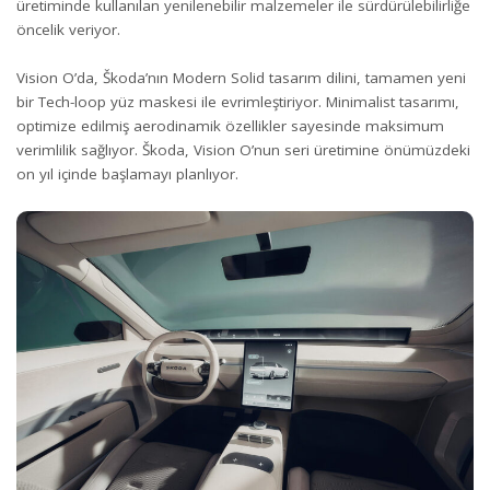
üretiminde kullanılan yenilenebilir malzemeler ile sürdürülebilirliğe
öncelik veriyor.
Vision O’da, Škoda’nın Modern Solid tasarım dilini, tamamen yeni
bir Tech-loop yüz maskesi ile evrimleştiriyor. Minimalist tasarımı,
optimize edilmiş aerodinamik özellikler sayesinde maksimum
verimlilik sağlıyor. Škoda, Vision O’nun seri üretimine önümüzdeki
on yıl içinde başlamayı planlıyor.