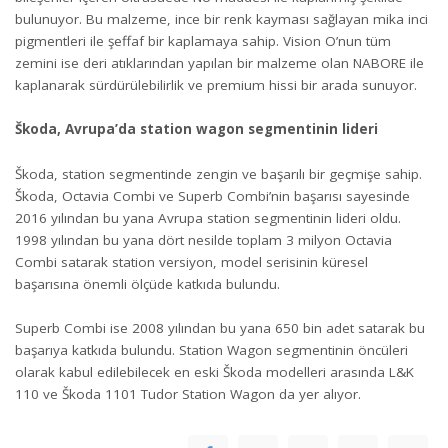
bulunuyor. Bu malzeme, ince bir renk kayması sağlayan mika inci
pigmentleri ile şeffaf bir kaplamaya sahip. Vision O’nun tüm
zemini ise deri atıklarından yapılan bir malzeme olan NABORE ile
kaplanarak sürdürülebilirlik ve premium hissi bir arada sunuyor.
Škoda, Avrupa’da station wagon segmentinin lideri
Škoda, station segmentinde zengin ve başarılı bir geçmişe sahip.
Škoda, Octavia Combi ve Superb Combi’nin başarısı sayesinde
2016 yılından bu yana Avrupa station segmentinin lideri oldu.
1998 yılından bu yana dört nesilde toplam 3 milyon Octavia
Combi satarak station versiyon, model serisinin küresel
başarısına önemli ölçüde katkıda bulundu.
Superb Combi ise 2008 yılından bu yana 650 bin adet satarak bu
başarıya katkıda bulundu. Station Wagon segmentinin öncüleri
olarak kabul edilebilecek en eski Škoda modelleri arasında L&K
110 ve Škoda 1101 Tudor Station Wagon da yer alıyor.