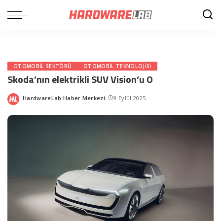
OTOMOBIL SEKTÖRÜ
OTOMOBIL TEKNOLOJISI
Skoda’nın elektrikli SUV Vision’u O
HardwareLab Haber Merkezi
9 Eylül 2025
Posted
by