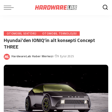
OTOMOBIL SEKTÖRÜ
OTOMOBIL TEKNOLOJISI
Hyundai’den IONIQ’in alt konsepti Concept
THREE
HardwareLab Haber Merkezi
9 Eylül 2025
Posted
by