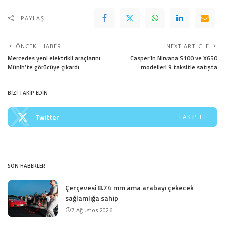
PAYLAŞ
ÖNCEKI HABER
NEXT ARTICLE
Mercedes yeni elektrikli araçlarını
Casper’in Nirvana S100 ve X650
Münih’te görücüye çıkardı
modelleri 9 taksitle satışta
BİZİ TAKİP EDİN
Twitter
TAKIP ET
SON HABERLER
Çerçevesi 8.74 mm ama arabayı çekecek
sağlamlığa sahip
7 Ağustos 2026