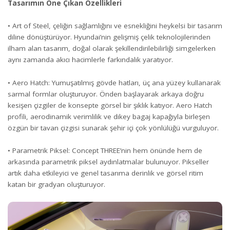
Tasarımın Öne Çıkan Özellikleri
• Art of Steel, çeliğin sağlamlığını ve esnekliğini heykelsi bir tasarım
diline dönüştürüyor. Hyundai’nin gelişmiş çelik teknolojilerinden
ilham alan tasarım, doğal olarak şekillendirilebilirliği simgelerken
aynı zamanda akıcı hacimlerle farkındalık yaratıyor.
• Aero Hatch: Yumuşatılmış gövde hatları, üç ana yüzey kullanarak
sarmal formlar oluşturuyor. Önden başlayarak arkaya doğru
kesişen çizgiler de konsepte görsel bir şıklık katıyor. Aero Hatch
profili, aerodinamik verimlilik ve dikey bagaj kapağıyla birleşen
özgün bir tavan çizgisi sunarak şehir içi çok yönlülüğü vurguluyor.
• Parametrik Piksel: Concept THREE’nin hem önünde hem de
arkasında parametrik piksel aydınlatmalar bulunuyor. Pikseller
artık daha etkileyici ve genel tasarıma derinlik ve görsel ritim
katan bir gradyan oluşturuyor.