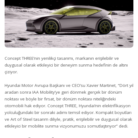
Concept THREE’nin yenilikçi tasarımı, markanın erişilebilir ve
duygusal olarak etkileyici bir deneyim sunma hedefinin de altını
çiziyor.
Hyundai Motor Avrupa Başkanı ve CEO’su Xavier Martinet, “Dört yıl
aradan sonra IAA Mobility’ye geri dönmek gerçek bir dönüm
noktası ve böyle bir fırsat, bir dönüm noktası niteliğindeki
otomobili hak ediyor. Concept THREE, Hyundai’nin elektrifikasyon
yolculuğundaki bir sonraki adımı temsil ediyor. Kompakt boyutları
ve Art of Steel tasarım diliyle, pratik, erişilebilir ve duygusal olarak
etkileyici bir mobilite sunma vizyonumuzu somutlaştırıyor” dedi.