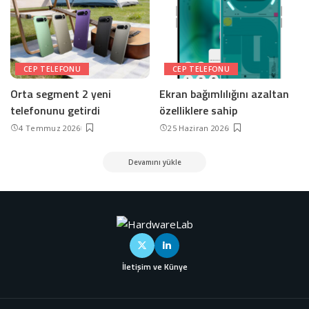
CEP TELEFONU
CEP TELEFONU
Orta segment 2 yeni
Ekran bağımlılığını azaltan
telefonunu getirdi
özelliklere sahip
4 Temmuz 2026
25 Haziran 2026
Devamını yükle
İletişim ve Künye