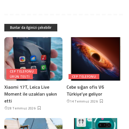
Bunlar da ilginizi çekebilir
CEP TELEFONU
ÜRÜN TESTI
CEP TELEFONU
Xiaomi 17T, Leica Live
Cebe sığan ofis V6
Moment ile uzakları yakın
Türkiye’ye geliyor
etti
14 Temmuz 2026
28 Temmuz 2026