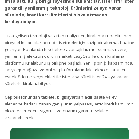
imza attı. Bu iş birliği sayesinde kullanıcılar, ister sıfır ister
garantili yenilenmiş teknoloji ürünlerini 24 aya varan
sürelerle, kredi kartı limitlerini bloke etmeden
kiralayabiliyor.
Hızla gelişen teknoloji ve artan maliyetler, kiralama modelini hem
bireysel kullanıcılar hem de işletmeler için cazip bir alternatif haline
getiriyor. Bu alanda tüketicilere avantajlı hizmet sunmak üzere,
yenilenmiş elektronik ürün marketi EasyCep ile ürün kiralama
platformu Kiralabunu iş birliğine başladı. Yeni iş birliği kapsamında,
EasyCep mağaza ve online platformlarındaki teknoloji ürünleri
esnek ödeme seçenekleri ile ister kısa süreli ister 24 aya kadar
sürelerle kiralanabiliyor.
Cep telefonundan tablete, bilgisayardan akıllı saate ve ev
aletlerine kadar uzanan geniş ürün yelpazesi, artık kredi kartı limiti
bloke edilmeden, sigortalı ve onarım garantili şekilde
kiralanabilecek.