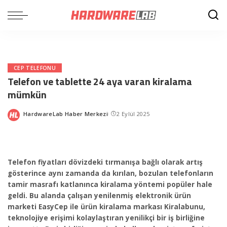
CEP TELEFONU
Telefon ve tablette 24 aya varan kiralama
mümkün
HardwareLab Haber Merkezi
2 Eylül 2025
Posted
by
Telefon fiyatları dövizdeki tırmanışa bağlı olarak artış
gösterince aynı zamanda da kırılan, bozulan telefonların
tamir masrafı katlanınca kiralama yöntemi popüler hale
geldi. Bu alanda çalışan yenilenmiş elektronik ürün
marketi EasyCep ile ürün kiralama markası Kiralabunu,
teknolojiye erişimi kolaylaştıran yenilikçi bir iş birliğine