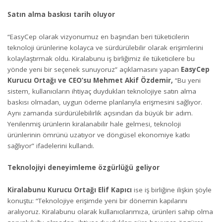
Satın alma baskısı tarih oluyor
“EasyCep olarak vizyonumuz en başından beri tüketicilerin
teknoloji ürünlerine kolayca ve sürdürülebilir olarak erişimlerini
kolaylaştırmak oldu. Kiralabunu iş birliğimiz ile tüketicilere bu
yönde yeni bir seçenek sunuyoruz” açıklamasını yapan
EasyCep
Kurucu Ortağı ve CEO’su Mehmet Akif Özdemir,
“Bu yeni
sistem, kullanıcıların ihtiyaç duydukları teknolojiye satın alma
baskısı olmadan, uygun ödeme planlarıyla erişmesini sağlıyor.
Aynı zamanda sürdürülebilirlik açısından da büyük bir adım.
Yenilenmiş ürünlerin kiralanabilir hale gelmesi, teknoloji
ürünlerinin ömrünü uzatıyor ve döngüsel ekonomiye katkı
sağlıyor” ifadelerini kullandı.
Teknolojiyi deneyimleme özgürlüğü geliyor
Kiralabunu Kurucu Ortağı Elif Kapıcı
ise iş birliğine ilişkin şöyle
konuştu: “Teknolojiye erişimde yeni bir dönemin kapılarını
aralıyoruz. Kiralabunu olarak kullanıcılarımıza, ürünleri sahip olma