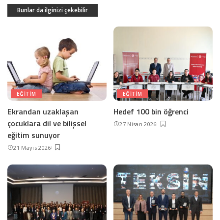
Bunlar da ilginizi çekebilir
EĞITIM
EĞITIM
Ekrandan uzaklaşan
Hedef 100 bin öğrenci
çocuklara dil ve bilişsel
27 Nisan 2026
eğitim sunuyor
21 Mayıs 2026