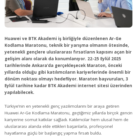
Huawei ve BTK Akademi iş birliğiyle düzenlenen Ar-Ge
Kodlama Maratonu, teknik bir yarışma olmanın ötesinde,
yetenekli gençlere uluslararası fırsatların kapısını açan bir
gelişim alanı olarak da konumlanıyor. 22-25 Eylül 2025
tarihlerinde Ankara’da gerçekleşecek Maraton, önceki
yıllarda olduğu gibi katılımcıların kariyerlerinde önemli bir
dönüm noktası olmayı hedefliyor. Maraton başvuruları, 3
Eylül tarihine kadar BTK Akademi internet sitesi üzerinden
yapılabilecek.
Türkiye’nin en yetenekli genç yazılımcılarını bir araya getiren
Huawei Ar-Ge Kodlama Maratonu, geçtiğimiz yıllarda birçok gencin
kariyerine somut katkılar sağladı. Katılımcılar hem ulusal hem de
uluslararası alanda elde ettikleri başarılarla, profesyonel
hayatlarına güçlü bir başlangıç yapma fırsatı buldu.