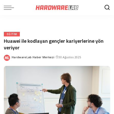
EĞITIM
Huawei ile kodlayan gençler kariyerlerine yön
veriyor
HardwareLab Haber Merkezi
30 Ağustos 2025
Posted
by