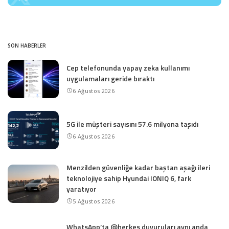
SON HABERLER
Cep telefonunda yapay zeka kullanımı
uygulamaları geride bıraktı
6 Ağustos 2026
5G ile müşteri sayısını 57.6 milyona taşıdı
6 Ağustos 2026
Menzilden güvenliğe kadar baştan aşağı ileri
teknolojiye sahip Hyundai IONIQ 6, fark
yaratıyor
5 Ağustos 2026
WhatsApp’ta @herkes duyuruları aynı anda