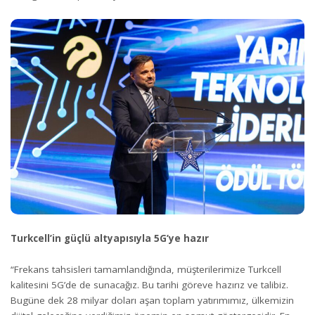
Turkcell’in güçlü altyapısıyla 5G’ye hazır
“Frekans tahsisleri tamamlandığında, müşterilerimize Turkcell
kalitesini 5G’de de sunacağız. Bu tarihi göreve hazırız ve talibiz.
Bugüne dek 28 milyar doları aşan toplam yatırımımız, ülkemizin