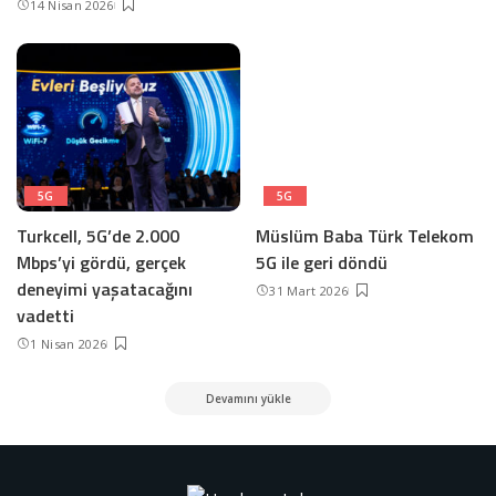
14 Nisan 2026
5G
5G
Turkcell, 5G’de 2.000
Müslüm Baba Türk Telekom
Mbps’yi gördü, gerçek
5G ile geri döndü
deneyimi yaşatacağını
31 Mart 2026
vadetti
1 Nisan 2026
Devamını yükle