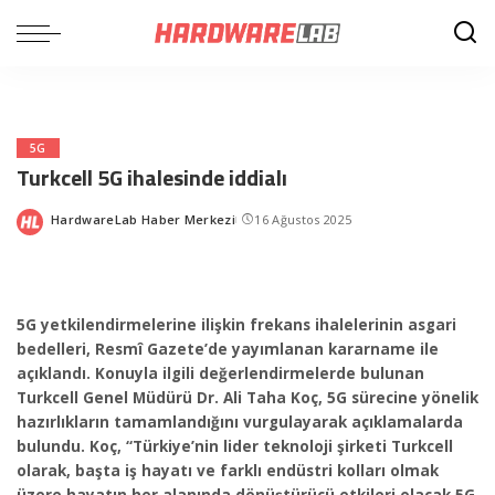
5G
Turkcell 5G ihalesinde iddialı
HardwareLab Haber Merkezi
16 Ağustos 2025
Posted
by
5G yetkilendirmelerine ilişkin frekans ihalelerinin asgari
bedelleri, Resmî Gazete’de yayımlanan kararname ile
açıklandı. Konuyla ilgili değerlendirmelerde bulunan
Turkcell Genel Müdürü Dr. Ali Taha Koç, 5G sürecine yönelik
hazırlıkların tamamlandığını vurgulayarak açıklamalarda
bulundu. Koç, “Türkiye’nin lider teknoloji şirketi Turkcell
olarak, başta iş hayatı ve farklı endüstri kolları olmak