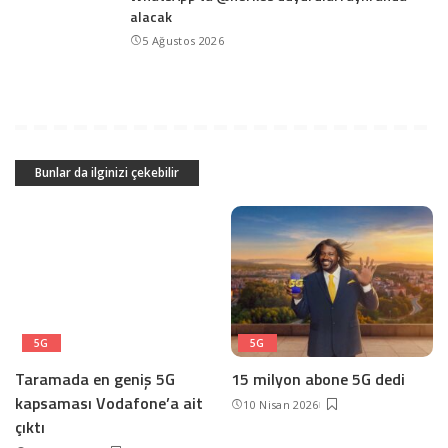
alacak
5 Ağustos 2026
Bunlar da ilginizi çekebilir
5G
5G
Taramada en geniş 5G
15 milyon abone 5G dedi
kapsaması Vodafone’a ait
10 Nisan 2026
çıktı