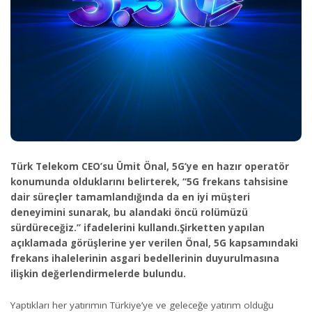
Türk Telekom CEO’su Ümit Önal, 5G’ye en hazır operatör
konumunda olduklarını belirterek, “5G frekans tahsisine
dair süreçler tamamlandığında da en iyi müşteri
deneyimini sunarak, bu alandaki öncü rolümüzü
sürdüreceğiz.” ifadelerini kullandı.Şirketten yapılan
açıklamada görüşlerine yer verilen Önal, 5G kapsamındaki
frekans ihalelerinin asgari bedellerinin duyurulmasına
ilişkin değerlendirmelerde bulundu.
Yaptıkları her yatırımın Türkiye’ye ve geleceğe yatırım olduğu