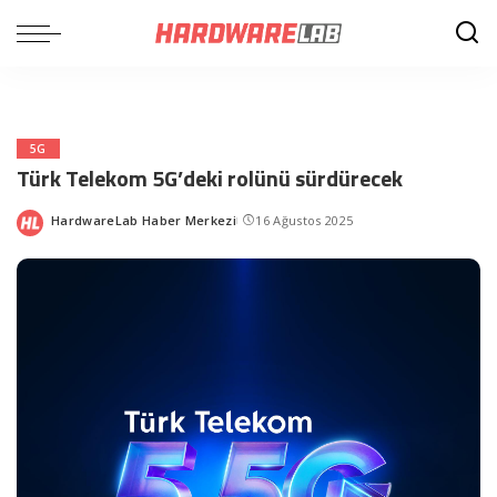
5G
Türk Telekom 5G’deki rolünü sürdürecek
HardwareLab Haber Merkezi
16 Ağustos 2025
Posted
by