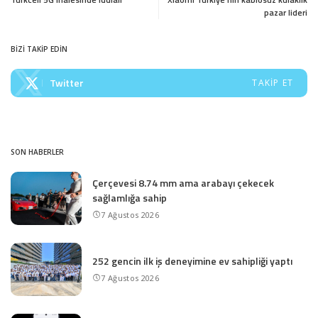
pazar lideri
BİZİ TAKİP EDİN
Twitter
TAKIP ET
SON HABERLER
Çerçevesi 8.74 mm ama arabayı çekecek
sağlamlığa sahip
7 Ağustos 2026
252 gencin ilk iş deneyimine ev sahipliği yaptı
7 Ağustos 2026