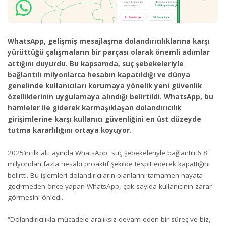
WhatsApp, gelişmiş mesajlaşma dolandırıcılıklarına karşı
yürüttüğü çalışmaların bir parçası olarak önemli adımlar
attığını duyurdu. Bu kapsamda, suç şebekeleriyle
bağlantılı milyonlarca hesabın kapatıldığı ve dünya
genelinde kullanıcıları korumaya yönelik yeni güvenlik
özelliklerinin uygulamaya alındığı belirtildi. WhatsApp, bu
hamleler ile giderek karmaşıklaşan dolandırıcılık
girişimlerine karşı kullanıcı güvenliğini en üst düzeyde
tutma kararlılığını ortaya koyuyor.
2025’in ilk altı ayında WhatsApp, suç şebekeleriyle bağlantılı 6,8
milyondan fazla hesabı proaktif şekilde tespit ederek kapattığını
belirtti. Bu işlemleri dolandırıcıların planlarını tamamen hayata
geçirmeden önce yapan WhatsApp, çok sayıda kullanıcının zarar
görmesini önledi.
“Dolandırıcılıkla mücadele aralıksız devam eden bir süreç ve biz,