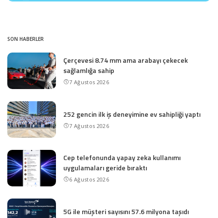
SON HABERLER
Çerçevesi 8.74 mm ama arabayı çekecek
sağlamlığa sahip
7 Ağustos 2026
252 gencin ilk iş deneyimine ev sahipliği yaptı
7 Ağustos 2026
Cep telefonunda yapay zeka kullanımı
uygulamaları geride bıraktı
6 Ağustos 2026
5G ile müşteri sayısını 57.6 milyona taşıdı