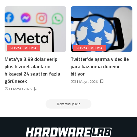
SOSYAL MEDYA
SOSYAL MEDYA
Meta’ya 3.99 dolar verip
Twitter’de aşırma video ile
plus hizmet alanların
para kazanma dönemi
hikayesi 24 saatten fazla
bitiyor
görünecek
31 Mayıs 2026
31 Mayıs 2026
Devamını yükle