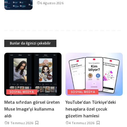
6 Ağustos 2026
Bunlar da ilginizi çekebilir
SOSYAL MEDYA
SOSYAL MEDYA
Meta sıfırdan görsel üreten
YouTube’dan Türkiye’deki
Muse Image’yi kullanıma
hesaplara özel çocuk
aldı
gözetim hamlesi
8 Temmuz 2026
4 Temmuz 2026