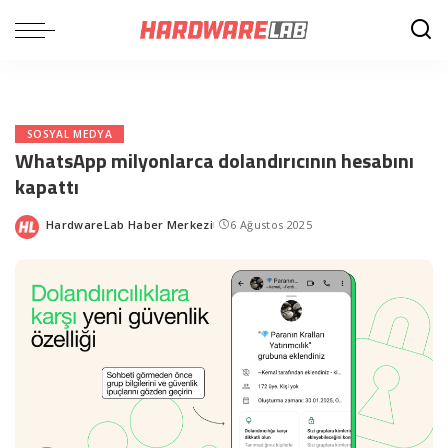
SOSYAL MEDYA
WhatsApp milyonlarca dolandırıcının hesabını
kapattı
HardwareLab Haber Merkezi
6 Ağustos 2025
Posted
by