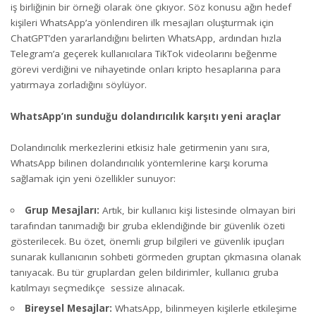
iş birliğinin bir örneği olarak öne çıkıyor. Söz konusu ağın hedef
kişileri WhatsApp’a yönlendiren ilk mesajları oluşturmak için
ChatGPT’den yararlandığını belirten WhatsApp, ardından hızla
Telegram’a geçerek kullanıcılara TikTok videolarını beğenme
görevi verdiğini ve nihayetinde onları kripto hesaplarına para
yatırmaya zorladığını söylüyor.
WhatsApp’ın sunduğu dolandırıcılık karşıtı yeni araçlar
Dolandırıcılık merkezlerini etkisiz hale getirmenin yanı sıra,
WhatsApp bilinen dolandırıcılık yöntemlerine karşı koruma
sağlamak için yeni özellikler sunuyor:
Grup Mesajları:
Artık, bir kullanıcı kişi listesinde olmayan biri
tarafından tanımadığı bir gruba eklendiğinde bir güvenlik özeti
gösterilecek. Bu özet, önemli grup bilgileri ve güvenlik ipuçları
sunarak kullanıcının sohbeti görmeden gruptan çıkmasına olanak
tanıyacak. Bu tür gruplardan gelen bildirimler, kullanıcı gruba
katılmayı seçmedikçe sessize alınacak.
Bireysel Mesajlar:
WhatsApp, bilinmeyen kişilerle etkileşime