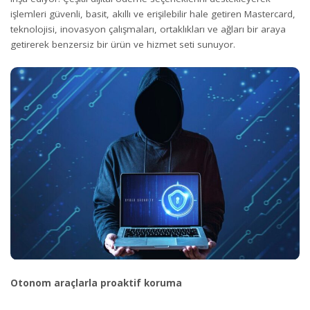
işlemleri güvenli, basit, akıllı ve erişilebilir hale getiren Mastercard,
teknolojisi, inovasyon çalışmaları, ortaklıkları ve ağları bir araya
getirerek benzersiz bir ürün ve hizmet seti sunuyor.
Otonom araçlarla proaktif koruma