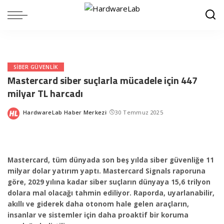
SIBER GÜVENLIK
Mastercard siber suçlarla mücadele için 447
milyar TL harcadı
HardwareLab Haber Merkezi
30 Temmuz 2025
Posted
by
Mastercard, tüm dünyada son beş yılda siber güvenliğe 11
milyar dolar yatırım yaptı. Mastercard Signals raporuna
göre, 2029 yılına kadar siber suçların dünyaya 15,6 trilyon
dolara mal olacağı tahmin ediliyor. Raporda, uyarlanabilir,
akıllı ve giderek daha otonom hale gelen araçların,
insanlar ve sistemler için daha proaktif bir koruma