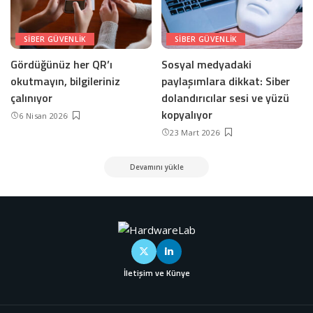
SIBER GÜVENLIK
SIBER GÜVENLIK
Gördüğünüz her QR’ı
Sosyal medyadaki
okutmayın, bilgileriniz
paylaşımlara dikkat: Siber
çalınıyor
dolandırıcılar sesi ve yüzü
kopyalıyor
6 Nisan 2026
23 Mart 2026
Devamını yükle
İletişim ve Künye