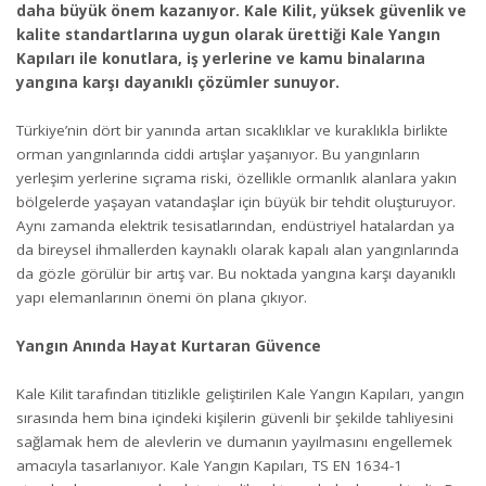
daha büyük önem kazanıyor. Kale Kilit, yüksek güvenlik ve
kalite standartlarına uygun olarak ürettiği Kale Yangın
Kapıları ile konutlara, iş yerlerine ve kamu binalarına
yangına karşı dayanıklı çözümler sunuyor.
Türkiye’nin dört bir yanında artan sıcaklıklar ve kuraklıkla birlikte
orman yangınlarında ciddi artışlar yaşanıyor. Bu yangınların
yerleşim yerlerine sıçrama riski, özellikle ormanlık alanlara yakın
bölgelerde yaşayan vatandaşlar için büyük bir tehdit oluşturuyor.
Aynı zamanda elektrik tesisatlarından, endüstriyel hatalardan ya
da bireysel ihmallerden kaynaklı olarak kapalı alan yangınlarında
da gözle görülür bir artış var. Bu noktada yangına karşı dayanıklı
yapı elemanlarının önemi ön plana çıkıyor.
Yangın Anında Hayat Kurtaran Güvence
Kale Kilit tarafından titizlikle geliştirilen Kale Yangın Kapıları, yangın
sırasında hem bina içindeki kişilerin güvenli bir şekilde tahliyesini
sağlamak hem de alevlerin ve dumanın yayılmasını engellemek
amacıyla tasarlanıyor. Kale Yangın Kapıları, TS EN 1634-1