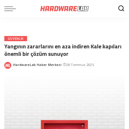
GÜVENLIK
Yangının zararlarını en aza indiren Kale kapıları
önemli bir çözüm sunuyor
HardwareLab Haber Merkezi
28 Temmuz 2025
Posted
by