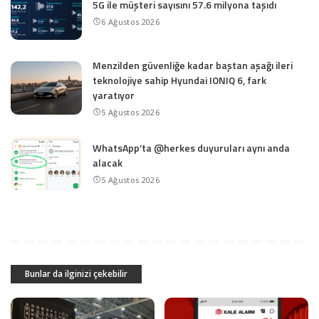
5G ile müşteri sayısını 57.6 milyona taşıdı
6 Ağustos 2026
Menzilden güvenliğe kadar baştan aşağı ileri
teknolojiye sahip Hyundai IONIQ 6, fark
yaratıyor
5 Ağustos 2026
WhatsApp’ta @herkes duyuruları aynı anda
alacak
5 Ağustos 2026
Bunlar da ilginizi çekebilir