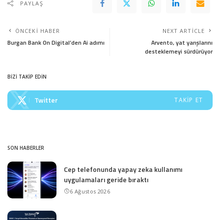
PAYLAŞ
ÖNCEKI HABER
NEXT ARTICLE
Burgan Bank On Digital’den Ai adımı
Arvento, yat yarışlarını
desteklemeyi sürdürüyor
BİZİ TAKİP EDİN
Twitter
TAKIP ET
SON HABERLER
Cep telefonunda yapay zeka kullanımı
uygulamaları geride bıraktı
6 Ağustos 2026