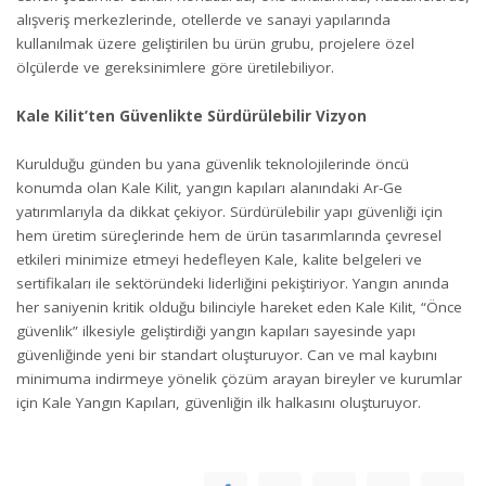
alışveriş merkezlerinde, otellerde ve sanayi yapılarında
kullanılmak üzere geliştirilen bu ürün grubu, projelere özel
ölçülerde ve gereksinimlere göre üretilebiliyor.
Kale Kilit’ten Güvenlikte Sürdürülebilir Vizyon
Kurulduğu günden bu yana güvenlik teknolojilerinde öncü
konumda olan Kale Kilit, yangın kapıları alanındaki Ar-Ge
yatırımlarıyla da dikkat çekiyor. Sürdürülebilir yapı güvenliği için
hem üretim süreçlerinde hem de ürün tasarımlarında çevresel
etkileri minimize etmeyi hedefleyen Kale, kalite belgeleri ve
sertifikaları ile sektöründeki liderliğini pekiştiriyor. Yangın anında
her saniyenin kritik olduğu bilinciyle hareket eden Kale Kilit, “Önce
güvenlik” ilkesiyle geliştirdiği yangın kapıları sayesinde yapı
güvenliğinde yeni bir standart oluşturuyor. Can ve mal kaybını
minimuma indirmeye yönelik çözüm arayan bireyler ve kurumlar
için Kale Yangın Kapıları, güvenliğin ilk halkasını oluşturuyor.