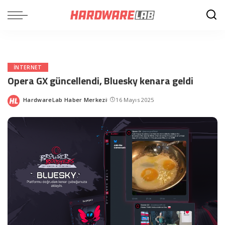
INTERNET
Opera GX güncellendi, Bluesky kenara geldi
HardwareLab Haber Merkezi
16 Mayıs 2025
Posted
by