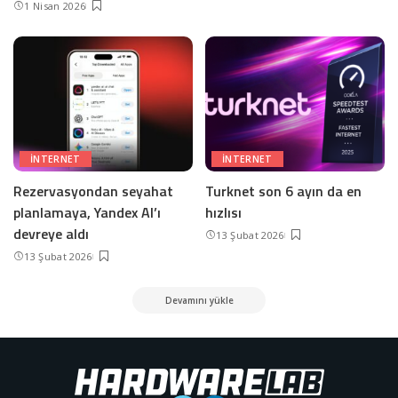
1 Nisan 2026
INTERNET
INTERNET
Rezervasyondan seyahat
Turknet son 6 ayın da en
planlamaya, Yandex AI’ı
hızlısı
devreye aldı
13 Şubat 2026
13 Şubat 2026
Devamını yükle