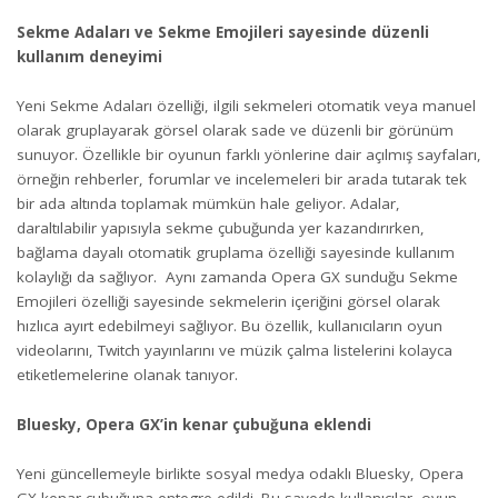
Sekme Adaları ve Sekme Emojileri sayesinde düzenli
kullanım deneyimi
Yeni Sekme Adaları özelliği, ilgili sekmeleri otomatik veya manuel
olarak gruplayarak görsel olarak sade ve düzenli bir görünüm
sunuyor. Özellikle bir oyunun farklı yönlerine dair açılmış sayfaları,
örneğin rehberler, forumlar ve incelemeleri bir arada tutarak tek
bir ada altında toplamak mümkün hale geliyor. Adalar,
daraltılabilir yapısıyla sekme çubuğunda yer kazandırırken,
bağlama dayalı otomatik gruplama özelliği sayesinde kullanım
kolaylığı da sağlıyor. Aynı zamanda Opera GX sunduğu Sekme
Emojileri özelliği sayesinde sekmelerin içeriğini görsel olarak
hızlıca ayırt edebilmeyi sağlıyor. Bu özellik, kullanıcıların oyun
videolarını, Twitch yayınlarını ve müzik çalma listelerini kolayca
etiketlemelerine olanak tanıyor.
Bluesky, Opera GX’in kenar çubuğuna eklendi
Yeni güncellemeyle birlikte sosyal medya odaklı Bluesky, Opera