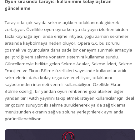
Oyun sırasında tarayıcı kullanımını kolaylaştıran
güncelleme
Tarayıcıda çok sayıda sekme açıkken odaklanmak giderek
zorlaşıyor. Özellikle oyun oynarken ya da yayın izlerken birden
fazla kaynağa aynı anda erişme ihtiyacı, çoğu zaman sekmeler
arasında kaybolmaya neden oluyor. Opera GX, bu sorunu
çözmek ve oyunculara daha sade bir deneyim sunmak amacıyla
geliştirdiği yeni sekme yönetim sistemini kullanıma sundu.
Güncellemeyle birlikte gelen Sekme Adalar, Sekme İzleri, Sekme
Emojileri ve Ekran Bölme özellikleri sayesinde kullanıcılar artık
sekmelerini daha kolay organize edebiliyor, odaklarını
kaybetmeden interneti verimli kullanabiliyor. Özellikle Ekran
Bölme özelliği, bir yandan oyun rehberine göz atarken diğer
yandan bir Twitch yayınını takip etmek isteyen kullanıcılar için ideal
bir çözüm sunuyor; iki sekme sürüklenerek ya da sağ tıklama
menüsünden ekranın sağ ve soluna yerleştirilerek aynı anda
görüntülenebiliyor.