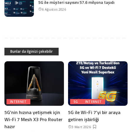
5G ile müşteri sayısını 57.6 milyona taşıdı
6 Ağustos 2026
Bunlar da ilginizi çekebilir
INTERNET
5G
INTERNET
5G’nin hızına yetişmek için
5G ile Wi-Fi 7’yi bir araya
Wi-Fi 7 Mesh X3 Pro Router
getiren işbirliği
hazır
3 Mart 2026