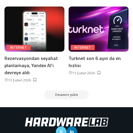
INTERNET
INTERNET
Rezervasyondan seyahat
Turknet son 6 ayın da en
planlamaya, Yandex AI’ı
hızlısı
devreye aldı
13 Şubat 2026
13 Şubat 2026
Devamını yükle