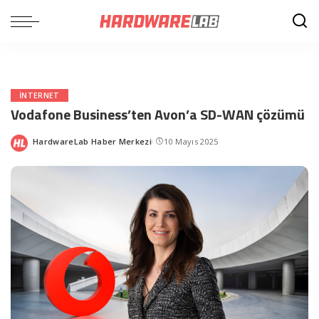
INTERNET
Vodafone Business’ten Avon’a SD-WAN çözümü
HardwareLab Haber Merkezi
10 Mayıs 2025
Posted
by