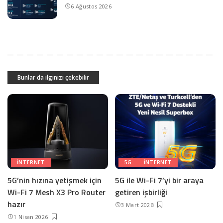
6 Ağustos 2026
Bunlar da ilginizi çekebilir
INTERNET
5G
INTERNET
5G’nin hızına yetişmek için
5G ile Wi-Fi 7’yi bir araya
Wi-Fi 7 Mesh X3 Pro Router
getiren işbirliği
hazır
3 Mart 2026
1 Nisan 2026