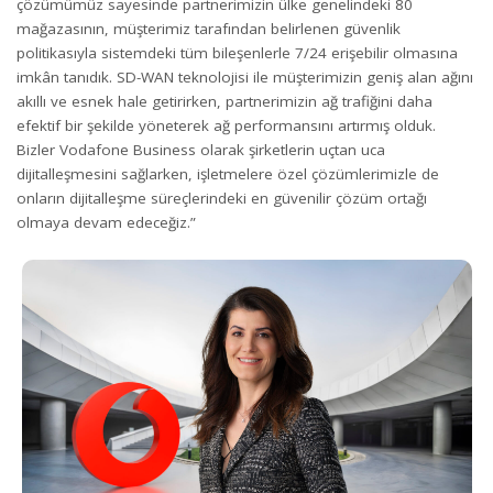
çözümümüz sayesinde partnerimizin ülke genelindeki 80
mağazasının, müşterimiz tarafından belirlenen güvenlik
politikasıyla sistemdeki tüm bileşenlerle 7/24 erişebilir olmasına
imkân tanıdık. SD-WAN teknolojisi ile müşterimizin geniş alan ağını
akıllı ve esnek hale getirirken, partnerimizin ağ trafiğini daha
efektif bir şekilde yöneterek ağ performansını artırmış olduk.
Bizler Vodafone Business olarak şirketlerin uçtan uca
dijitalleşmesini sağlarken, işletmelere özel çözümlerimizle de
onların dijitalleşme süreçlerindeki en güvenilir çözüm ortağı
olmaya devam edeceğiz.”