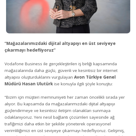
“Mağazalarımızdaki dijital altyapıyı en üst seviyeye
çıkarmayı hedefliyoruz”
Vodafone Business ile gerçekleştirilen iş birliği kapsamında
mağazalarında daha güçlü, güvenli ve kesintisiz bir internet
altyapısı oluşturduklarını vurgulayan
Avon Türkiye Genel
Müdürü Hasan Ulutürk
ise konuyla ilgili şöyle konuştu:
“Bizim için müşteri memnuniyeti her zaman öncelikli sırada yer
alıyor. Bu kapsamda da mağazalarımızdaki dijital altyapıyı
güçlendirmeye ve kesintisiz iletişim olanakları sunmaya
odaklanıyoruz. Yeni nesil bağlantı çözümleri sayesinde ağ
trafiğimizi daha etkin bir şekilde yöneterek operasyonel
verimliliğimizi en üst seviyeye çıkarmayı hedefliyoruz. Gelişmiş,