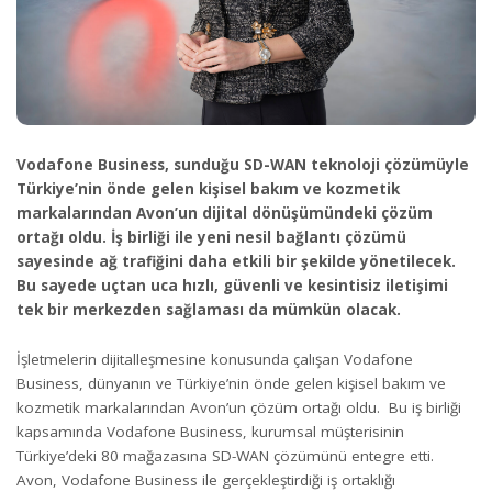
Vodafone Business, sunduğu SD-WAN teknoloji çözümüyle
Türkiye’nin önde gelen kişisel bakım ve kozmetik
markalarından Avon’un dijital dönüşümündeki çözüm
ortağı oldu. İş birliği ile yeni nesil bağlantı çözümü
sayesinde ağ trafiğini daha etkili bir şekilde yönetilecek.
Bu sayede uçtan uca hızlı, güvenli ve kesintisiz iletişimi
tek bir merkezden sağlaması da mümkün olacak.
İşletmelerin dijitalleşmesine konusunda çalışan Vodafone
Business, dünyanın ve Türkiye’nin önde gelen kişisel bakım ve
kozmetik markalarından Avon’un çözüm ortağı oldu. Bu iş birliği
kapsamında Vodafone Business, kurumsal müşterisinin
Türkiye’deki 80 mağazasına SD-WAN çözümünü entegre etti.
Avon, Vodafone Business ile gerçekleştirdiği iş ortaklığı