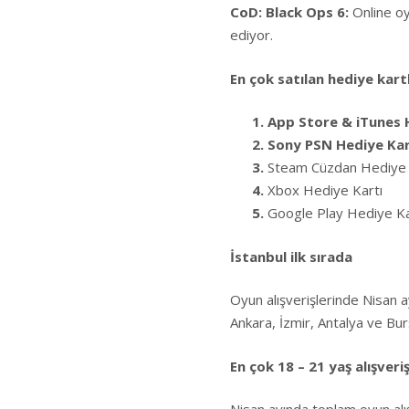
CoD: Black Ops 6:
Online oy
ediyor.
En çok satılan hediye kart
1.
App Store & iTunes 
2. Sony PSN Hediye Ka
3.
Steam Cüzdan Hediye 
4.
Xbox Hediye Kartı
5.
Google Play Hediye K
İstanbul ilk sırada
Oyun alışverişlerinde Nisan ay
Ankara, İzmir, Antalya ve Burs
En çok 18 – 21 yaş alışveri