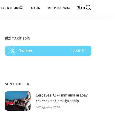
 ELEKTRONİĞİ
OYUN
KRİPTO PARA
BİZİ TAKİP EDİN
Twitter
TAKIP ET
SON HABERLER
Çerçevesi 8.74 mm ama arabayı
çekecek sağlamlığa sahip
7 Ağustos 2026