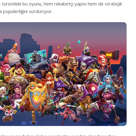
S türündeki bu oyunu, hem rekabetçi yapısı hem de stratejik
da popülerliğini sürdürüyor.