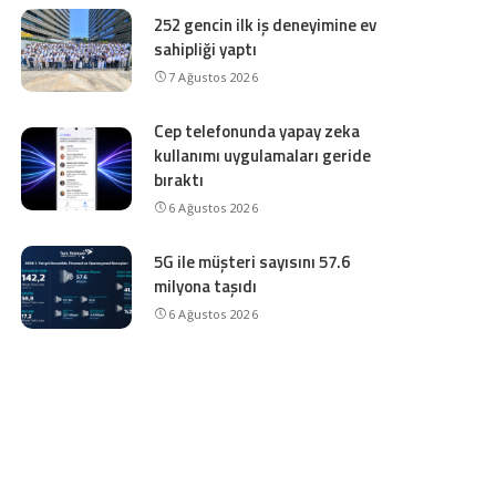
252 gencin ilk iş deneyimine ev
sahipliği yaptı
7 Ağustos 2026
Cep telefonunda yapay zeka
kullanımı uygulamaları geride
bıraktı
6 Ağustos 2026
5G ile müşteri sayısını 57.6
milyona taşıdı
6 Ağustos 2026