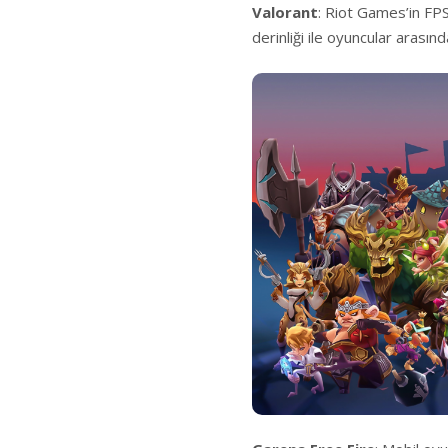
Valorant
: Riot Games’in FP
derinliği ile oyuncular arasın