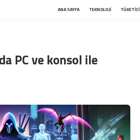
ANA SAYFA
TEKNOLOJİ
TÜKETİCİ
da PC ve konsol ile