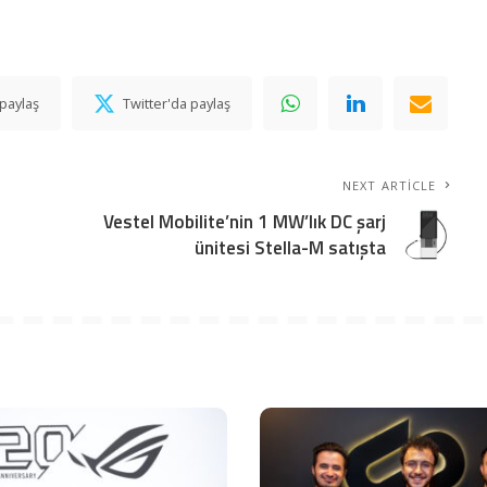
paylaş
Twitter'da paylaş
NEXT ARTICLE
Vestel Mobilite’nin 1 MW’lık DC şarj
ünitesi Stella-M satışta