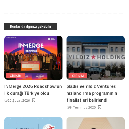
Bunlar da ilginizi çekebilir
GIRIŞIM
GIRIŞIM
INMerge 2026 Roadshow’un
pladis ve Yıldız Ventures
ilk durağı Türkiye oldu
hızlandırma programının
finalistleri belirlendi
20 Şubat 2026
9 Temmuz 2025