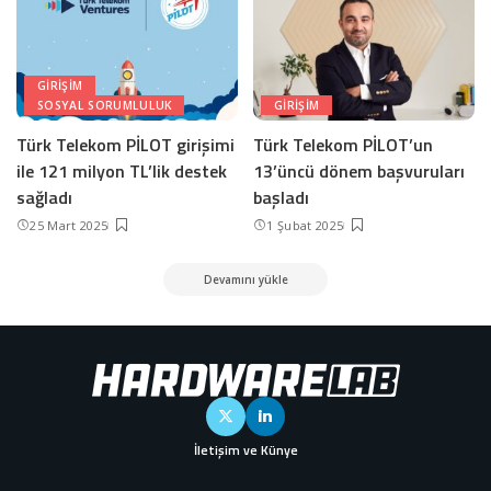
GIRIŞIM
SOSYAL SORUMLULUK
GIRIŞIM
Türk Telekom PİLOT girişimi
Türk Telekom PİLOT’un
ile 121 milyon TL’lik destek
13’üncü dönem başvuruları
sağladı
başladı
25 Mart 2025
1 Şubat 2025
Devamını yükle
İletişim ve Künye