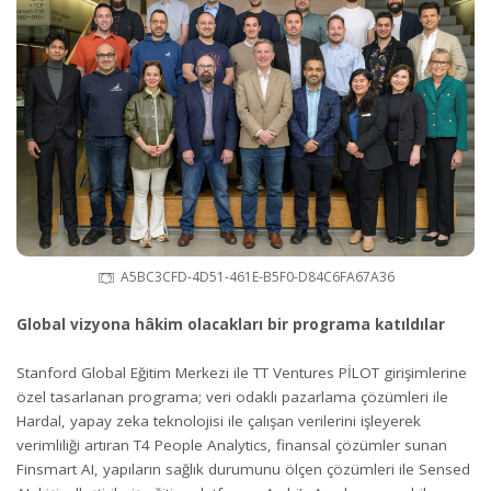
A5BC3CFD-4D51-461E-B5F0-D84C6FA67A36
Global vizyona hâkim olacakları bir programa katıldılar
Stanford Global Eğitim Merkezi ile TT Ventures PİLOT girişimlerine
özel tasarlanan programa; veri odaklı pazarlama çözümleri ile
Hardal, yapay zeka teknolojisi ile çalışan verilerini işleyerek
verimliliği artıran T4 People Analytics, finansal çözümler sunan
Finsmart AI, yapıların sağlık durumunu ölçen çözümleri ile Sensed