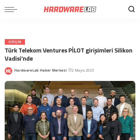
GIRIŞIM
Türk Telekom Ventures PİLOT girişimleri Silikon
Vadisi’nde
HardwareLab Haber Merkezi
2 Mayıs 2025
Posted
by