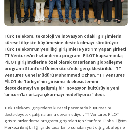
Türk Telekom, teknoloji ve inovasyon odaklı girişimlerin
küresel ölçekte büyümesine destek olmayı sürdürüyor.
Türk Telekom’un yenilikçi girişimlere yatırım yapan şirketi
TT Ventures’ın hızlandırma programı PİLOT kapsamında;
PİLOT girişimcilerine özel olarak tasarlanan globalleşme
programı Stanford Üniversitesi’nde gerçekleştirildi.
TT
Ventures Genel Müdürü Muhammed Özhan, “TT Ventures
PİLOT ile Türkiye’nin girişimcilik ekosistemini
desteklemeyi ve gelişmiş bir inovasyon kültürüyle yeni
‘unicorn’lar ortaya çıkarmayı hedefliyoruz” dedi.
Türk Telekom, girişimlerin küresel pazarlarda büyümesini
destekleyecek çalışmalarına devam ediyor. TT Ventures PİLOT
girişim hızlandırma programı girişimleri için Stanford Global Eğitim
Merkezi ile iş birliği içinde tasarlanıp sunulan yurt dışı globalleşme