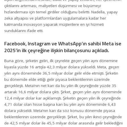
çıktılarını artırması, maliyetleri düşürmesi ve büyümeyi
hızlandırması için temel girdiler olduğunu belirtti. Nadella, yapay
zeka altyapısı ve platformlardan uygulamalara kadar her
katmanda inovasyon yaparak müşterilere en iyi hizmeti
sunduklarını ifade etti.
Facebook, Instagram ve WhatsApp’ın sahibi Meta ise
2025’in ilk çeyreğine ilişkin bilançosunu açıkladı.
Buna göre, şirketin geliri, ilk çeyrekte geçen yılın aynı dönemine
kıyasla yüzde 16 artışla 42,3 milyar dolara yükseldi. Meta, geçen
yılın aynı döneminde 36,5 milyar dolar gelir elde etmişti. Şirketin
bu dönemde elde ettiği gelir piyasa beklentilerinin üzerinde
gerçekleşti. Meta’nın net karı da bu yılın ilk çeyreğinde yüzde 35
artarak 16,6 milyar dolara çıktı. Şirket, geçen yılın aynı döneminde
12,4 milyar dolar kar açıklamıştı. Şirketin geçen yılın ilk çeyreğinde
4,71 dolar olan hisse başına karı bu yılın aynı döneminde 6,43
dolara yükseldi. Meta’nın karı da söz konusu dönemde piyasa
beklentilerinin üzerinde gerçekleşti. Şirket, bu yılın ikinci çeyreğinde
de 42,5 milyar dolar ile 45,5 milyar dolar arasında gelir beklediğini