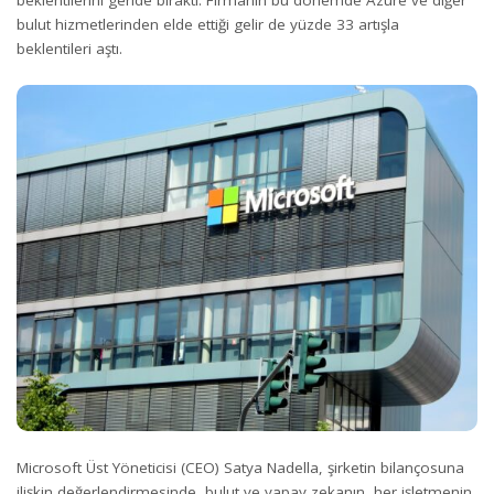
bulut hizmetlerinden elde ettiği gelir de yüzde 33 artışla
beklentileri aştı.
Microsoft Üst Yöneticisi (CEO) Satya Nadella, şirketin bilançosuna
ilişkin değerlendirmesinde, bulut ve yapay zekanın, her işletmenin