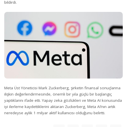
bildirdi.
Meta Üst Yöneticisi Mark Zuckerberg, şirketin finansal sonuçlarına
ilişkin değerlendirmesinde, önemli bir yıla güçlü bir başlangıç
yaptıklarını ifade etti. Yapay zeka gözlükleri ve Meta AI konusunda
iyi ilerleme kaydettiklerini aktaran Zuckerberg, Meta AI’nın artık
neredeyse aylık 1 milyar aktif kullanıcısı olduğunu belirtti.