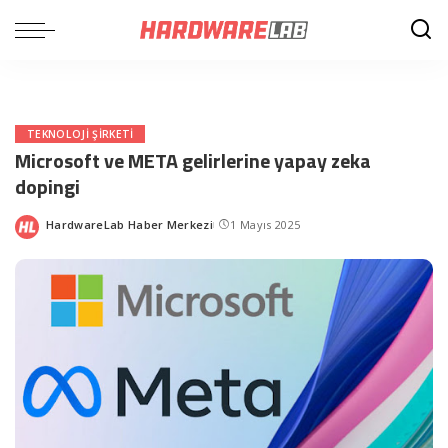
TEKNOLOJI ŞIRKETI
Microsoft ve META gelirlerine yapay zeka
dopingi
HardwareLab Haber Merkezi
1 Mayıs 2025
Posted
by