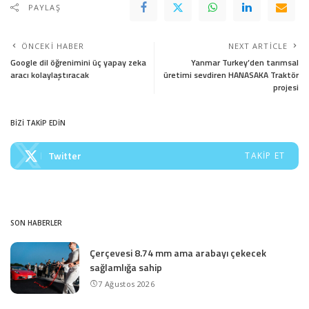
PAYLAŞ
ÖNCEKI HABER
NEXT ARTICLE
Google dil öğrenimini üç yapay zeka
Yanmar Turkey’den tarımsal
aracı kolaylaştıracak
üretimi sevdiren HANASAKA Traktör
projesi
BİZİ TAKİP EDİN
Twitter
TAKIP ET
SON HABERLER
Çerçevesi 8.74 mm ama arabayı çekecek
sağlamlığa sahip
7 Ağustos 2026