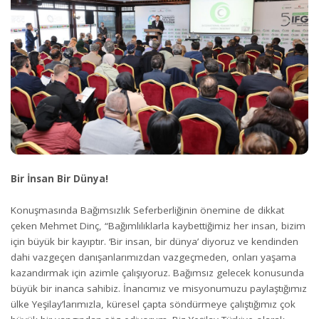
Bir İnsan Bir Dünya!
Konuşmasında Bağımsızlık Seferberliğinin önemine de dikkat
çeken Mehmet Dinç, “Bağımlılıklarla kaybettiğimiz her insan, bizim
için büyük bir kayıptır. ‘Bir insan, bir dünya’ diyoruz ve kendinden
dahi vazgeçen danışanlarımızdan vazgeçmeden, onları yaşama
kazandırmak için azimle çalışıyoruz. Bağımsız gelecek konusunda
büyük bir inanca sahibiz. İnancımız ve misyonumuzu paylaştığımız
ülke Yeşilay’larımızla, küresel çapta söndürmeye çalıştığımız çok