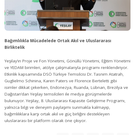
Bağımlılıkla Mücadelede Ortak Akıl ve Uluslararası
Birliktelik
Yeşilay’ın Proje ve Fon Yönetimi, Gönüllü Yönetimi, Eğitim Yönetimi
ve YEDAM birimleri, atölye çalışmalarıyla programı renklendiriyor.
Etkinlik kapsamında DSÖ Türkiye Temsilcisi Dr. Tasnim Atatrah,
Guglielmo Schinina, Karen Paters ve Florence Berteletti gibi
isimler dikkat çekerken, Endonezya, Ruanda, Lübnan, Brezilya ve
Dağıstan’dan Yeşilay temsilcileri ile medya görüşmelerde
bulunuyor. Yeşilay, 8. Uluslararası Kapasite Geliştirme Programı,
yalnızca bilgi ve deneyim paylaşımı sunmakla kalmayıp,
bağımlılıklara karşı ortak akıl ve güç birliğini destekleyen
uluslararası bir platform olarak öne çıkıyor.