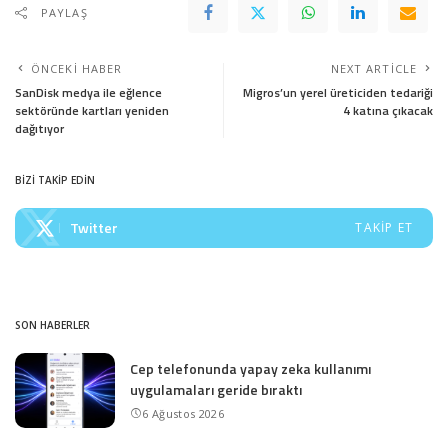
PAYLAŞ
ÖNCEKI HABER
NEXT ARTICLE
SanDisk medya ile eğlence
Migros’un yerel üreticiden tedariği
sektöründe kartları yeniden
4 katına çıkacak
dağıtıyor
BİZİ TAKİP EDİN
Twitter
TAKIP ET
SON HABERLER
Cep telefonunda yapay zeka kullanımı
uygulamaları geride bıraktı
6 Ağustos 2026