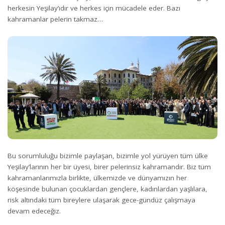
herkesin Yeşilay’ıdır ve herkes için mücadele eder. Bazı
kahramanlar pelerin takmaz…
Bu sorumluluğu bizimle paylaşan, bizimle yol yürüyen tüm ülke
Yeşilay’larının her bir üyesi, birer pelerinsiz kahramandır. Biz tüm
kahramanlarımızla birlikte, ülkemizde ve dünyamızın her
köşesinde bulunan çocuklardan gençlere, kadınlardan yaşlılara,
risk altındaki tüm bireylere ulaşarak gece-gündüz çalışmaya
devam edeceğiz.