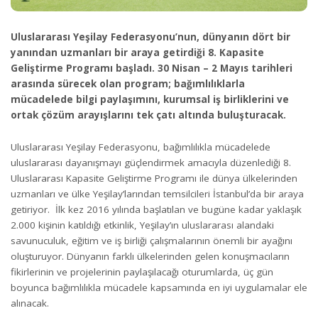
Uluslararası Yeşilay Federasyonu’nun, dünyanın dört bir
yanından uzmanları bir araya getirdiği 8. Kapasite
Geliştirme Programı başladı. 30 Nisan – 2 Mayıs tarihleri
arasında sürecek olan program; bağımlılıklarla
mücadelede bilgi paylaşımını, kurumsal iş birliklerini ve
ortak çözüm arayışlarını tek çatı altında buluşturacak.
Uluslararası Yeşilay Federasyonu, bağımlılıkla mücadelede
uluslararası dayanışmayı güçlendirmek amacıyla düzenlediği 8.
Uluslararası Kapasite Geliştirme Programı ile dünya ülkelerinden
uzmanları ve ülke Yeşilay’larından temsilcileri İstanbul’da bir araya
getiriyor. İlk kez 2016 yılında başlatılan ve bugüne kadar yaklaşık
2.000 kişinin katıldığı etkinlik, Yeşilay’ın uluslararası alandaki
savunuculuk, eğitim ve iş birliği çalışmalarının önemli bir ayağını
oluşturuyor. Dünyanın farklı ülkelerinden gelen konuşmacıların
fikirlerinin ve projelerinin paylaşılacağı oturumlarda, üç gün
boyunca bağımlılıkla mücadele kapsamında en iyi uygulamalar ele
alınacak.