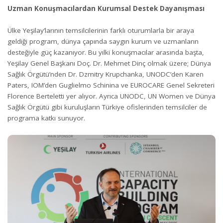
Uzman Konuşmacılardan Kurumsal Destek Dayanışması
Ülke Yeşilay’larının temsilcilerinin farklı oturumlarla bir araya
geldiği program, dünya çapında saygın kurum ve uzmanların
desteğiyle güç kazanıyor. Bu yılki konuşmacılar arasında başta,
Yeşilay Genel Başkanı Doç. Dr. Mehmet Dinç olmak üzere; Dünya
Sağlık Örgütü’nden Dr. Dzmitry Krupchanka, UNODC’den Karen
Paters, IOM’den Guglielmo Schinina ve EUROCARE Genel Sekreteri
Florence Berteletti yer alıyor. Ayrıca UNODC, UN Women ve Dünya
Sağlık Örgütü gibi kuruluşların Türkiye ofislerinden temsilciler de
programa katkı sunuyor.