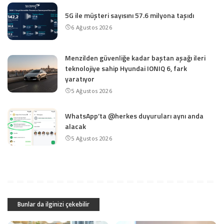
5G ile müşteri sayısını 57.6 milyona taşıdı
6 Ağustos 2026
Menzilden güvenliğe kadar baştan aşağı ileri
teknolojiye sahip Hyundai IONIQ 6, fark
yaratıyor
5 Ağustos 2026
WhatsApp’ta @herkes duyuruları aynı anda
alacak
5 Ağustos 2026
Bunlar da ilginizi çekebilir