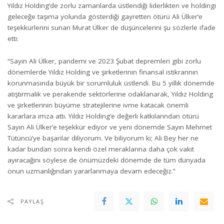
Yıldız Holding’de zorlu zamanlarda üstlendiği liderlikten ve holdingi
geleceğe taşıma yolunda gösterdiği gayretten ötürü Ali Ülker’e
teşekkürlerini sunan Murat Ülker de düşüncelerini şu sözlerle ifade
etti:
“Sayın Ali Ülker, pandemi ve 2023 Şubat depremleri gibi zorlu
dönemlerde Yıldız Holding ve şirketlerinin finansal istikrarının
korunmasında büyük bir sorumluluk üstlendi. Bu 5 yıllık dönemde
atıştırmalık ve perakende sektörlerine odaklanarak, Yıldız Holding
ve şirketlerinin büyüme stratejilerine ivme katacak önemli
kararlara imza attı. Yıldız Holding’e değerli katkılarından ötürü
Sayın Ali Ülker’e teşekkür ediyor ve yeni dönemde Sayın Mehmet
Tütüncü’ye başarılar diliyorum. Ve biliyorum ki; Ali Bey her ne
kadar bundan sonra kendi özel meraklarına daha çok vakit
ayıracağını söylese de önümüzdeki dönemde de tüm dünyada
onun uzmanlığından yararlanmaya devam edeceğiz.”
PAYLAŞ