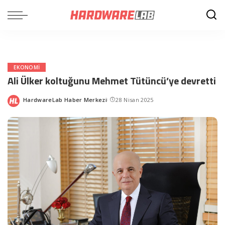
EKONOMI
Ali Ülker koltuğunu Mehmet Tütüncü’ye devretti
HardwareLab Haber Merkezi
28 Nisan 2025
Posted
by