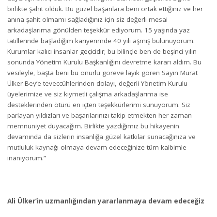
birlikte şahit olduk. Bu güzel başarılara beni ortak ettiğiniz ve her
anına şahit olmamı sağladığınız için siz değerli mesai
arkadaşlarıma gönülden teşekkür ediyorum. 15 yaşında yaz
tatillerinde başladığım kariyerimde 40 yılı aşmış bulunuyorum.
Kurumlar kalıcı insanlar geçicidir; bu bilinçle ben de beşinci yılın
sonunda Yönetim Kurulu Başkanlığını devretme kararı aldım. Bu
vesileyle, başta beni bu onurlu göreve layık gören Sayın Murat
Ülker Bey’e teveccühlerinden dolayı, değerli Yönetim Kurulu
üyelerimize ve siz kıymetli çalışma arkadaşlarıma ise
desteklerinden ötürü en içten teşekkürlerimi sunuyorum. Siz
parlayan yıldızları ve başarılarınızı takip etmekten her zaman
memnuniyet duyacağım. Birlikte yazdığımız bu hikayenin
devamında da sizlerin insanlığa güzel katkılar sunacağınıza ve
mutluluk kaynağı olmaya devam edeceğinize tüm kalbimle
inanıyorum.”
Ali Ülker’in uzmanlığından yararlanmaya devam edeceğiz