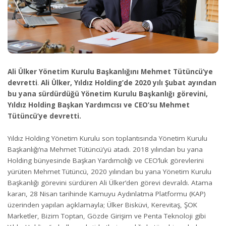
Ali Ülker Yönetim Kurulu Başkanlığını Mehmet Tütüncü’ye
devretti
.
Ali Ülker, Yıldız Holding’de 2020 yılı Şubat ayından
bu yana sürdürdüğü Yönetim Kurulu Başkanlığı görevini,
Yıldız Holding Başkan Yardımcısı ve CEO’su Mehmet
Tütüncü’ye devretti.
Yıldız Holding Yönetim Kurulu son toplantısında Yönetim Kurulu
Başkanlığı’na Mehmet Tütüncü’yü atadı. 2018 yılından bu yana
Holding bünyesinde Başkan Yardımcılığı ve CEO’luk görevlerini
yürüten Mehmet Tütüncü, 2020 yılından bu yana Yönetim Kurulu
Başkanlığı görevini sürdüren Ali Ülker’den görevi devraldı. Atama
kararı, 28 Nisan tarihinde Kamuyu Aydınlatma Platformu (KAP)
üzerinden yapılan açıklamayla; Ülker Bisküvi, Kerevitaş, ŞOK
Marketler, Bizim Toptan, Gözde Girişim ve Penta Teknoloji gibi