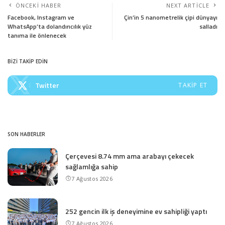
ÖNCEKI HABER
NEXT ARTICLE
Facebook, Instagram ve
Çin’in 5 nanometrelik çipi dünyayı
WhatsApp’ta dolandırıcılık yüz
salladı
tanıma ile önlenecek
BİZİ TAKİP EDİN
Twitter
TAKIP ET
SON HABERLER
Çerçevesi 8.74 mm ama arabayı çekecek
sağlamlığa sahip
7 Ağustos 2026
252 gencin ilk iş deneyimine ev sahipliği yaptı
7 Ağustos 2026