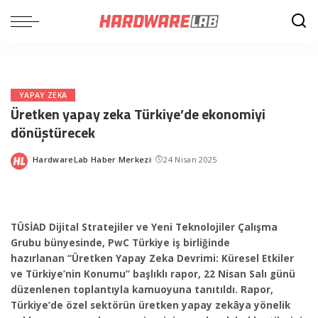
YAPAY ZEKA
Üretken yapay zeka Türkiye’de ekonomiyi
dönüştürecek
HardwareLab Haber Merkezi
24 Nisan 2025
Posted
by
TÜSİAD Dijital Stratejiler ve Yeni Teknolojiler Çalışma
Grubu bünyesinde, PwC Türkiye iş birliğinde
hazırlanan “Üretken Yapay Zeka Devrimi: Küresel Etkiler
ve Türkiye’nin Konumu” başlıklı rapor, 22 Nisan Salı günü
düzenlenen toplantıyla kamuoyuna tanıtıldı. Rapor,
Türkiye’de özel sektörün üretken yapay zekâya yönelik