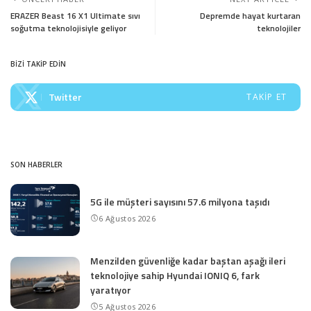
ERAZER Beast 16 X1 Ultimate sıvı
Depremde hayat kurtaran
soğutma teknolojisiyle geliyor
teknolojiler
BİZİ TAKİP EDİN
Twitter
TAKIP ET
SON HABERLER
5G ile müşteri sayısını 57.6 milyona taşıdı
6 Ağustos 2026
Menzilden güvenliğe kadar baştan aşağı ileri
teknolojiye sahip Hyundai IONIQ 6, fark
yaratıyor
5 Ağustos 2026