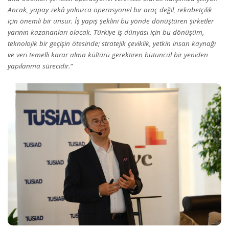
Ancak, yapay zekâ yalnızca operasyonel bir araç değil, rekabetçilik
için önemli bir unsur. İş yapış şeklini bu yönde dönüştüren şirketler
yarının kazananları olacak. Türkiye iş dünyası için bu dönüşüm,
teknolojik bir geçişin ötesinde; stratejik çeviklik, yetkin insan kaynağı
ve veri temelli karar alma kültürü gerektiren bütüncül bir yeniden
yapılanma sürecidir.”