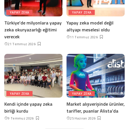
YAPAY ZEKA
YAPAY ZEKA
Türkiye’de milyonlara yapay
Yapay zeka model değil
zeka okuryazarlığı eğitimi
altyapı meselesi oldu
verecek
11 Temmuz 2026
21 Temmuz 2026
YAPAY ZEKA
YAPAY ZEKA
Kendi içinde yapay zeka
Market alışverişinde ürünler,
birliği kurdu
tarifler, puanlar Alista’da
9 Temmuz 2026
25 Haziran 2026