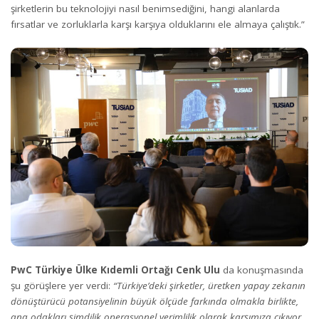
şirketlerin bu teknolojiyi nasıl benimsediğini, hangi alanlarda
fırsatlar ve zorluklarla karşı karşıya olduklarını ele almaya çalıştık.”
PwC Türkiye Ülke Kıdemli Ortağı Cenk Ulu
da konuşmasında
şu görüşlere yer verdi:
“Türkiye’deki şirketler, üretken yapay zekanın
dönüştürücü potansiyelinin büyük ölçüde farkında olmakla birlikte,
ana odakları şimdilik operasyonel verimlilik olarak karşımıza çıkıyor.