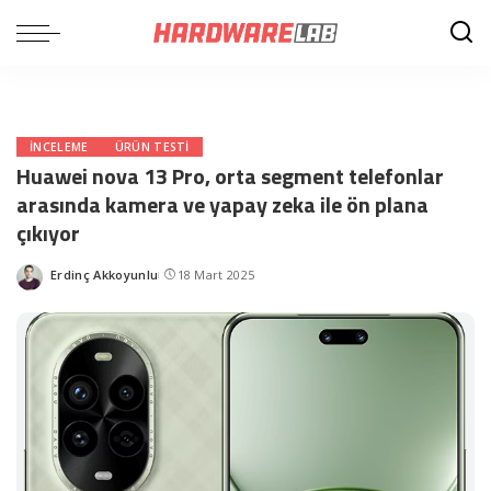
INCELEME
ÜRÜN TESTI
Huawei nova 13 Pro, orta segment telefonlar
arasında kamera ve yapay zeka ile ön plana
çıkıyor
Erdinç Akkoyunlu
18 Mart 2025
Posted
by