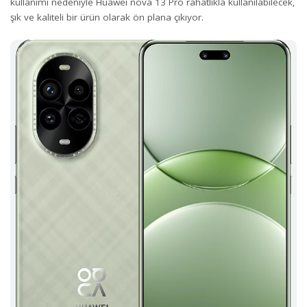
kullanımı nedeniyle Huawei nova 13 Pro rahatlıkla kullanılabilecek,
şık ve kaliteli bir ürün olarak ön plana çıkıyor.