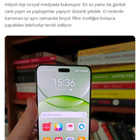
milyon kişi sosyal medyada bulunuyor. En az yarısı da günlük
canlı yayın ve paylaşımlar yapıyor düzenli şekilde. O nedenle
kamerası iyi aynı zamanda birçok filtre özelliğini kolayca
yapabilen telefonlar tercih ediliyor.