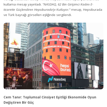
kutlama mesajı yayınladı.
“NASDAQ, 62 Bin Girişimci Kadını E-
ticarette Güçlendiren Hepsiburada’yı Kutluyor.”
mesajı, Hepsiburada
ve Türk bayrağı görselleri eşliğinde sergilendi.
Cem Tanır: Toplumsal Cinsiyet Eşitliği Ekonomide Oyun
Değiştiren Bir Güç