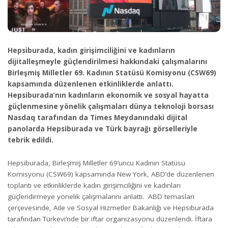
Hepsiburada, kadın girişimciliğini ve kadınların
dijitalleşmeyle güçlendirilmesi hakkındaki çalışmalarını
Birleşmiş Milletler 69. Kadının Statüsü Komisyonu (CSW69)
kapsamında düzenlenen etkinliklerde anlattı.
Hepsiburada’nın kadınların ekonomik ve sosyal hayatta
güçlenmesine yönelik çalışmaları dünya teknoloji borsası
Nasdaq tarafından da Times Meydanındaki dijital
panolarda Hepsiburada ve Türk bayrağı görselleriyle
tebrik edildi.
Hepsiburada, Birleşmiş Milletler 69’uncu Kadının Statüsü
Komisyonu (CSW69) kapsamında New York, ABD’de düzenlenen
toplantı ve etkinliklerde kadın girişimciliğini ve kadınları
güçlendirmeye yönelik çalışmalarını anlattı. ABD temasları
çerçevesinde, Aile ve Sosyal Hizmetler Bakanlığı ve Hepsiburada
tarafından Türkevi’nde bir iftar organizasyonu düzenlendi. İftara