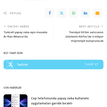
PAYLAŞ
ÖNCEKI HABER
NEXT ARTICLE
Turkcell yapay zeka aynı masada:
Trendyol 60 bin satıcısının
Aı-Ran Alliance’da
ürünlerini Körfez’de 4 milyon
müşteriyle buluşturacak
BİZİ TAKİP EDİN
Twitter
TAKIP ET
SON HABERLER
Cep telefonunda yapay zeka kullanımı
uygulamaları geride bıraktı