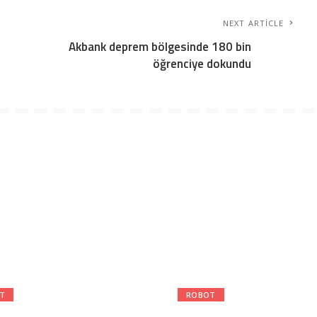
NEXT ARTICLE
Akbank deprem bölgesinde 180 bin
öğrenciye dokundu
T
ROBOT