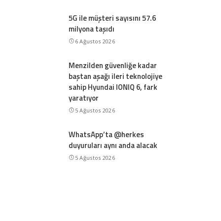
5G ile müşteri sayısını 57.6
milyona taşıdı
6 Ağustos 2026
Menzilden güvenliğe kadar
baştan aşağı ileri teknolojiye
sahip Hyundai IONIQ 6, fark
yaratıyor
5 Ağustos 2026
WhatsApp’ta @herkes
duyuruları aynı anda alacak
5 Ağustos 2026