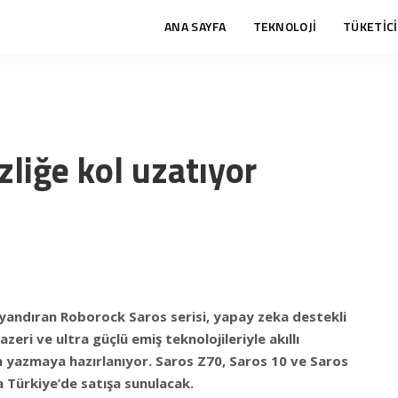
ANA SAYFA
TEKNOLOJİ
TÜKETİCİ
liğe kol uzatıyor
yandıran Roborock Saros serisi, yapay zeka destekli
azeri ve ultra güçlü emiş teknolojileriyle akıllı
n yazmaya hazırlanıyor. Saros Z70, Saros 10 ve Saros
 Türkiye’de satışa sunulacak.