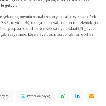
ile geliyor.
 şekilde üç boyutlu haritalamasını yaparak 108’e kadar farklı
a 7,98 cm yüksekliği ile alçak mobilyaların altını temizlemek için
dönen paspası ile etkili bir temizlik sunuyor. AdaptiLift gövde
rçaları sayesinde, köşeleri ve ulaşılması zor alanları etkili bir
paylaş
Twitter'da paylaş