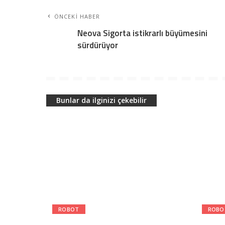
ÖNCEKI HABER
Neova Sigorta istikrarlı büyümesini
sürdürüyor
Bunlar da ilginizi çekebilir
ROBOT
ROBO