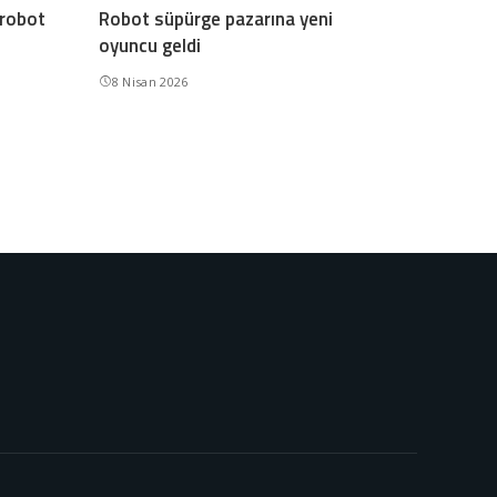
 robot
Robot süpürge pazarına yeni
oyuncu geldi
8 Nisan 2026