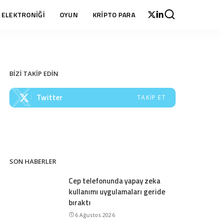
 ELEKTRONİĞİ
OYUN
KRİPTO PARA
BİZİ TAKİP EDİN
Twitter
TAKIP ET
SON HABERLER
Cep telefonunda yapay zeka
kullanımı uygulamaları geride
bıraktı
6 Ağustos 2026