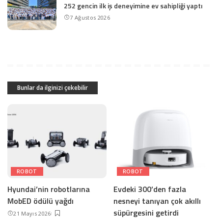
252 gencin ilk iş deneyimine ev sahipliği yaptı
7 Ağustos 2026
Bunlar da ilginizi çekebilir
ROBOT
ROBOT
Hyundai’nin robotlarına
Evdeki 300’den fazla
MobED ödülü yağdı
nesneyi tanıyan çok akıllı
süpürgesini getirdi
21 Mayıs 2026