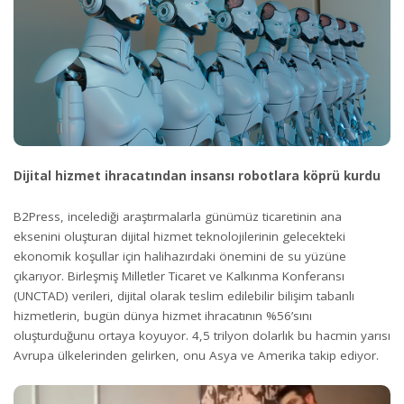
Dijital hizmet ihracatından insansı robotlara köprü kurdu
B2Press, incelediği araştırmalarla günümüz ticaretinin ana
eksenini oluşturan dijital hizmet teknolojilerinin gelecekteki
ekonomik koşullar için halihazırdaki önemini de su yüzüne
çıkarıyor. Birleşmiş Milletler Ticaret ve Kalkınma Konferansı
(UNCTAD) verileri, dijital olarak teslim edilebilir bilişim tabanlı
hizmetlerin, bugün dünya hizmet ihracatının %56’sını
oluşturduğunu ortaya koyuyor. 4,5 trilyon dolarlık bu hacmin yarısı
Avrupa ülkelerinden gelirken, onu Asya ve Amerika takip ediyor.