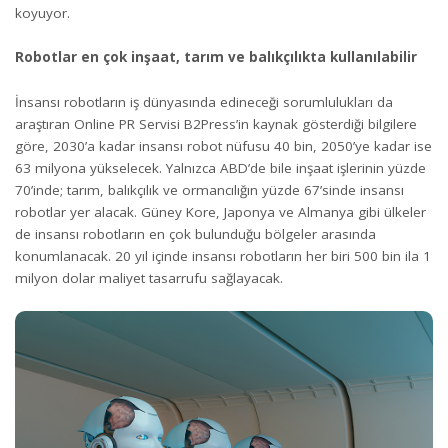
koyuyor.
Robotlar en çok inşaat, tarım ve balıkçılıkta kullanılabilir
İnsansı robotların iş dünyasında edineceği sorumlulukları da
araştıran Online PR Servisi B2Press’in kaynak gösterdiği bilgilere
göre, 2030’a kadar insansı robot nüfusu 40 bin, 2050’ye kadar ise
63 milyona yükselecek. Yalnızca ABD’de bile inşaat işlerinin yüzde
70’inde; tarım, balıkçılık ve ormancılığın yüzde 67’sinde insansı
robotlar yer alacak. Güney Kore, Japonya ve Almanya gibi ülkeler
de insansı robotların en çok bulunduğu bölgeler arasında
konumlanacak. 20 yıl içinde insansı robotların her biri 500 bin ila 1
milyon dolar maliyet tasarrufu sağlayacak.