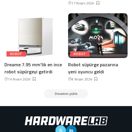
17 Nisan 2026
ROBOT
ROBOT
Dreame 7.95 mm’lik en ince
Robot süpürge pazarına
robot süpürgeyi getirdi
yeni oyuncu geldi
16 Nisan 2026
8 Nisan 2026
Devamını yükle