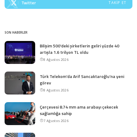
Twitter
TAKIP ET
SON HABERLER
Bilişim 500’deki şirketlerin geliri yüzde 40
artışla 1.6 trilyon TL oldu
8 Ağustos 2026
Türk Telekom’da Arif Sancaktaroğlu’na yeni
görev
8 Ağustos 2026
Çerçevesi 8.74 mm ama arabayı çekecek
sağlamlığa sahip
7 Ağustos 2026