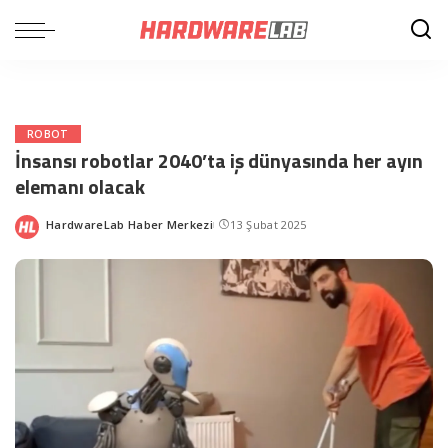
ROBOT
İnsansı robotlar 2040’ta iş dünyasında her ayın
elemanı olacak
HardwareLab Haber Merkezi
13 Şubat 2025
Posted
by