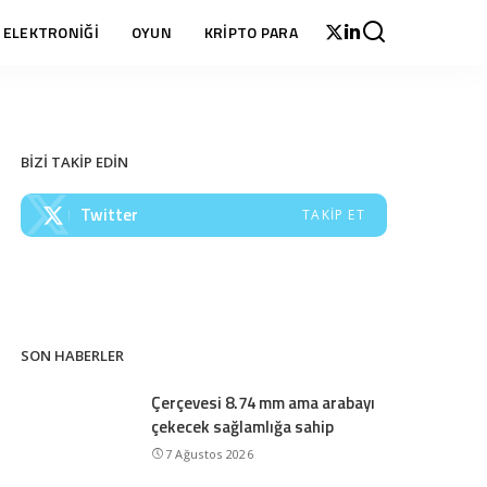
 ELEKTRONİĞİ
OYUN
KRİPTO PARA
BİZİ TAKİP EDİN
Twitter
TAKIP ET
SON HABERLER
Çerçevesi 8.74 mm ama arabayı
çekecek sağlamlığa sahip
7 Ağustos 2026