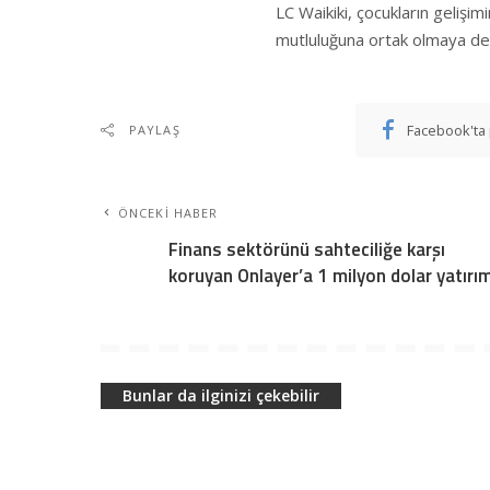
LC Waikiki, çocukların gelişi
mutluluğuna ortak olmaya d
Facebook'ta 
PAYLAŞ
ÖNCEKI HABER
Finans sektörünü sahteciliğe karşı
koruyan Onlayer’a 1 milyon dolar yatırı
Bunlar da ilginizi çekebilir