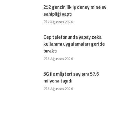
252 gencin ilk iş deneyimine ev
sahipliği yaptı
7 Ağustos 2026
Cep telefonunda yapay zeka
kullanımı uygulamaları geride
bıraktı
6 Ağustos 2026
5G ile müşteri sayısını 57.6
milyona taşıdı
6 Ağustos 2026