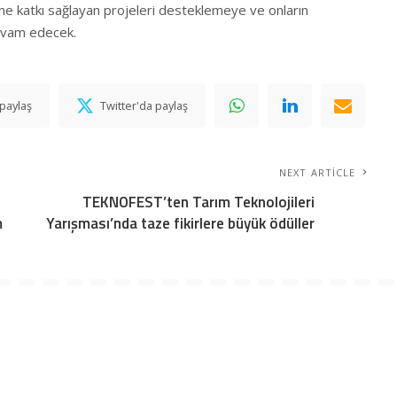
mine katkı sağlayan projeleri desteklemeye ve onların
evam edecek.
paylaş
Twitter'da paylaş
NEXT ARTICLE
TEKNOFEST’ten Tarım Teknolojileri
m
Yarışması’nda taze fikirlere büyük ödüller