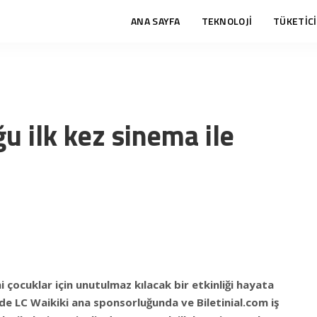
ANA SAYFA
TEKNOLOJİ
TÜKETİCİ
u ilk kez sinema ile
i çocuklar için unutulmaz kılacak bir etkinliği hayata
e LC Waikiki ana sponsorluğunda ve Biletinial.com iş