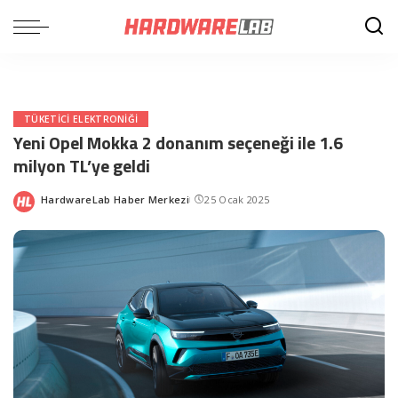
TÜKETICI ELEKTRONIĞI
Yeni Opel Mokka 2 donanım seçeneği ile 1.6
milyon TL’ye geldi
HardwareLab Haber Merkezi
25 Ocak 2025
Posted
by