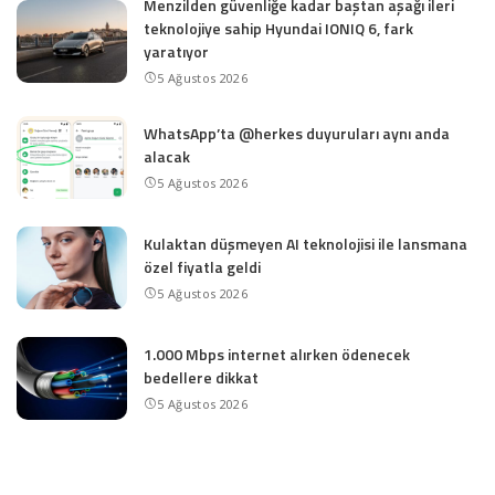
Menzilden güvenliğe kadar baştan aşağı ileri
teknolojiye sahip Hyundai IONIQ 6, fark
yaratıyor
5 Ağustos 2026
WhatsApp’ta @herkes duyuruları aynı anda
alacak
5 Ağustos 2026
Kulaktan düşmeyen AI teknolojisi ile lansmana
özel fiyatla geldi
5 Ağustos 2026
1.000 Mbps internet alırken ödenecek
bedellere dikkat
5 Ağustos 2026