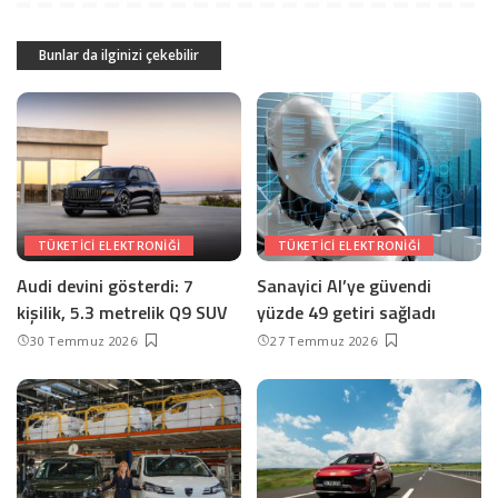
Bunlar da ilginizi çekebilir
TÜKETICI ELEKTRONIĞI
TÜKETICI ELEKTRONIĞI
Audi devini gösterdi: 7
Sanayici AI’ye güvendi
kişilik, 5.3 metrelik Q9 SUV
yüzde 49 getiri sağladı
30 Temmuz 2026
27 Temmuz 2026