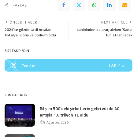
PAYLAŞ
ÖNCEKI HABER
NEXT ARTICLE
2024’te gözde tatil rotaları
sahibinden’de araç alırken ‘Sanal
Antalya, Kıbrıs ve Bodrum oldu
Tur’ atılabilecek
BİZİ TAKİP EDİN
Twitter
TAKIP ET
SON HABERLER
Bilişim 500’deki şirketlerin geliri yüzde 40
artışla 1.6 trilyon TL oldu
8 Ağustos 2026