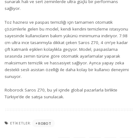
sunarak halı ve sert zeminlerde ultra güçlü bir performans
sağlıyor.
Toz haznesi ve paspas temizliği için tamamen otomatik
çözümlerle gelen bu model, kendi kendini temizleme istasyonu
sayesinde kullanıcıların bakım yükünü minimuma indiriyor. 7.98
cm ultra ince tasarımıyla dikkat çeken Saros Z70, 4 cm’ye kadar
çift katmanlı eşikleri kolaylıkla geçiyor. Model, paspaslama
sırasında zemin türüne göre otomatik ayarlamalar yaparak
maksimum temizlik ve hassasiyet sağlıyor. Ayrıca yapay zeka
destekli sesli asistan özelliği ile daha kolay bir kullanıcı deneyimi
sunuyor.
Roborock Saros Z70, bu yıl içinde global pazarlarla birlikte
Türkiye’de de satışa sunulacak.
ETIKETLER:
ROBOT