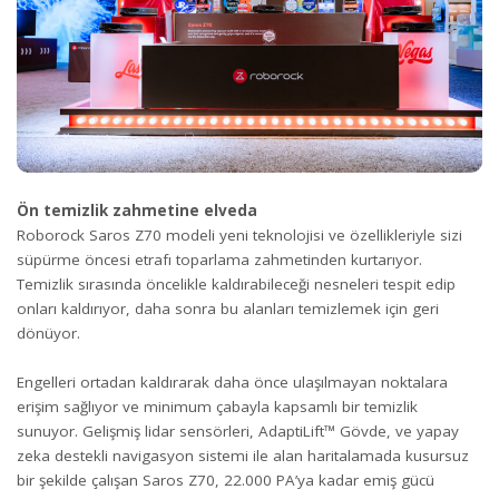
Ön temizlik zahmetine elveda
Roborock Saros Z70 modeli yeni teknolojisi ve özellikleriyle sizi
süpürme öncesi etrafı toparlama zahmetinden kurtarıyor.
Temizlik sırasında öncelikle kaldırabileceği nesneleri tespit edip
onları kaldırıyor, daha sonra bu alanları temizlemek için geri
dönüyor.
Engelleri ortadan kaldırarak daha önce ulaşılmayan noktalara
erişim sağlıyor ve minimum çabayla kapsamlı bir temizlik
sunuyor. Gelişmiş lidar sensörleri, AdaptiLift™ Gövde, ve yapay
zeka destekli navigasyon sistemi ile alan haritalamada kusursuz
bir şekilde çalışan Saros Z70, 22.000 PA’ya kadar emiş gücü