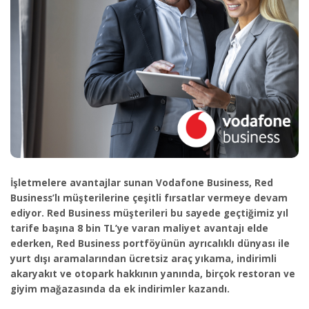
İşletmelere avantajlar sunan Vodafone Business, Red
Business’lı müşterilerine çeşitli fırsatlar vermeye devam
ediyor. Red Business müşterileri bu sayede geçtiğimiz yıl
tarife başına 8 bin TL’ye varan maliyet avantajı elde
ederken, Red Business portföyünün ayrıcalıklı dünyası ile
yurt dışı aramalarından ücretsiz araç yıkama, indirimli
akaryakıt ve otopark hakkının yanında, birçok restoran ve
giyim mağazasında da ek indirimler kazandı.