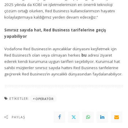
2025 yılında da KOBİ ve işletmelerimizin en önemli teknoloji
çözüm ortağı olurken, Red Business kullanıcılarımızın hayatını
kolaylaştırmaya kaldığımız yerden devam edeceğiz.”
Sınırsız sayıda hat, Red Business tarifelerine geçiş
yapabiliyor
Vodafone Red Business’ın ayrıcalıklar dünyasını keşfetmek için
Red Business’lı olan veya olmayan herkes
bu
adresi ziyaret
ederek kendi kurumuna uygun tarifleri seçebiliyor. Kurumsal hat
sahibi müşteriler sınırsız sayıda hattını Red Business tarifelerine
geçirerek Red Business’ın ayrıcalıklı dünyasından faydalanabiliyor.
ETIKETLER:
OPERATÖR
PAYLAŞ