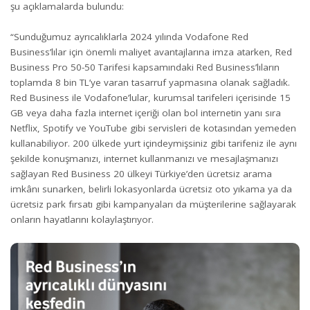
şu açıklamalarda bulundu:
“Sunduğumuz ayrıcalıklarla 2024 yılında Vodafone Red
Business’lılar için önemli maliyet avantajlarına imza atarken, Red
Business Pro 50-50 Tarifesi kapsamındaki Red Business’lıların
toplamda 8 bin TL’ye varan tasarruf yapmasına olanak sağladık.
Red Business ile Vodafone’lular, kurumsal tarifeleri içerisinde 15
GB veya daha fazla internet içeriği olan bol internetin yanı sıra
Netflix, Spotify ve YouTube gibi servisleri de kotasından yemeden
kullanabiliyor. 200 ülkede yurt içindeymişsiniz gibi tarifeniz ile aynı
şekilde konuşmanızı, internet kullanmanızı ve mesajlaşmanızı
sağlayan Red Business 20 ülkeyi Türkiye’den ücretsiz arama
imkânı sunarken, belirli lokasyonlarda ücretsiz oto yıkama ya da
ücretsiz park fırsatı gibi kampanyaları da müşterilerine sağlayarak
onların hayatlarını kolaylaştırıyor.