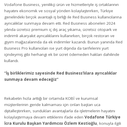
Vodafone Business, yenilikçi ürün ve hizmetleriyle iş ortaklarının
hayatını ekonomik ve sosyal yönden kolaylaştırırken, Türkiye
genelindeki birçok avantajlı iş birliği ile Red Business kullanıcılarına
ayrıcalıklar sunmaya devam etti. Red Business aboneleri 2024
yılında ücretsiz premium iç dış araç yıkama, ücretsiz otopark ve
indirimli akaryakıt ayrıcalıklarını kullanırken, birçok restoran ve
giyim mağazalarında da ek indirimler kazandı. Bunun yanında Red
Business Pro kullanıcıları ise yurt dışında da tarifelerini yurt
içindeymiş gibi herhangi ek bir ücret ödemeden hakları dahilinde
kullandı.
“İş birliklerimiz sayesinde Red Business’lılara ayrıcalıklar
sunmaya devam edeceğiz”
Rekabetin hızla arttığı bir ortamda KOBİ ve kurumsal
müşterilerinin geride kalmaması için onları baştan uca
dijitalleştirirken, sundukları avantajlarla da işletmelerin hayatını
kolaylaştırmaya devam ettiklerini ifade eden
Vodafone
Türkiye
İcra Kurulu Başkan Yardımcısı Özlem Kestioğlu
, konuyla ilgili