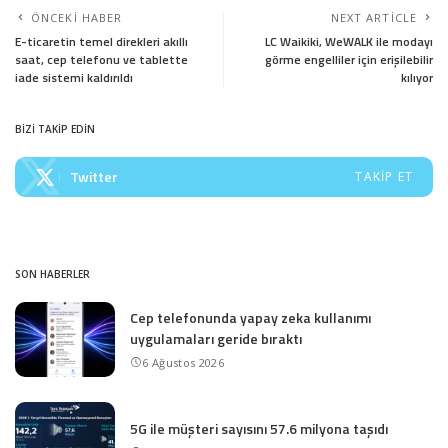
ÖNCEKI HABER
NEXT ARTICLE
E-ticaretin temel direkleri akıllı
LC Waikiki, WeWALK ile modayı
saat, cep telefonu ve tablette
görme engelliler için erişilebilir
iade sistemi kaldırıldı
kılıyor
BİZİ TAKİP EDİN
Twitter
TAKIP ET
SON HABERLER
Cep telefonunda yapay zeka kullanımı
uygulamaları geride bıraktı
6 Ağustos 2026
5G ile müşteri sayısını 57.6 milyona taşıdı