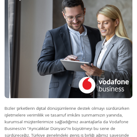
Bizler şirketlerin dijital dönüşümlerine destek olmayı sürdürürken
işletmelere verimlilik ve tasarruf imkânı sunmamızın yanında,
kurumsal müşterilerimize sağladığımız avantajlarla da Vodafone
Business’ın “Ayrıcalıklar Dünyası”nı büyütmeyi bu sene de
sürdüreceğiz. Türkiye genelindeki geniş iş birliği ağımız sayesinde