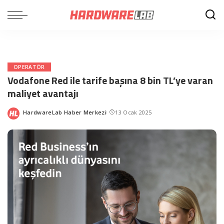
OPERATÖR
Vodafone Red ile tarife başına 8 bin TL’ye varan
maliyet avantajı
HardwareLab Haber Merkezi
13 Ocak 2025
Posted
by