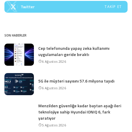
Twitter
TAKIP ET
SON HABERLER
Cep telefonunda yapay zeka kullanımı
uygulamaları geride bıraktı
6 Ağustos 2026
5G ile müşteri sayısını 57.6 milyona taşıdı
6 Ağustos 2026
Menzilden güvenliğe kadar baştan aşağı ileri
teknolojiye sahip Hyundai IONIQ 6, fark
yaratıyor
5 Ağustos 2026