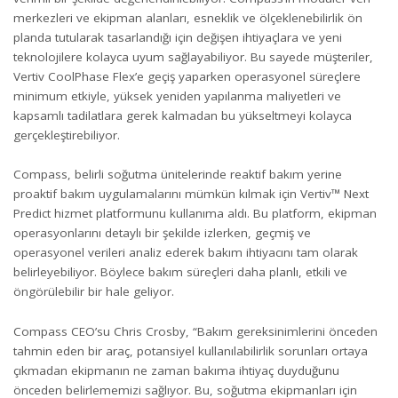
merkezleri ve ekipman alanları, esneklik ve ölçeklenebilirlik ön
planda tutularak tasarlandığı için değişen ihtiyaçlara ve yeni
teknolojilere kolayca uyum sağlayabiliyor. Bu sayede müşteriler,
Vertiv CoolPhase Flex’e geçiş yaparken operasyonel süreçlere
minimum etkiyle, yüksek yeniden yapılanma maliyetleri ve
kapsamlı tadilatlara gerek kalmadan bu yükseltmeyi kolayca
gerçekleştirebiliyor.
Compass, belirli soğutma ünitelerinde reaktif bakım yerine
proaktif bakım uygulamalarını mümkün kılmak için Vertiv™ Next
Predict hizmet platformunu kullanıma aldı. Bu platform, ekipman
operasyonlarını detaylı bir şekilde izlerken, geçmiş ve
operasyonel verileri analiz ederek bakım ihtiyacını tam olarak
belirleyebiliyor. Böylece bakım süreçleri daha planlı, etkili ve
öngörülebilir bir hale geliyor.
Compass CEO’su Chris Crosby, “Bakım gereksinimlerini önceden
tahmin eden bir araç, potansiyel kullanılabilirlik sorunları ortaya
çıkmadan ekipmanın ne zaman bakıma ihtiyaç duyduğunu
önceden belirlememizi sağlıyor. Bu, soğutma ekipmanları için