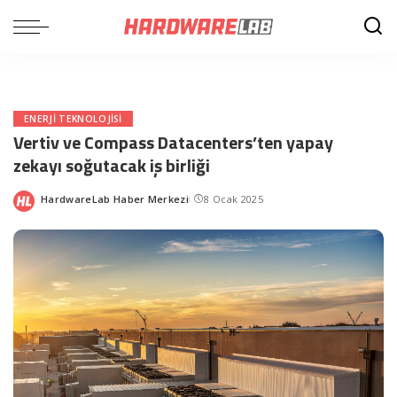
ENERJI TEKNOLOJISI
Vertiv ve Compass Datacenters’ten yapay
zekayı soğutacak iş birliği
HardwareLab Haber Merkezi
8 Ocak 2025
Posted
by