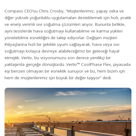
Compass CEO’su Chris Crosby, “Müşterilerimiz, yapay zeka ve
diğer yüksek yoğunluklu uygulamaları desteklemek için hızlı, pratik
ve enerji verimli sıvı soğutma çözümleri arıyor. Bununla birlikte,
aynı tesislerde hava soğutmayı kullanabilme ve karma yükleri
yönetebilme esnekliğini de talep ediyorlar. Değişen müşteri
ihtiyaçlarına hızlı bir şekilde uyum sağlayarak, hava veya sıvı
soğutmayı kolayca devreye alabileceğimiz bir geleceği hayal
etmiştik. Vertiv, bu vizyonumuzu son derece yenilikçi bir
yaklaşımla gerçeğe dönüştürdü. Vertiv™ CoolPhase Flex, piyasada
eşi benzeri olmayan bir esneklik sunuyor ve bu, hem bizim için
hem de müşterilerimiz için büyük bir değer taşıyor” dedi.