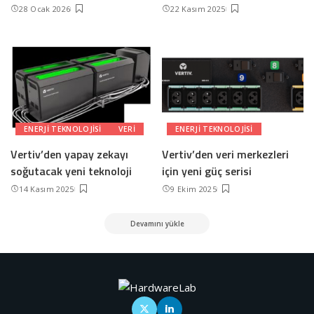
28 Ocak 2026
22 Kasım 2025
ENERJI TEKNOLOJISI
VERI
ENERJI TEKNOLOJISI
Vertiv’den yapay zekayı
Vertiv’den veri merkezleri
soğutacak yeni teknoloji
için yeni güç serisi
14 Kasım 2025
9 Ekim 2025
Devamını yükle