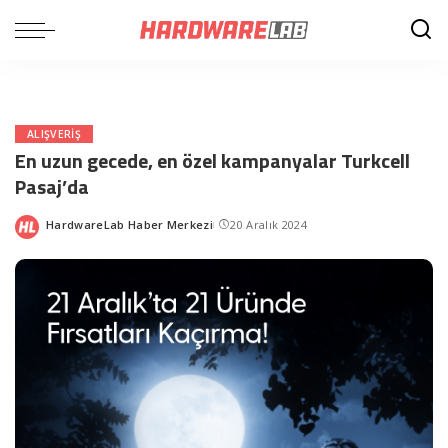
ALIŞVERIŞ
En uzun gecede, en özel kampanyalar Turkcell
Pasaj’da
HardwareLab Haber Merkezi
20 Aralık 2024
Posted
by