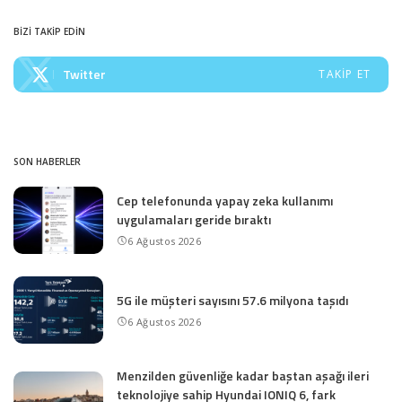
BİZİ TAKİP EDİN
Twitter
TAKIP ET
SON HABERLER
Cep telefonunda yapay zeka kullanımı
uygulamaları geride bıraktı
6 Ağustos 2026
5G ile müşteri sayısını 57.6 milyona taşıdı
6 Ağustos 2026
Menzilden güvenliğe kadar baştan aşağı ileri
teknolojiye sahip Hyundai IONIQ 6, fark