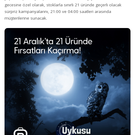
gecesine özel olarak, stoklarla sınırlı 21 üründe geçerli olacak
sürpriz kampanyalarını, 21:00 ve 04:00 saatleri arasında
müşterilerine sunacak.