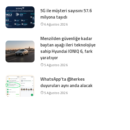
5G ile müşteri sayısını 57.6
milyona taşıdı
6 Ağustos 2026
Menzilden güvenliğe kadar
baştan aşağı ileri teknolojiye
sahip Hyundai IONIQ 6, fark
yaratıyor
5 Ağustos 2026
WhatsApp’ta @herkes
duyuruları aynı anda alacak
5 Ağustos 2026