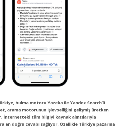
Türkiye, bulma motoru Yazeka ile Yandex Search‘ü
et, arama motorunun işlevselliğini gelişmiş üretken
r. İnternetteki tüm bilgiyi kaynak alıntılarıyla
a en doğru cevabı sağlıyor. Özellikle Türkiye pazarına