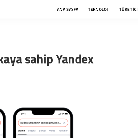
ANA SAYFA
TEKNOLOJİ
TÜKETİCİ
kaya sahip Yandex