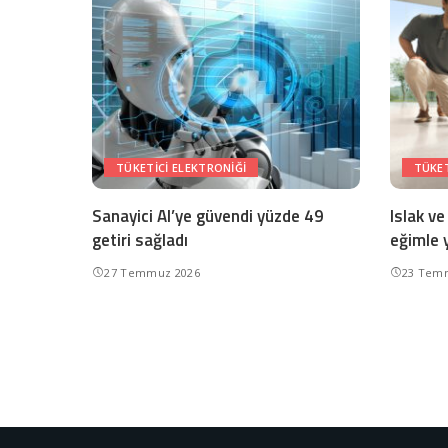
TÜKETICI ELEKTRONIĞI
TÜKET
Sanayici AI’ye güvendi yüzde 49
Islak ve
getiri sağladı
eğimle 
27 Temmuz 2026
23 Tem