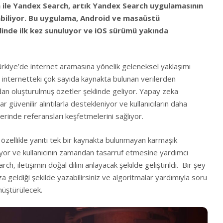
 ile Yandex Search, artık Yandex Search uygulamasının
labiliyor. Bu uygulama,
Android
ve masaüstü
linde ilk kez sunuluyor ve iOS sürümü yakında
rkiye’de internet aramasına yönelik geleneksel yaklaşımı
, internetteki çok sayıda kaynakta bulunan verilerden
an oluşturulmuş özetler şeklinde geliyor. Yapay zeka
r güvenilir alıntılarla destekleniyor ve kullanıcıların daha
lerinde referansları keşfetmelerini sağlıyor.
 özellikle yanıtı tek bir kaynakta bulunmayan karmaşık
yor ve kullanıcının zamandan tasarruf etmesine yardımcı
h, iletişimin doğal dilini anlayacak şekilde geliştirildi. Bir şey
a geldiği şekilde yazabilirsiniz ve algoritmalar yardımıyla soru
üştürülecek.