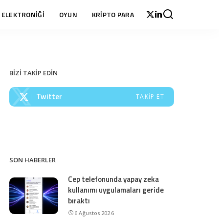
 ELEKTRONİĞİ
OYUN
KRİPTO PARA
BİZİ TAKİP EDİN
Twitter
TAKIP ET
SON HABERLER
Cep telefonunda yapay zeka
kullanımı uygulamaları geride
bıraktı
6 Ağustos 2026