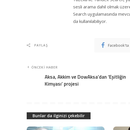
sesli arama dahil olmak üzer
Search uygulamasında mevcu
da kullanılabiliyor.
Facebook'ta 
PAYLAŞ
ÖNCEKI HABER
Aksa, Akkim ve DowAksa’dan ‘Eşitliğin
Kimyası’ projesi
Bunlar da ilginizi çekebilir