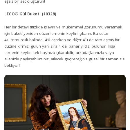
eşsiz bir set oluşturun!
LEGO® Gül Buketi (10328)
Her bir detayı titizlikle işleyin ve mükemmel görünümü yaratmak
için buketi yeniden düzenlemenin keyfini çıkarın. Bu sette
4’ü tomurcuk halinde, 4’ü açarken ve diğer 4’ü de tam açmış bir
düzine kırmızı gülün yanı sıra 4 dal bahar yıldızı bulunur. İnşa
etmenin keyfini tek başınıza çıkarabilir, arkadaşlarınızla veya
ailenizle paylaşabilirsiniz; ailecek geçireceğiniz güzel bir zaman sizi
bekliyor!