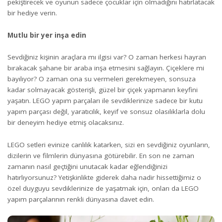
pekiştirecek ve oyunun sadece çocuklar için olmadığını hatırlatacak
bir hediye verin.
Mutlu bir yer inşa edin
Sevdiğiniz kişinin araçlara mı ilgisi var? O zaman herkesi hayran
bırakacak şahane bir araba inşa etmesini sağlayın. Çiçeklere mi
bayılıyor? O zaman ona su vermeleri gerekmeyen, sonsuza
kadar solmayacak gösterişli, güzel bir çiçek yapmanın keyfini
yaşatın. LEGO yapım parçaları ile sevdiklerinize sadece bir kutu
yapım parçası değil, yaratıcılık, keyif ve sonsuz olasılıklarla dolu
bir deneyim hediye etmiş olacaksınız.
LEGO setleri evinize canlılık katarken, sizi en sevdiğiniz oyunların,
dizilerin ve filmlerin dünyasına götürebilir. En son ne zaman
zamanın nasıl geçtiğini unutacak kadar eğlendiğinizi
hatırlıyorsunuz? Yetişkinlikte giderek daha nadir hissettiğimiz o
özel duyguyu sevdiklerinize de yaşatmak için, onları da LEGO
yapım parçalarının renkli dünyasına davet edin.