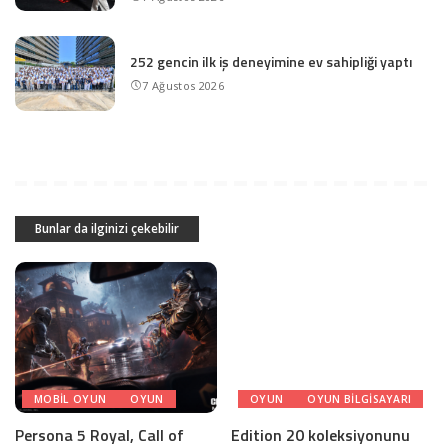
252 gencin ilk iş deneyimine ev sahipliği yaptı
7 Ağustos 2026
Bunlar da ilginizi çekebilir
MOBIL OYUN
OYUN
OYUN
OYUN BILGISAYARI
Persona 5 Royal, Call of
Edition 20 koleksiyonunu