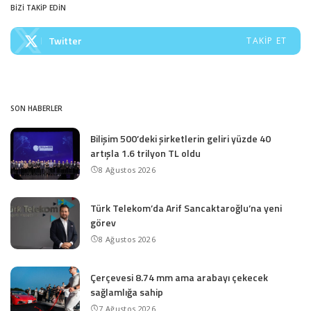
BİZİ TAKİP EDİN
Twitter
TAKIP ET
SON HABERLER
Bilişim 500’deki şirketlerin geliri yüzde 40
artışla 1.6 trilyon TL oldu
8 Ağustos 2026
Türk Telekom’da Arif Sancaktaroğlu’na yeni
görev
8 Ağustos 2026
Çerçevesi 8.74 mm ama arabayı çekecek
sağlamlığa sahip
7 Ağustos 2026