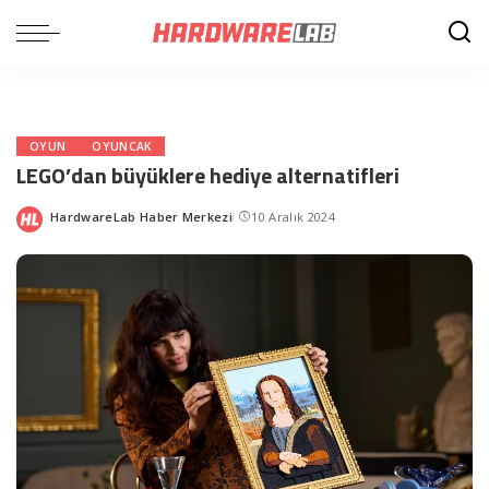
OYUN
OYUNCAK
LEGO’dan büyüklere hediye alternatifleri
HardwareLab Haber Merkezi
10 Aralık 2024
Posted
by