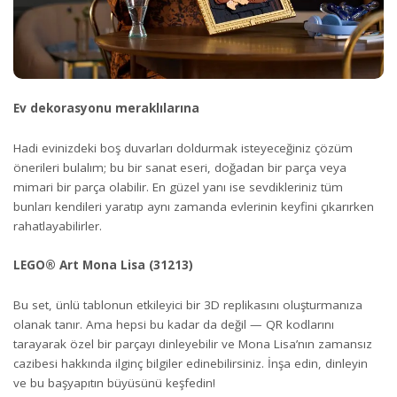
Ev dekorasyonu meraklılarına
Hadi evinizdeki boş duvarları doldurmak isteyeceğiniz çözüm
önerileri bulalım; bu bir sanat eseri, doğadan bir parça veya
mimari bir parça olabilir. En güzel yanı ise sevdikleriniz tüm
bunları kendileri yaratıp aynı zamanda evlerinin keyfini çıkarırken
rahatlayabilirler.
LEGO® Art Mona Lisa (31213)
Bu set, ünlü tablonun etkileyici bir 3D replikasını oluşturmanıza
olanak tanır. Ama hepsi bu kadar da değil — QR kodlarını
tarayarak özel bir parçayı dinleyebilir ve Mona Lisa’nın zamansız
cazibesi hakkında ilginç bilgiler edinebilirsiniz. İnşa edin, dinleyin
ve bu başyapıtın büyüsünü keşfedin!