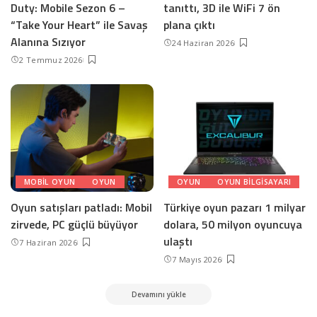
Duty: Mobile Sezon 6 –
tanıttı, 3D ile WiFi 7 ön
“Take Your Heart” ile Savaş
plana çıktı
Alanına Sızıyor
24 Haziran 2026
2 Temmuz 2026
MOBIL OYUN
OYUN
OYUN
OYUN BILGISAYARI
Oyun satışları patladı: Mobil
Türkiye oyun pazarı 1 milyar
zirvede, PC güçlü büyüyor
dolara, 50 milyon oyuncuya
ulaştı
7 Haziran 2026
7 Mayıs 2026
Devamını yükle