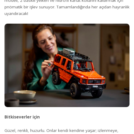
modeli, 2 baskılı yelken ve hidrofil kanat kollarını kaldırmak için
pnömatik bir işlev sunuyor. Tamamlandığında her açıdan hayranlık
uyandıracak!
Bitkiseverler için
Güzel, renkli, huzurlu. Onlar kendi kendine yaşar; izlenmeye,