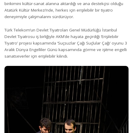
birikimini kültür-sanat alanına aktardığı ve ana destekçisi olduğu
Atatürk Kültür Merkezi’nde, herkes için erişilebilir bir tiyatro
deneyimiyle çalışmalarını sürdürüyor.
Türk Telekom’un Devlet Tiyatroları Genel Müdürlüğü İstanbul
Devlet Tiyatrosu iş birliğiyle AKM’de hayata geçirdiği ‘Erişilebilir
Tiyatro’ projesi kapsamında
‘Suçsuzlar Çağı Suçlular Çağı’ oyunu 3
Aralık Dünya Engelliler Günü kapsamında görme ve işitme engelli
sanatseverler için erişilebilir kılındı.