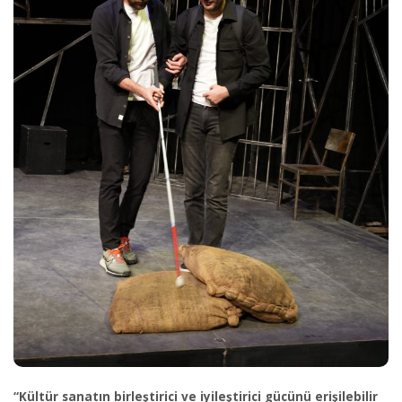
“Kültür sanatın birleştirici ve iyileştirici gücünü erişilebilir