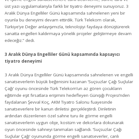
üst yazı uygulamalarıyla farklı bir tiyatro deneyimi sunuyoruz. 3
Aralık Dünya Engelliler Günü kapsamında sahnelenen yeni bir
oyunla bu deneyimi devam ettirdik. Türk Telekom olarak,
Türkiye’ye Değer anlayışımızla, teknolojiyi faydaya dönüştürerek
sanatta engelleri kaldırmaya yönelik projeler geliştirmeye devam
edeceğiz.” dedi.
3 Aralık Dünya Engelliler Günü kapsamında kapsayıcı
tiyatro deneyimi
3 Aralık Dünya Engelliler Günü kapsamında sahnelenen ve engelli
sanatseverlerin büyük beğenisini kazanan ‘Suçsuzlar Çağı Suçlular
Çağı’ oyunu öncesinde Türk Telekom’un az gören çocukların
eğitimde eşit fırsatlara erişimini hedefleyen Günışığı Projesi’nden
faydalanan Şevval Koç, AKM Tiyatro Salonu fuayesinde
sanatseverlere bir kanun dinletisi gerçekleştirdi. Dinletinin
ardından düzenlenen özel sahne turu ile görme engelli
sanatseverlerin uygun obje, kostüm ve dekorlara dokunarak
oyun öncesinde sahneyi tanımaları sağlandı. ‘Suçsuzlar Çağı
Suçlular Çağı’ oyununda görme engelli sanatseverler, canlı