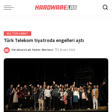
KÜLTÜR SANAT
Türk Telekom tiyatroda engelleri aştı
HardwareLab Haber Merkezi
2 Aralık 2024
Posted
by