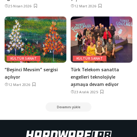
25 Nisan 2026
12 Mart 2026
KÜLTÜR SANAT
KÜLTÜR SANAT
“Beşinci Mevsim” sergisi
Türk Telekom sanatta
açılıyor
engelleri teknolojiyle
aşmaya devam ediyor
12 Mart 2026
23 Aralık 2025
Devamını yükle