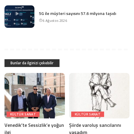
5G ile müşteri sayısını 57.6 milyona taşıdı
6 Ağustos 2026
Bunlar da ilginizi çekebilir
KÜLTÜR SANAT
KÜLTÜR SANAT
Venedik’te Sessizlik’e yoğun
Şiirde varoluş sancılarını
ilgi
yaşadım