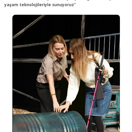
yaşam teknolojileriyle sunuyoruz”