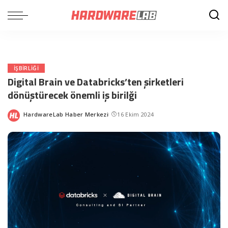
IŞBIRLIĞI
Digital Brain ve Databricks’ten şirketleri
dönüştürecek önemli iş birilği
HardwareLab Haber Merkezi
16 Ekim 2024
Posted
by