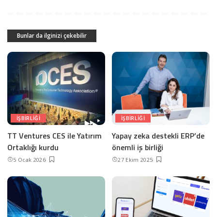
Bunlar da ilginizi çekebilir
IŞBIRLIĞI
IŞBIRLIĞI
TT Ventures CES ile Yatırım
Yapay zeka destekli ERP’de
Ortaklığı kurdu
önemli iş birliği
5 Ocak 2026
27 Ekim 2025