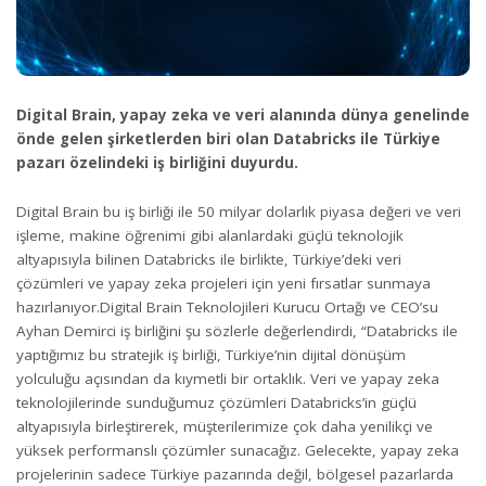
Digital Brain, yapay zeka ve veri alanında dünya genelinde
önde gelen şirketlerden biri olan Databricks ile Türkiye
pazarı özelindeki iş birliğini duyurdu.
Digital Brain bu iş birliği ile 50 milyar dolarlık piyasa değeri ve veri
işleme, makine öğrenimi gibi alanlardaki güçlü teknolojik
altyapısıyla bilinen Databricks ile birlikte, Türkiye’deki veri
çözümleri ve yapay zeka projeleri için yeni fırsatlar sunmaya
hazırlanıyor.Digital Brain Teknolojileri Kurucu Ortağı ve CEO’su
Ayhan Demirci iş birliğini şu sözlerle değerlendirdi, “Databricks ile
yaptığımız bu stratejik iş birliği, Türkiye’nin dijital dönüşüm
yolculuğu açısından da kıymetli bir ortaklık. Veri ve yapay zeka
teknolojilerinde sunduğumuz çözümleri Databricks’in güçlü
altyapısıyla birleştirerek, müşterilerimize çok daha yenilikçi ve
yüksek performanslı çözümler sunacağız. Gelecekte, yapay zeka
projelerinin sadece Türkiye pazarında değil, bölgesel pazarlarda