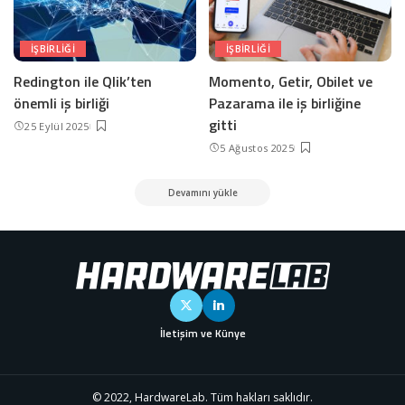
IŞBIRLIĞI
IŞBIRLIĞI
Redington ile Qlik’ten
Momento, Getir, Obilet ve
önemli iş birliği
Pazarama ile iş birliğine
gitti
25 Eylül 2025
5 Ağustos 2025
Devamını yükle
İletişim ve Künye
© 2022, HardwareLab. Tüm hakları saklıdır.