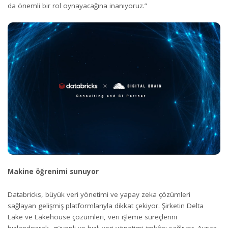
da önemli bir rol oynayacağına inanıyoruz.”
Makine öğrenimi sunuyor
Databricks, büyük veri yönetimi ve yapay zeka çözümleri
sağlayan gelişmiş platformlarıyla dikkat çekiyor. Şirketin Delta
Lake ve Lakehouse çözümleri, veri işleme süreçlerini
hızlandırarak, güvenli ve hızlı veri yönetimi imkânı sağlıyor. Ayrıca