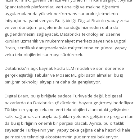
Spark tabanlı platformlar, veri analitiği ve makine öğrenimi
uygulamalarında yüksek performans sunarak işletmelerin
ihtiyaçlarına yanıt veriyor. Bu iş birliği, Digital Brain’in yapay zeka
ve veri dönüşüm projelerinde sunduğu hizmetleri daha da
güçlendirmesini sağlayacak. Databricks teknolojileri üzerine
kurulan uzmanlık ve mükemmeliyet merkezi sayesinde Digital
Brain, sertifikalı danışmanlarıyla müşterilerine en güncel yapay
zeka teknolojilerini sunmayı sürdürecek.
Databricks’in açık kaynak kodlu LLM modeli ve son dönemde
gerçekleştirdiği Tabular ve Mosaic ML gibi satın almalar, bu iş
birliğinin teknoloji altyapısını daha da genişletiyor.
Digital Brain, bu iş birliğiyle sadece Türkiye’de değil, bölgesel
pazarlarda da Databricks çözümlerini hayata geçirmeyi hedefliyor.
Türkiye’nin yapay zeka ve veri teknolojileri alanındaki gelişimine
katkı sağlamak amacıyla başlatılan yetenek geliştirme programları
da bu iş birliğinin önemli bir parçası olacak. Ayrıca, bu ortaklık
sayesinde Türkiye’nin yeni yapay zeka çağına daha hazırlıklı hale
gelmesi ve teknoloji ekosisteminin güçlenmesi bekleniyor.