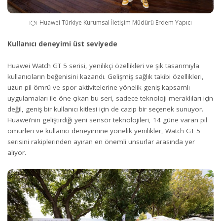
Huawei Türkiye Kurumsal İletişim Müdürü Erdem Yapıcı
Kullanıcı deneyimi üst seviyede
Huawei Watch GT 5 serisi, yenilikçi özellikleri ve şık tasarımıyla
kullanıcıların beğenisini kazandı. Gelişmiş sağlık takibi özellikleri,
uzun pil ömrü ve spor aktivitelerine yönelik geniş kapsamlı
uygulamaları ile öne çıkan bu seri, sadece teknoloji meraklıları için
değil, geniş bir kullanıcı kitlesi için de cazip bir seçenek sunuyor.
Huawei’nin geliştirdiği yeni sensör teknolojileri, 14 güne varan pil
ömürleri ve kullanıcı deneyimine yönelik yenilikler, Watch GT 5
serisini rakiplerinden ayıran en önemli unsurlar arasında yer
alıyor.