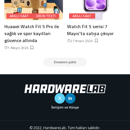
AKILLI SAAT
ÜRÜN TESTI
AKILLI SAAT
Huawei Watch Fit 5 Pro ile
Watch Fit 5 serisi 7
sağlık ve spor kayıtları
Mayıs’ta satışa çıkıyor
güvence altında
27 Nisan 2026
1 Mayıs 2026
Devamını yükle
İletişim ve Künye
© 2022, HardwareLab. Tüm hakları saklıdır.