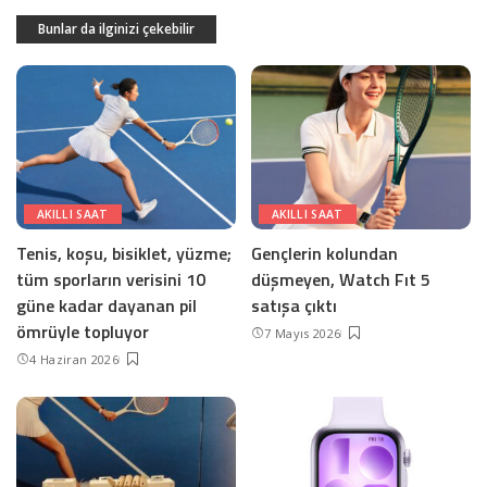
Bunlar da ilginizi çekebilir
AKILLI SAAT
AKILLI SAAT
Tenis, koşu, bisiklet, yüzme;
Gençlerin kolundan
tüm sporların verisini 10
düşmeyen, Watch Fıt 5
güne kadar dayanan pil
satışa çıktı
ömrüyle topluyor
7 Mayıs 2026
4 Haziran 2026