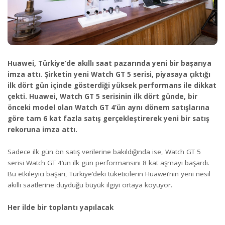
Huawei, Türkiye’de akıllı saat pazarında yeni bir başarıya
imza attı. Şirketin yeni Watch GT 5 serisi, piyasaya çıktığı
ilk dört gün içinde gösterdiği yüksek performans ile dikkat
çekti. Huawei, Watch GT 5 serisinin ilk dört günde, bir
önceki model olan Watch GT 4’ün aynı dönem satışlarına
göre tam 6 kat fazla satış gerçekleştirerek yeni bir satış
rekoruna imza attı.
Sadece ilk gün ön satış verilerine bakıldığında ise, Watch GT 5
serisi Watch GT 4’ün ilk gün performansını 8 kat aşmayı başardı.
Bu etkileyici başarı, Türkiye’deki tüketicilerin Huawei’nin yeni nesil
akıllı saatlerine duyduğu büyük ilgiyi ortaya koyuyor.
Her ilde bir toplantı yapılacak