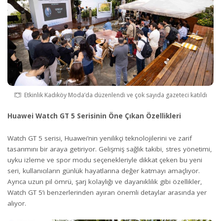
Etkinlik Kadıköy Moda’da düzenlendi ve çok sayıda gazeteci katıldı
Huawei Watch GT 5 Serisinin Öne Çıkan Özellikleri
Watch GT 5 serisi, Huawei’nin yenilikçi teknolojilerini ve zarif
tasarımını bir araya getiriyor. Gelişmiş sağlık takibi, stres yönetimi,
uyku izleme ve spor modu seçenekleriyle dikkat çeken bu yeni
seri, kullanıcıların günlük hayatlarına değer katmayı amaçlıyor.
Ayrıca uzun pil ömrü, şarj kolaylığı ve dayanıklılık gibi özellikler,
Watch GT 5’i benzerlerinden ayıran önemli detaylar arasında yer
alıyor.