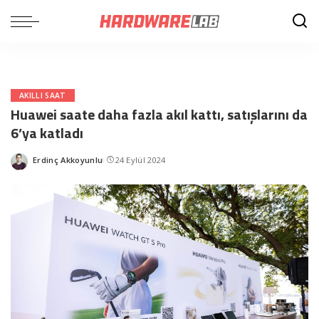
AKILLI SAAT
Huawei saate daha fazla akıl kattı, satışlarını da
6’ya katladı
Erdinç Akkoyunlu
24 Eylül 2024
Posted
by