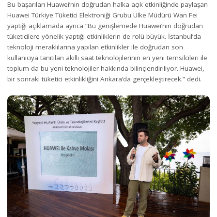
Bu başarıları Huawei’nin doğrudan halka açık etkinliğinde paylaşan
Huawei Türkiye Tüketici Elektroniği Grubu Ülke Müdürü Wan Fei
yaptığı açıklamada ayrıca “Bu genişlemede Huawei’nin doğrudan
tüketicilere yönelik yaptığı etkinliklerin de rolü büyük. İstanbul’da
teknoloji meraklılarına yapılan etkinlikler ile doğrudan son
kullanıcıya tanıtılan akıllı saat teknolojilerinin en yeni temsilcileri ile
toplum da bu yeni teknolojiler hakkında bilinçlendiriliyor. Huawei,
bir sonraki tüketici etkinlikliğini Ankara’da gerçekleştirecek.” dedi.