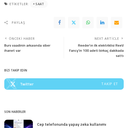
ETIKETLER:
SAAT
PAYLAŞ
ÖNCEKI HABER
NEXT ARTICLE
Burs vaadinin arkasında siber
Reeder’ın ilk elektriklisi ReeV
ihanet var
Fancy’in 100 adeti birkaç dakikada
sattı
BİZİ TAKİP EDİN
Twitter
TAKIP ET
SON HABERLER
Cep telefonunda yapay zeka kullanımı