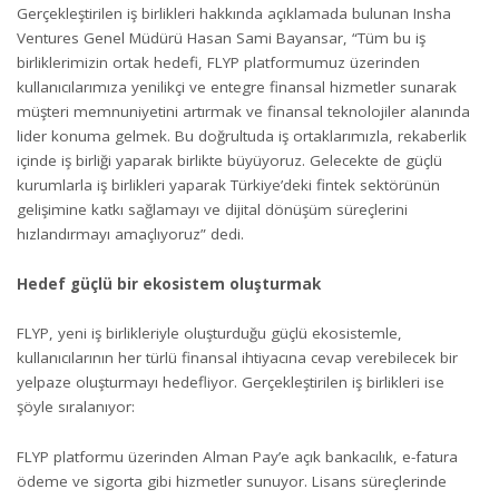
Gerçekleştirilen iş birlikleri hakkında açıklamada bulunan Insha
Ventures Genel Müdürü Hasan Sami Bayansar, “Tüm bu iş
birliklerimizin ortak hedefi, FLYP platformumuz üzerinden
kullanıcılarımıza yenilikçi ve entegre finansal hizmetler sunarak
müşteri memnuniyetini artırmak ve finansal teknolojiler alanında
lider konuma gelmek. Bu doğrultuda iş ortaklarımızla, rekaberlik
içinde iş birliği yaparak birlikte büyüyoruz. Gelecekte de güçlü
kurumlarla iş birlikleri yaparak Türkiye’deki fintek sektörünün
gelişimine katkı sağlamayı ve dijital dönüşüm süreçlerini
hızlandırmayı amaçlıyoruz” dedi.
Hedef güçlü bir ekosistem oluşturmak
FLYP
, yeni iş birlikleriyle oluşturduğu güçlü ekosistemle,
kullanıcılarının her türlü finansal ihtiyacına cevap verebilecek bir
yelpaze oluşturmayı hedefliyor. Gerçekleştirilen iş birlikleri ise
şöyle sıralanıyor:
FLYP platformu üzerinden Alman Pay’e açık bankacılık, e-fatura
ödeme ve sigorta gibi hizmetler sunuyor. Lisans süreçlerinde