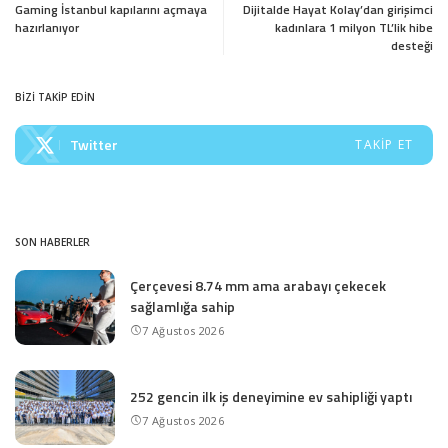
Gaming İstanbul kapılarını açmaya
Dijitalde Hayat Kolay’dan girişimci
hazırlanıyor
kadınlara 1 milyon TL’lik hibe
desteği
BİZİ TAKİP EDİN
Twitter
TAKIP ET
SON HABERLER
Çerçevesi 8.74 mm ama arabayı çekecek
sağlamlığa sahip
7 Ağustos 2026
252 gencin ilk iş deneyimine ev sahipliği yaptı
7 Ağustos 2026