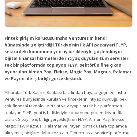
Fintek girişim kurucusu
Insha Ventures’ın kendi
bünyesinde geliştirdiği Türkiye’nin ilk API pazaryeri FLYP,
sektördeki konumunu yeni iş birlikleriyle güçlendiriyor.
Dijital finansal hizmetlerde ihtiyaç duyulan tüm servisleri
tek bir platformda toplayan FLYP, sektörün öne çıkan
oyuncuları Alman Pay, Elekse, Magic Pay, Magnus, Palamar
ve Payeni ile iş birliği gerçekleştirdi.
Albaraka Türk Katılım Bankası tarafından hayata geçirilen Insha
Ventures bünyesinde kurulan ve fintek’lerin ihtiyaç duyduğu pek
çok finansal teknoloji API’sini ve altyapısını tek bir platformda
toplayan FLYP, yeni iş birlikleriyle konumunu güçlendiriyor. İlk
olarak Sipay ile iş birliği gerçekleştiren FLYP; Alman Pay, Elekse,
Magic Pay, Magnus, Palamar ve Payeni olmak üzere toplamda
altı yeni iş birliğine daha imza attı. ‘Fintech as a service’ platformu