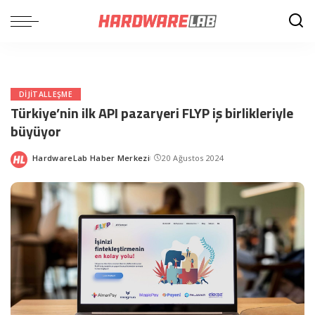
DIJITALLEŞME
Türkiye’nin ilk API pazaryeri FLYP iş birlikleriyle
büyüyor
HardwareLab Haber Merkezi
20 Ağustos 2024
Posted
by