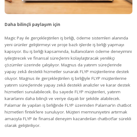
Daha bilinçli paylaşım için
Magic Pay ile gerçekleştirilen iş birliği, ödeme sistemleri alanında
yeni ürünler geliştirmeyi ve proje bazlı işlerde iş birliği yapmayı
kapsıyor. Bu iş birliği kapsamında, kullanıcıların ödeme deneyimini
iyileştirecek ve finansal süreçlerini kolaylaştıracak yenilikçi
çözümler üzerinde çalışılıyor. Magnus da yatırım süreçlerinde
yapay zekâ destekli hizmetler sunarak FLYP müşterilerine destek
oluyor. Magnus ile gerçekleştirilen iş birliğiyle FLYP müşterilerine
yatırım süreçlerinde yapay zekâ destekli analizler ve karar destek
hizmetleri sunulabilecek. Bu sayede FLYP müşterileri, yatırım
kararlarını daha bilinçli ve veriye dayalı bir şekilde alabilecek.
Palamar ile yapılan iş birliğinde FLYP üzerinden Palamar’ın chatbot
hizmetleri fintek’lere sunuluyor. Müşteri memnuniyetini artırmak
amacıyla FLYP ile finansal deneyim kazandırılan chatbot’lar sürekli
olarak geliştiriliyor.