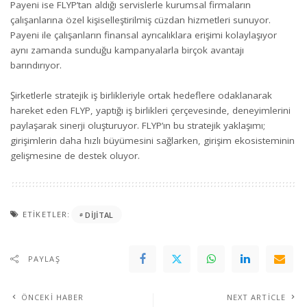
Payeni ise FLYP’tan aldığı servislerle kurumsal firmaların
çalışanlarına özel kişiselleştirilmiş cüzdan hizmetleri sunuyor.
Payeni ile çalışanların finansal ayrıcalıklara erişimi kolaylaşıyor
aynı zamanda sunduğu kampanyalarla birçok avantajı
barındırıyor.
Şirketlerle stratejik iş birlikleriyle ortak hedeflere odaklanarak
hareket eden FLYP, yaptığı iş birlikleri çerçevesinde, deneyimlerini
paylaşarak sinerji oluşturuyor. FLYP’ın bu stratejik yaklaşımı;
girişimlerin daha hızlı büyümesini sağlarken, girişim ekosisteminin
gelişmesine de destek oluyor.
ETIKETLER:
DIJITAL
PAYLAŞ
ÖNCEKI HABER
NEXT ARTICLE