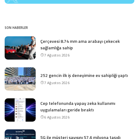
SON HABERLER
Çerçevesi 8.74 mm ama arabayı çekecek
sağlamlığa sahip
7 Ağustos 2026
252 gencin ilk iş deneyimine ev sahipliği yaptı
7 Ağustos 2026
Cep telefonunda yapay zeka kullanımı
uygulamaları geride bıraktı
6 Ağustos 2026
5G ile müşteri sayısını 57.6 milyona taşıdı