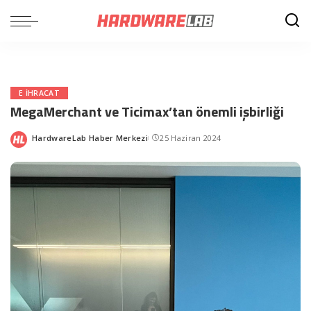
E IHRACAT
MegaMerchant ve Ticimax’tan önemli işbirliği
HardwareLab Haber Merkezi
25 Haziran 2024
Posted
by