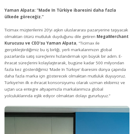
Yaman Alpata: “Made In Türkiye ibaresini daha fazla
ülkede göreceğiz.”
Ticimax müşterilerini 20’yi aşkın uluslararası pazaryerine taşıyacak
olmaktan ötürü mutluluk duyduğunu dile getiren
MegaMerchant
Kurucusu ve CEO’su Yaman Alpata
, “Ticimax ile
gerçekleştirdiğimiz bu iş birliği, yerli markalarımızın global
pazarlarda satış süreçlerini hızlandırmak için büyük bir adım. E-
ihracat süreçlerini kolaylaştırarak, bugüne kadar 500 milyondan
fazla kez gösterdiğimiz ‘Made In Türkiye’ ibaresini dünya çapında
daha fazla marka için gösterecek olmaktan mutluluk duyuyoruz.
Türkiye’nin ilk e-ihracat konsorsiyumu olarak uzman ekibimiz ve
uçtan uca entegre altyapımızla markalarımıza global
yolculuklarında eşlik ediyor olmaktan dolayı gururluyuz.”