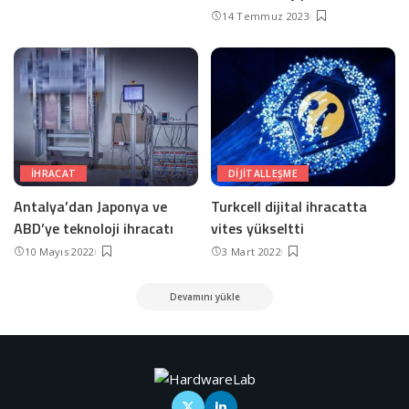
14 Temmuz 2023
IHRACAT
DIJITALLEŞME
Antalya’dan Japonya ve
Turkcell dijital ihracatta
ABD’ye teknoloji ihracatı
vites yükseltti
10 Mayıs 2022
3 Mart 2022
Devamını yükle