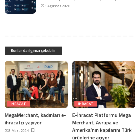
6 Ağustos 2026
Bunlar da ilginizi çekebilir
İHRACAT
IHRACAT
MegaMerchant, kadınları e-
E-İhracat Platformu Mega
ihracatçı yapıyor
Merchant, Avrupa ve
Amerika’nın kapılarını Türk
8 Mart 2024
ürünlerine açıyor