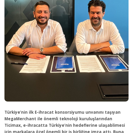
Türkiye’nin ilk E-ihracat konsorsiyumu unvanını taşıyan
MegaMerchant ile önemli teknoloji kuruluşlarından
Ticimax, e-ihracatta Türkiye’nin hedeflerine ulaşablimesi
için markalara özel önemli bir iş birliğine imza attı. Buna