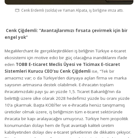
Cenk Erdemli (solda) ve Yaman Alpata, iş birliğine imza attı.
Cenk Çiğdemli: “Avantajlarımızı fırsata çevirmek için bir
engel yok”
MegaMerchant ile gerçekleştirdikleri iş birliğinin Türkiye e-ticaret
ekosistemi için motive edici bir güç olacağına inandıklarını ifade
eden
TOBB E-ticaret Meclis Üyesi ve Ticimax E-ticaret
Sistemleri Kurucu CEO’su Cenk Çiğdemli
ise, “Tek bir
amacımız var; o da Türkiye’den dünyaya açılan firma ve marka
sayısının artmasına destek olabilmek. E-ihracatın toplam
ihracatımızdaki payı şu an yüzde 1,5. Ticaret Bakanlığı’nın da
belirttiği üzere ülke olarak 2028 hedefimiz yüzde bu oranı yüzde
10’a çıkarmak. Başta KOBİ’ler ve e-ihracatla henüz tanışmamış
üreticiler olmak üzere, iş birliğimizin tüm e-ticaret sektöründe
ihracata bir kapı aralayacağını umuyoruz. Türkiye hem jeopolitik
konumundan dolayı hem de fiyat avantajlı kaliteli üretim
kabiliyetinden dolayı dev e-ticaret şirketlerinin de dikkatini çekiyor.