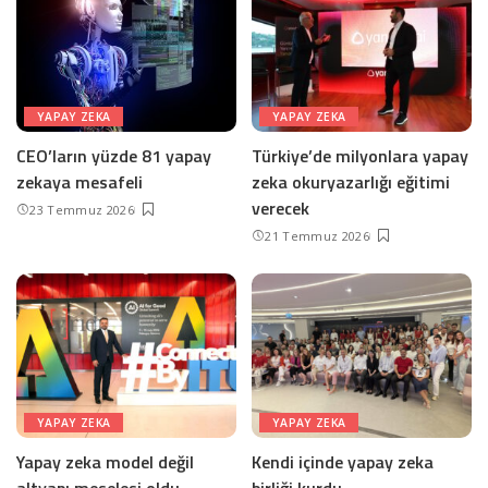
YAPAY ZEKA
YAPAY ZEKA
CEO’ların yüzde 81 yapay
Türkiye’de milyonlara yapay
zekaya mesafeli
zeka okuryazarlığı eğitimi
verecek
23 Temmuz 2026
21 Temmuz 2026
YAPAY ZEKA
YAPAY ZEKA
Yapay zeka model değil
Kendi içinde yapay zeka