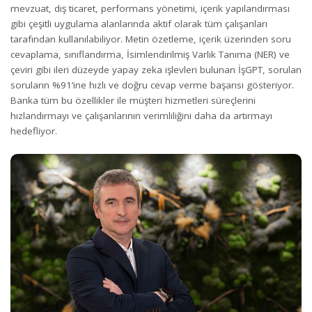
mevzuat, dış ticaret, performans yönetimi, içerik yapılandırması
gibi çeşitli uygulama alanlarında aktif olarak tüm çalışanları
tarafından kullanılabiliyor. Metin özetleme, içerik üzerinden soru
cevaplama, sınıflandırma, İsimlendirilmiş Varlık Tanıma (NER) ve
çeviri gibi ileri düzeyde yapay zeka işlevleri bulunan İşGPT, sorulan
soruların %91’ine hızlı ve doğru cevap verme başarısı gösteriyor.
Banka tüm bu özellikler ile müşteri hizmetleri süreçlerini
hızlandırmayı ve çalışanlarının verimliliğini daha da artırmayı
hedefliyor.