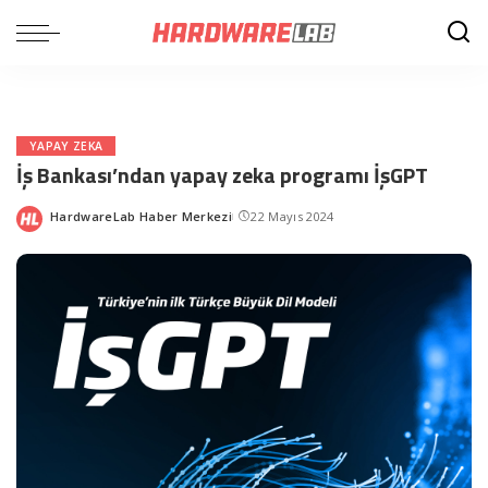
YAPAY ZEKA
İş Bankası’ndan yapay zeka programı İşGPT
HardwareLab Haber Merkezi
22 Mayıs 2024
Posted
by