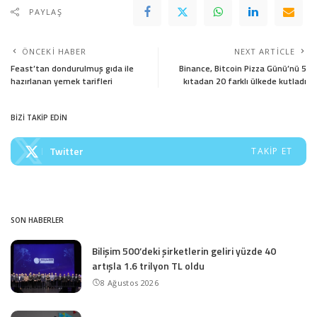
PAYLAŞ
ÖNCEKI HABER
NEXT ARTICLE
Feast’tan dondurulmuş gıda ile
Binance, Bitcoin Pizza Günü’nü 5
hazırlanan yemek tarifleri
kıtadan 20 farklı ülkede kutladı
BİZİ TAKİP EDİN
Twitter
TAKIP ET
SON HABERLER
Bilişim 500’deki şirketlerin geliri yüzde 40
artışla 1.6 trilyon TL oldu
8 Ağustos 2026