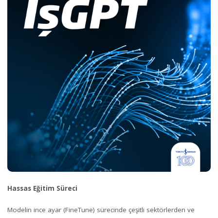
Hassas Eğitim Süreci
Modelin ince ayar (FineTune) sürecinde çeşitli sektörlerden ve