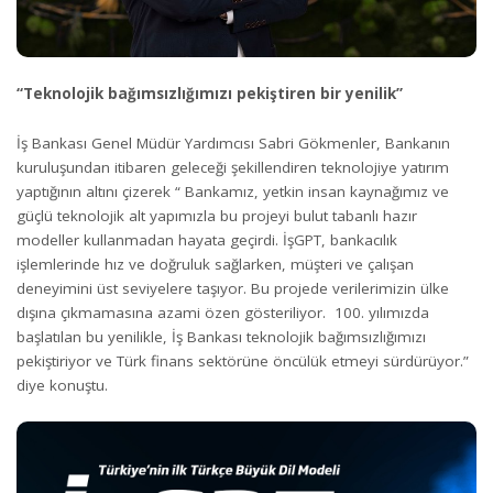
“Teknolojik bağımsızlığımızı pekiştiren bir yenilik”
İş Bankası Genel Müdür Yardımcısı Sabri Gökmenler, Bankanın
kuruluşundan itibaren geleceği şekillendiren teknolojiye yatırım
yaptığının altını çizerek “ Bankamız, yetkin insan kaynağımız ve
güçlü teknolojik alt yapımızla bu projeyi bulut tabanlı hazır
modeller kullanmadan hayata geçirdi. İşGPT, bankacılık
işlemlerinde hız ve doğruluk sağlarken, müşteri ve çalışan
deneyimini üst seviyelere taşıyor. Bu projede verilerimizin ülke
dışına çıkmamasına azami özen gösteriliyor. 100. yılımızda
başlatılan bu yenilikle, İş Bankası teknolojik bağımsızlığımızı
pekiştiriyor ve Türk finans sektörüne öncülük etmeyi sürdürüyor.”
diye konuştu.