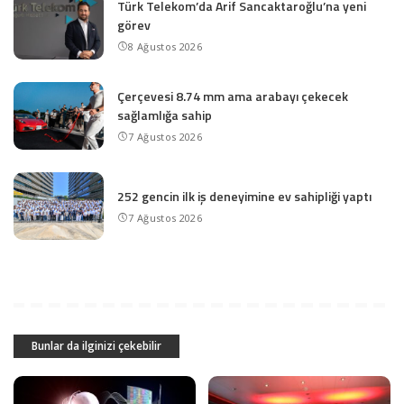
Türk Telekom’da Arif Sancaktaroğlu’na yeni
görev
8 Ağustos 2026
Çerçevesi 8.74 mm ama arabayı çekecek
sağlamlığa sahip
7 Ağustos 2026
252 gencin ilk iş deneyimine ev sahipliği yaptı
7 Ağustos 2026
Bunlar da ilginizi çekebilir