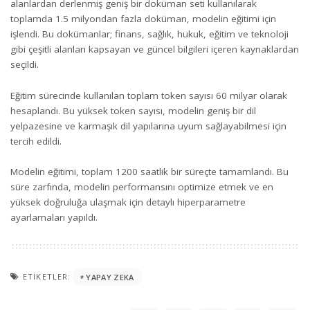
alanlardan derlenmiş geniş bir doküman seti kullanılarak
toplamda 1.5 milyondan fazla doküman, modelin eğitimi için
işlendi. Bu dokümanlar; finans, sağlık, hukuk, eğitim ve teknoloji
gibi çeşitli alanları kapsayan ve güncel bilgileri içeren kaynaklardan
seçildi.
Eğitim sürecinde kullanılan toplam token sayısı 60 milyar olarak
hesaplandı. Bu yüksek token sayısı, modelin geniş bir dil
yelpazesine ve karmaşık dil yapılarına uyum sağlayabilmesi için
tercih edildi.
Modelin eğitimi, toplam 1200 saatlik bir süreçte tamamlandı. Bu
süre zarfında, modelin performansını optimize etmek ve en
yüksek doğruluğa ulaşmak için detaylı hiperparametre
ayarlamaları yapıldı.
ETIKETLER:
YAPAY ZEKA