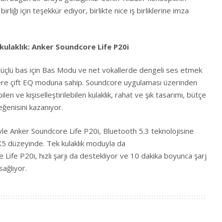
irliği için teşekkür ediyor, birlikte nice iş birliklerine imza
kulaklık: Anker Soundcore Life P20i
güçlü bas için Bas Modu ve net vokallerde dengeli ses etmek
re çift EQ moduna sahip. Soundcore uygulaması üzerinden
en ve kişiselleştirilebilen kulaklık, rahat ve şık tasarımı, bütçe
beğenisini kazanıyor.
le Anker Soundcore Life P20i, Bluetooth 5.3 teknolojisine
PX5 düzeyinde. Tek kulaklık moduyla da
 Life P20i, hızlı şarjı da destekliyor ve 10 dakika boyunca şarj
 sağlıyor.