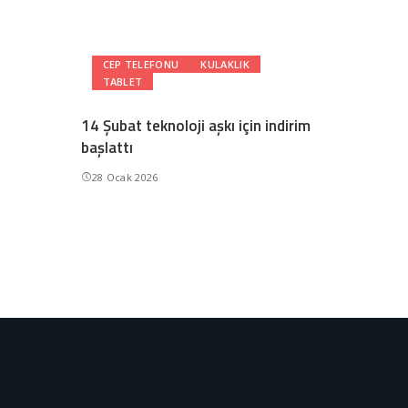
CEP TELEFONU
KULAKLIK
TABLET
14 Şubat teknoloji aşkı için indirim
başlattı
28 Ocak 2026