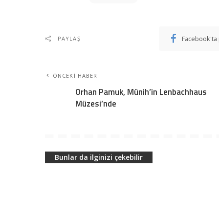
Facebook'ta 
PAYLAŞ
ÖNCEKI HABER
Orhan Pamuk, Münih’in Lenbachhaus
Müzesi’nde
Bunlar da ilginizi çekebilir