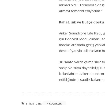
mimarı oldu. Trendyol’a da iş b
atmayı temenni ediyorum.”
Rahat, şık ve bütçe dostu 
Anker Soundcore Life P20i, 
için Podcast Modu olmak üze
modlar arasında geçiş yapılabil
dostu fiyatıyla kullanıcıların 
30 saate varan çalma süresiy
sahip ve suya dayanıklılığı I
kullanılabilen Anker Soundcore
edildiğinde 1 saatlik kullanım
ETIKETLER:
KULAKLIK