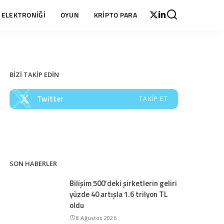
 ELEKTRONİĞİ
OYUN
KRİPTO PARA
BİZİ TAKİP EDİN
Twitter
TAKIP ET
SON HABERLER
Bilişim 500’deki şirketlerin geliri
yüzde 40 artışla 1.6 trilyon TL
oldu
8 Ağustos 2026