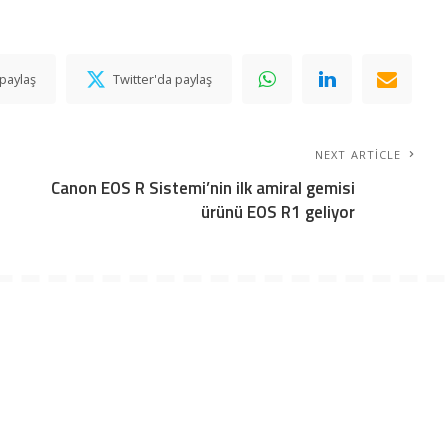
paylaş
Twitter'da paylaş
NEXT ARTICLE
Canon EOS R Sistemi’nin ilk amiral gemisi
ürünü EOS R1 geliyor