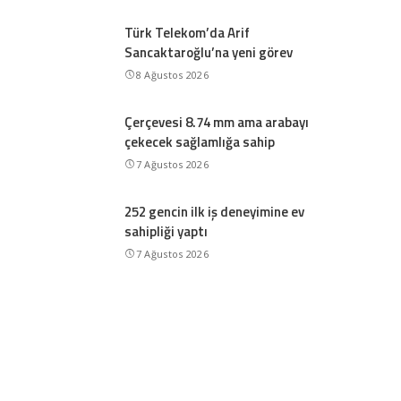
Türk Telekom’da Arif
Sancaktaroğlu’na yeni görev
8 Ağustos 2026
Çerçevesi 8.74 mm ama arabayı
çekecek sağlamlığa sahip
7 Ağustos 2026
252 gencin ilk iş deneyimine ev
sahipliği yaptı
7 Ağustos 2026