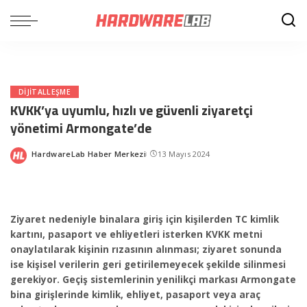
DIJITALLEŞME
KVKK’ya uyumlu, hızlı ve güvenli ziyaretçi
yönetimi Armongate’de
HardwareLab Haber Merkezi
13 Mayıs 2024
Posted
by
Ziyaret nedeniyle binalara giriş için kişilerden TC kimlik
kartını, pasaport ve ehliyetleri isterken KVKK metni
onaylatılarak kişinin rızasının alınması; ziyaret sonunda
ise kişisel verilerin geri getirilemeyecek şekilde silinmesi
gerekiyor. Geçiş sistemlerinin yenilikçi markası Armongate
bina girişlerinde kimlik, ehliyet, pasaport veya araç