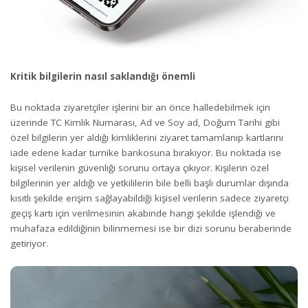
Kritik bilgilerin nasıl saklandığı önemli
Bu noktada ziyaretçiler işlerini bir an önce halledebilmek için
üzerinde TC Kimlik Numarası, Ad ve Soy ad, Doğum Tarihi gibi
özel bilgilerin yer aldığı kimliklerini ziyaret tamamlanıp kartlarını
iade edene kadar turnike bankosuna bırakıyor. Bu noktada ise
kişisel verilenin güvenliği sorunu ortaya çıkıyor. Kişilerin özel
bilgilerinin yer aldığı ve yetkililerin bile belli başlı durumlar dışında
kısıtlı şekilde erişim sağlayabildiği kişisel verilerin sadece ziyaretçi
geçiş kartı için verilmesinin akabinde hangi şekilde işlendiği ve
muhafaza edildiğinin bilinmemesi ise bir dizi sorunu beraberinde
getiriyor.