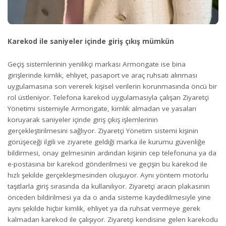
Karekod ile saniyeler içinde giriş çıkış mümkün
Geçiş sistemlerinin yenilikçi markası Armongate ise bina
girişlerinde kimlik, ehliyet, pasaport ve araç ruhsatı alınması
uygulamasına son vererek kişisel verilerin korunmasında öncü bir
rol üstleniyor. Telefona karekod uygulamasıyla çalışan Ziyaretçi
Yönetimi sistemiyle Armongate, kimlik almadan ve yasaları
koruyarak saniyeler içinde giriş çıkış işlemlerinin
gerçekleştirilmesini sağlıyor. Ziyaretçi Yönetim sistemi kişinin
görüşeceği ilgili ve ziyarete geldiği marka ile kurumu güvenliğe
bildirmesi, onay gelmesinin ardından kişinin cep telefonuna ya da
e-postasına bir karekod gönderilmesi ve geçişin bu karekod ile
hızlı şekilde gerçekleşmesinden oluşuyor. Aynı yöntem motorlu
taşıtlarla giriş sırasında da kullanılıyor. Ziyaretçi aracın plakasının
önceden bildirilmesi ya da o anda sisteme kaydedilmesiyle yine
aynı şekilde hiçbir kimlik, ehliyet ya da ruhsat vermeye gerek
kalmadan karekod ile çalışıyor. Ziyaretçi kendisine gelen karekodu