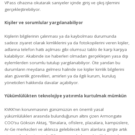
VPass cihazına okutarak saniyeler içinde giriş ve çıkış işlemini
gerçekleştirebiliyor.
Kişiler ve sorumlular yargılanabiliyor
Kişilerin bilgilerinin çalınması ya da kaybolması durumunda
sadece ziyaret olarak kimliklerini ya da fotokopilerini veren kişiler,
adlarına telefon hattı açılması gibi olumsuz tablo ile karşı karşıya
kalabiliyor. Akabinde ise haberleri olmadan gerçekleşen yasa dışı
eylemlerden sorumlu tutulup yargılanabiliyor. Öte yandan bu
durumların meydana gelmesi halinde ise kişiler kimlik bilgilerini
alan güvenlik görevlileri, amirleri ya da ilgili kurum, kuruluş
yöneticileri hakkında davalar açabiliyor.
Yükümlülükten teknolojiye yatırımla kurtulmak mümkün
KVKK’nın korunmasının günümüzün en önemli yasal
yükümlülükleri arasında bulunduğunun altını çizen Armongate
COO’su Göksün Aktaş, “Binalara, ofislere, plazalara, kampüslere,
Ar-Ge merkezleri ve aklınıza gelebilecek tüm alanlara girişte artık