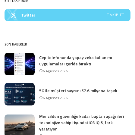
BİZİ TAKİP EDİN
Twitter
TAKIP ET
SON HABERLER
Cep telefonunda yapay zeka kullanımı
uygulamaları geride bıraktı
6 Ağustos 2026
5G ile müşteri sayısını 57.6 milyona taşıdı
6 Ağustos 2026
Menzilden güvenliğe kadar baştan aşağı ileri
teknolojiye sahip Hyundai IONIQ 6, fark
yaratıyor