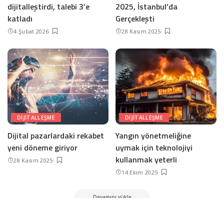
dijitalleştirdi, talebi 3’e
2025, İstanbul’da
katladı
Gerçekleşti
4 Şubat 2026
28 Kasım 2025
DIJITALLEŞME
DIJITALLEŞME
Dijital pazarlardaki rekabet
Yangın yönetmeliğine
yeni döneme giriyor
uymak için teknolojiyi
kullanmak yeterli
28 Kasım 2025
14 Ekim 2025
Devamını yükle