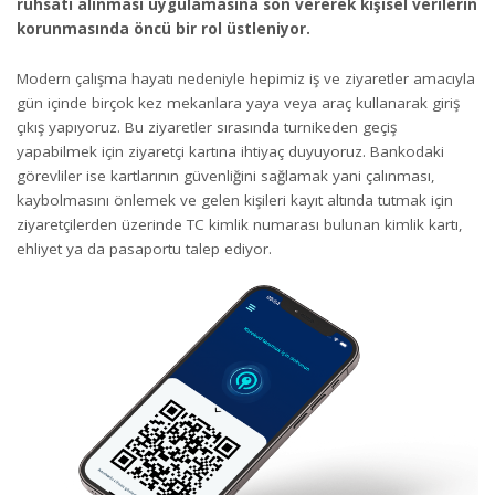
ruhsatı alınması uygulamasına son vererek kişisel verilerin
korunmasında öncü bir rol üstleniyor.
Modern çalışma hayatı nedeniyle hepimiz iş ve ziyaretler amacıyla
gün içinde birçok kez mekanlara yaya veya araç kullanarak giriş
çıkış yapıyoruz. Bu ziyaretler sırasında turnikeden geçiş
yapabilmek için ziyaretçi kartına ihtiyaç duyuyoruz. Bankodaki
görevliler ise kartlarının güvenliğini sağlamak yani çalınması,
kaybolmasını önlemek ve gelen kişileri kayıt altında tutmak için
ziyaretçilerden üzerinde TC kimlik numarası bulunan kimlik kartı,
ehliyet ya da pasaportu talep ediyor.