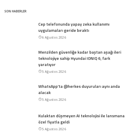
SON HABERLER
Cep telefonunda yapay zeka kullanımı
uygulamaları geride bıraktı
6 Ağustos 2026
Menzilden güvenliğe kadar baştan aşağı ileri
teknolojiye sahip Hyundai IONIQ 6, fark
yaratıyor
5 Ağustos 2026
WhatsApp’ta @herkes duyuruları aynı anda
alacak
5 Ağustos 2026
Kulaktan düşmeyen AI teknolojisi ile lansmana
özel fiyatla geldi
5 Ağustos 2026