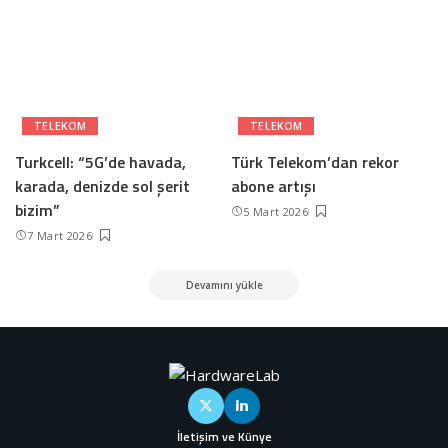
TELEKOM
TELEKOM
Turkcell: “5G’de havada,
Türk Telekom’dan rekor
karada, denizde sol şerit
abone artışı
bizim”
5 Mart 2026
7 Mart 2026
Devamını yükle
İletişim ve Künye