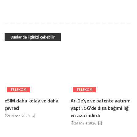
Bunlar da ilginizi çekebilir
TELEKOM
TELEKOM
eSIM daha kolay ve daha
Ar-Ge’ye ve patente yatırım
çevreci
yaptı, 5G’de dışa bağımlılığı
en aza indirdi
9 Nisan 2026
24 Mart 2026