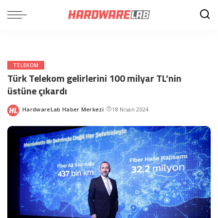
TELEKOM
Türk Telekom gelirlerini 100 milyar TL’nin
üstüne çıkardı
HardwareLab Haber Merkezi
18 Nisan 2024
Posted
by