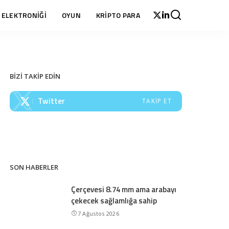
 ELEKTRONİĞİ
OYUN
KRİPTO PARA
BİZİ TAKİP EDİN
Twitter
TAKIP ET
SON HABERLER
Çerçevesi 8.74 mm ama arabayı
çekecek sağlamlığa sahip
7 Ağustos 2026