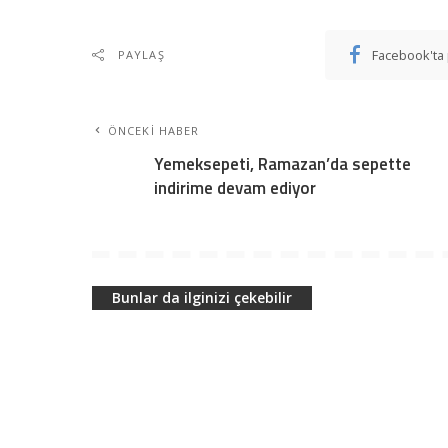
Facebook'ta 
PAYLAŞ
ÖNCEKI HABER
Yemeksepeti, Ramazan’da sepette
indirime devam ediyor
Bunlar da ilginizi çekebilir