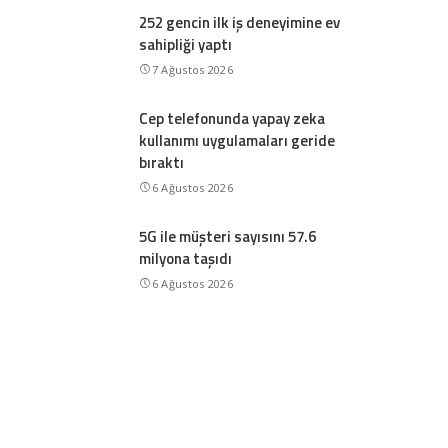
252 gencin ilk iş deneyimine ev
sahipliği yaptı
7 Ağustos 2026
Cep telefonunda yapay zeka
kullanımı uygulamaları geride
bıraktı
6 Ağustos 2026
5G ile müşteri sayısını 57.6
milyona taşıdı
6 Ağustos 2026