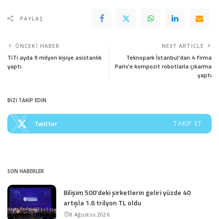
PAYLAŞ
ÖNCEKI HABER
NEXT ARTICLE
TiTi ayda 9 milyon kişiye asistanlık
Teknopark İstanbul’dan 4 firma
yaptı
Paris’e kompozit robotlarla çıkarma
yaptı
BİZİ TAKİP EDİN
Twitter
TAKIP ET
SON HABERLER
Bilişim 500’deki şirketlerin geliri yüzde 40
artışla 1.6 trilyon TL oldu
8 Ağustos 2026