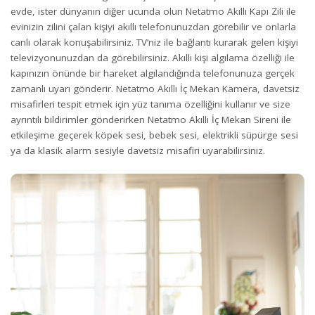
evde, ister dünyanın diğer ucunda olun Netatmo Akıllı Kapı Zili ile
evinizin zilini çalan kişiyi akıllı telefonunuzdan görebilir ve onlarla
canlı olarak konuşabilirsiniz. TV’niz ile bağlantı kurarak gelen kişiyi
televizyonunuzdan da görebilirsiniz. Akıllı kişi algılama özelliği ile
kapınızın önünde bir hareket algılandığında telefonunuza gerçek
zamanlı uyarı gönderir. Netatmo Akıllı İç Mekan Kamera, davetsiz
misafirleri tespit etmek için yüz tanıma özelliğini kullanır ve size
ayrıntılı bildirimler gönderirken Netatmo Akıllı İç Mekan Sireni ile
etkileşime geçerek köpek sesi, bebek sesi, elektrikli süpürge sesi
ya da klasik alarm sesiyle davetsiz misafiri uyarabilirsiniz.