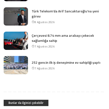
Türk Telekom’da Arif Sancaktaroğlu’na yeni
görev
8 Ağustos 2026
Çerçevesi 8.74 mm ama arabayı çekecek
sağlamlığa sahip
7 Ağustos 2026
252 gencin ilk iş deneyimine ev sahipliği yaptı
7 Ağustos 2026
Bunlar da ilginizi çekebilir