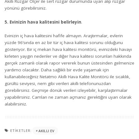
Akıllı Rüzgar Ölçer ile sert rüzgar durumunda uyarı alıp rüzgar
yönünü görebilirsiniz.
5. Evinizin hava kalitesini belirleyin
.
Evinizin iç hava kalitesini hafife almayın. Araştırmalar, evlerin
yüzde 96’sında en az bir tür iç hava kalitesi sorunu olduğunu
gösteriyor. Bir iç mekan hava kalitesi monitörü, evinizdeki havayı
kirleten yaygın nedenler ve diğer hava kalitesi sorunları hakkında
gerçek zamanlı olarak rapor vererek bunun üstesinden gelmenize
yardımcı olacaktır. Daha sağlıklı bir evde yaşamak için
kullanabileceğiniz Netatmo Akıllı Hava Kalite Monitörü ile sıcaklık,
gürültü seviyesi, nem gibi verileri akıllı telefonunuzdan
görebilirsiniz. Geçmişe dönük verileri izleyebilir, karşılaştırmalar
yapabilirsiniz. Camları ne zaman açmanız gerektiğini uyarı olarak
alabilirsiniz.
ETIKETLER:
AKILLI EV