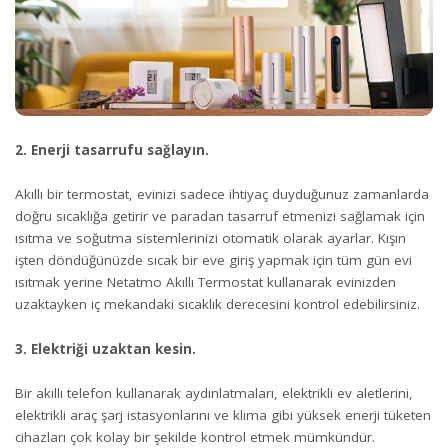
2. Enerji tasarrufu sağlayın.
Akıllı bir termostat, evinizi sadece ihtiyaç duyduğunuz zamanlarda
doğru sıcaklığa getirir ve paradan tasarruf etmenizi sağlamak için
ısıtma ve soğutma sistemlerinizi otomatik olarak ayarlar. Kışın
işten döndüğünüzde sıcak bir eve giriş yapmak için tüm gün evi
ısıtmak yerine Netatmo Akıllı Termostat kullanarak evinizden
uzaktayken iç mekandaki sıcaklık derecesini kontrol edebilirsiniz.
3. Elektriği uzaktan kesin.
Bir akıllı telefon kullanarak aydınlatmaları, elektrikli ev aletlerini,
elektrikli araç şarj istasyonlarını ve klima gibi yüksek enerji tüketen
cihazları çok kolay bir şekilde kontrol etmek mümkündür.